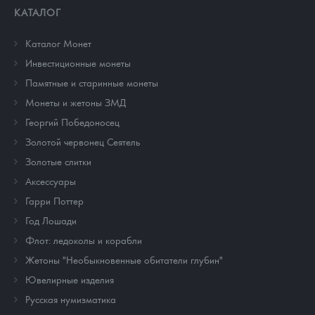
КАТАЛОГ
Каталог Монет
Инвестиционные монеты
Памятные и старинные монеты
Монеты и жетоны ЗМД
Георгий Победоносец
Золотой червонец Сеятель
Золотые слитки
Аксессуары
Гарри Поттер
Год Лошади
Флот: ледоколы и корабли
Жетоны "Необыкновенные обитатели глубин"
Ювелирные изделия
Русская нумизматика