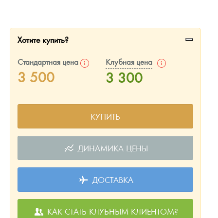
Русская нумизматика
Золотая карманная галерея
Хотите купить?
Наборы подарочных и коллекционных монет
Стандартная цена
Клубная цена
Монеты и жетоны из недрагоценных металлов
3 500
3 300
Книги по нумизматике
КУПИТЬ
ДИНАМИКА ЦЕНЫ
ДОСТАВКА
КАК СТАТЬ КЛУБНЫМ КЛИЕНТОМ?