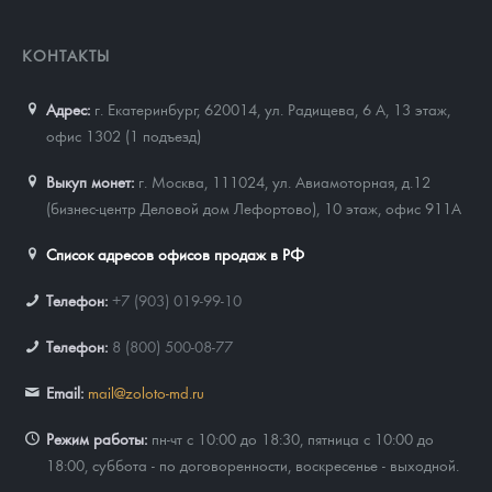
КОНТАКТЫ
Адрес:
г. Екатеринбург, 620014
,
ул. Радищева, 6 А, 13 этаж,
офис 1302 (1 подъезд)
Выкуп монет:
г. Москва, 111024, ул. Авиамоторная, д.12
(бизнес-центр Деловой дом Лефортово), 10 этаж, офис 911А
Список адресов офисов продаж в РФ
Телефон:
+7 (903) 019-99-10
Телефон:
8 (800) 500-08-77
Email:
mail@zoloto-md.ru
Режим работы:
пн-чт с 10:00 до 18:30, пятница с 10:00 до
18:00, суббота - по договоренности, воскресенье - выходной.