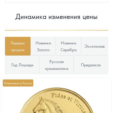
Динамика изменения цены
Лидеры
Новинки
Новинки
Эксклюзив
продаж
Золото
Серебро
Русская
Год Лошади
Предзаказ
нумизматика
Отчеканено в России