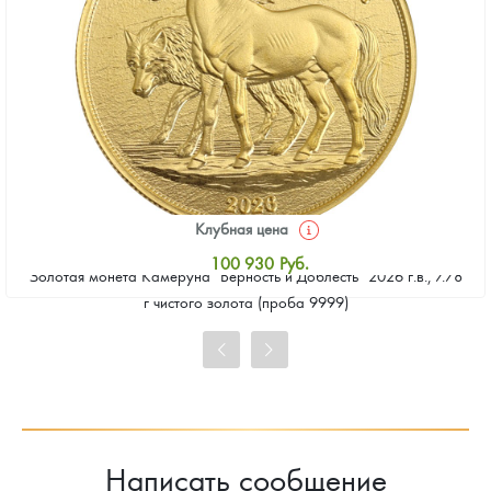
Клубная цена
100 930
Руб.
Золотая монета Камеруна "Верность и Доблесть" 2026 г.в., 7.78
Стандартная цена
г чистого золота (проба 9999)
101 860
Руб.
Цена выкупа
93 023
Руб.
Написать сообщение