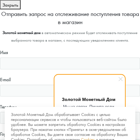
Закрыть
Отправить запрос на отслеживание поступления товара
в магазин
Золотой монетный дом
в автоматическом режиме будет отслеживать поступление
выбранного товара в магазин, с последующим уведомлением клиента.
Имя
E-mail
Золотой Монетный Дом
Мы на связи. Пишите если
Телефон
возникнут любые вопросы.
Золотой Монетный Дом обрабатывает Cookies с целью
Рады помочь.
персонализации сервисов и чтобы пользоваться веб-сайтом было
удобнее. Вы можете запретить обработку Cookies в настройках
браузера. При нажатии кнопки «Принять» в окне-уведомлении об
Город
обработке Cookies, Вы даете свое согласие на обработку Ваших
Cookies. Подробнее об использовании
Cookies
и политике