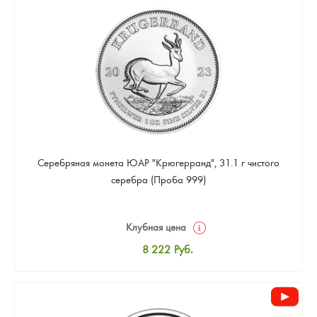
Цена выкупа
Звоните
Серебряная монета ЮАР "Крюгерранд", 31.1 г чистого
серебра (Проба 999)
Клубная цена
8 222
Руб.
Стандартная цена
8 496
Руб.
Цена выкупа