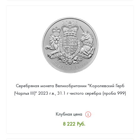
8 496
Руб.
Цена выкупа
Звоните
Серебряная монета Великобритании "Королевский Герб
(Чарльз III)" 2023 г.в., 31.1 г чистого серебра (проба 999)
Клубная цена
8 222
Руб.
Стандартная цена