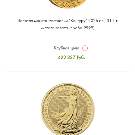
Золотая монета Австралии "Кенгуру" 2026 г.в., 31.1 г
чистого золота (проба 9999)
Клубная цена
422 337
Руб.
Стандартная цена
424 173
Руб.
Цена выкупа
389 285
Руб.