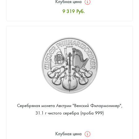
Клубная цена
9 319
Руб.
Стандартная цена
9 867
Руб.
Цена выкупа
Звоните
Серебряная монета Австрии "Венский Филармоникер",
31.1 г чистого серебра (проба 999)
Клубная цена