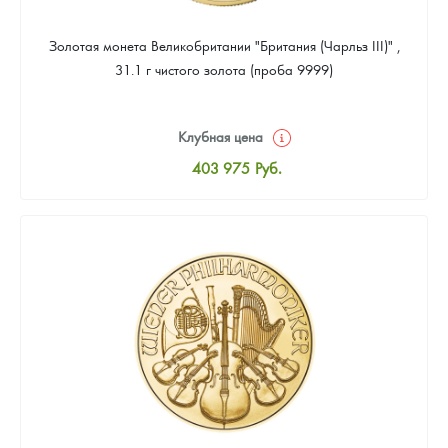
Золотая монета Великобритании "Британия (Чарльз III)" ,
31.1 г чистого золота (проба 9999)
Клубная цена
403 975
Руб.
Стандартная цена
405 811
Руб.
Цена выкупа
383 776
Руб.