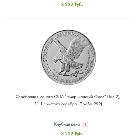
8 222
Руб.
Стандартная цена
8 496
Руб.
Цена выкупа
4 933
Руб.
Серебряная монета США "Американский Орел" (Тип 2),
31.1 г чистого серебра (Проба 999)
Клубная цена
8 222
Руб.