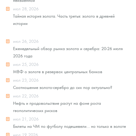
неизменной
июл 28, 2026
Тайная история золота. Часть третья: золото в древней
истории
июл 26, 2026
Еженедельный обзор рынка золота и серебра: 20-26 июля
2026 года
июл 25, 2026
МВФ о золоте в резервах центральных банков
июл 23, 2026
Соотношение золото-серебро до сих пор актуально?
июл 22, 2026
Нефть и продовольствие растут на фоне роста
геополитических рисков
июл 21, 2026
Билеты на ЧМ по футболу подешевели… но только в золоте
июл 19, 2026