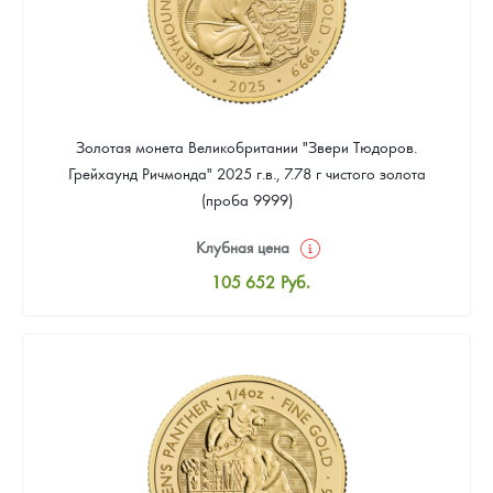
Золотая монета Великобритании "Звери Тюдоров.
Грейхаунд Ричмонда" 2025 г.в., 7.78 г чистого золота
(проба 9999)
Клубная цена
105 652
Руб.
Стандартная цена
106 571
Руб.
Цена выкупа
Звоните