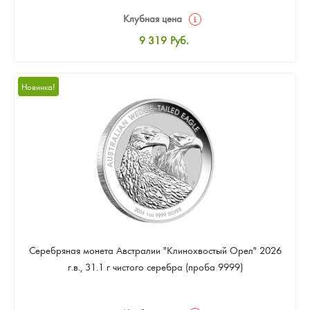
Клубная цена
9 319
Руб.
Стандартная цена
9 867
Руб.
Новинка!
Цена выкупа
Звоните
Серебряная монета Австралии "Клинохвостый Орел" 2026
г.в., 31.1 г чистого серебра (проба 9999)