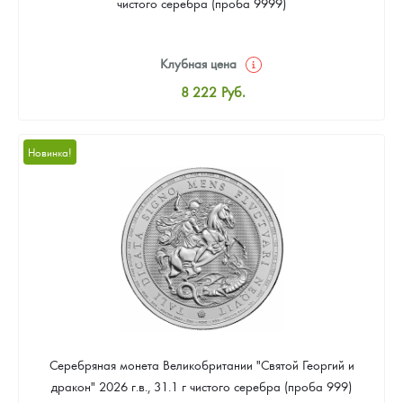
чистого серебра (проба 9999)
Клубная цена
8 222
Руб.
Стандартная цена
8 496
Руб.
Новинка!
Цена выкупа
Звоните
Серебряная монета Великобритании "Святой Георгий и
дракон" 2026 г.в., 31.1 г чистого серебра (проба 999)