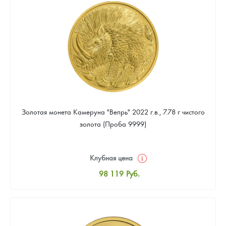
91 871
Руб.
Золотая монета Камеруна "Вепрь" 2022 г.в., 7.78 г чистого
золота (Проба 9999)
Клубная цена
98 119
Руб.
Стандартная цена
98 578
Руб.
Цена выкупа