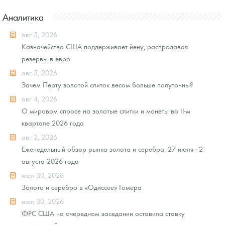
Аналитика
авг 5, 2026
Казначейство США поддерживает йену, распродавая
резервы в евро
авг 5, 2026
Зачем Перту золотой слиток весом больше полутонны?
авг 4, 2026
О мировом спросе на золотые слитки и монеты во II-м
квартале 2026 года
авг 2, 2026
Еженедельный обзор рынка золота и серебра: 27 июля - 2
августа 2026 года
июл 30, 2026
Золото и серебро в «Одиссее» Гомера
июл 30, 2026
ФРС США на очередном заседании оставила ставку