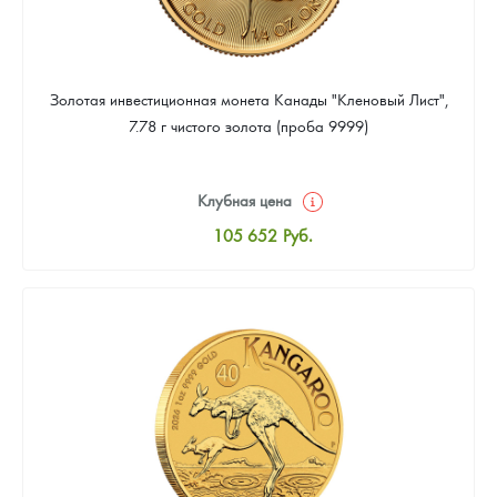
Золотая инвестиционная монета Канады "Кленовый Лист",
7.78 г чистого золота (проба 9999)
Клубная цена
105 652
Руб.
Стандартная цена
106 112
Руб.
Цена выкупа
94 628
Руб.