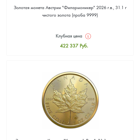
Золотая монета Австрии "Филармоникер" 2026 г.в., 31.1 г
чистого золота (проба 9999)
Клубная цена
422 337
Руб.
Стандартная цена
424 173
Руб.
Цена выкупа
389 285
Руб.