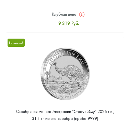
Клубная цена
9 319
Руб.
Стандартная цена
9 867
Руб.
Новинка!
Цена выкупа
Звоните
Серебряная монета Австралии "Страус Эму" 2026 г.в.,
31.1 г чистого серебра (проба 9999)