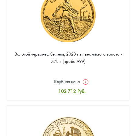
Золотой червонец Сеятель, 2023 г.в., вес чистого золота -
7.78 г (проба 999)
Клубная цена
102 712
Руб.
Стандартная цена
103 172
Руб.
Цена выкупа
92 790
Руб.