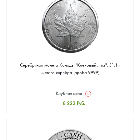
Звоните
Серебряная монета Канады "Кленовый лист", 31.1 г
чистого серебра (проба 9999)
Клубная цена
8 222
Руб.
Стандартная цена
8 496
Руб.
Цена выкупа
Звоните