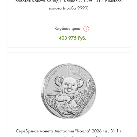
Золотая монета Канады "Кленовый Лист", 31.1 г чистого
золота (проба 9999)
Клубная цена
403 975
Руб.
Стандартная цена
405 811
Руб.
Цена выкупа
383 776
Руб.
Серебряная монета Австралии "Коала" 2026 г.в., 31.1 г