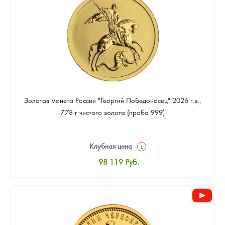
91 871
Руб.
Золотая монета России "Георгий Победоносец" 2026 г.в.,
7.78 г чистого золота (проба 999)
Клубная цена
98 119
Руб.
Стандартная цена
98 578
Руб.
Цена выкупа
92 790
Руб.