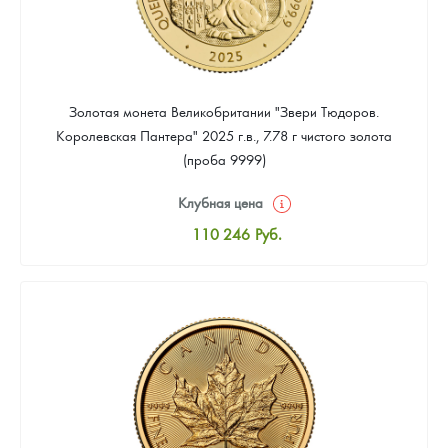
Золотая монета Великобритании "Звери Тюдоров.
Королевская Пантера" 2025 г.в., 7.78 г чистого золота
(проба 9999)
Клубная цена
110 246
Руб.
Стандартная цена
111 164
Руб.
Цена выкупа
Звоните