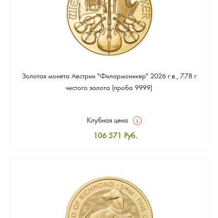
Золотая монета Австрии "Филармоникер" 2026 г.в., 7.78 г
чистого золота (проба 9999)
Клубная цена
106 571
Руб.
Стандартная цена
107 030
Руб.
Цена выкупа
96 465
Руб.