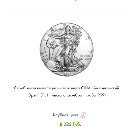
Стандартная цена
8 496
Руб.
Цена выкупа
Звоните
Серебряная инвестиционная монета США "Американский
Орел" 31.1 г чистого серебра (проба 999)
Клубная цена
8 222
Руб.
Стандартная цена