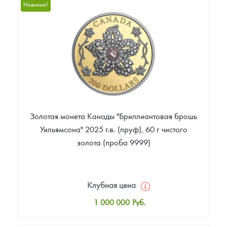
1 005 000
Руб.
Новинка!
Цена выкупа
Звоните
Золотая монета Канады "Бриллиантовая брошь
Уильямсона" 2025 г.в. (пруф), 60 г чистого
золота (проба 9999)
Клубная цена
1 000 000
Руб.
Стандартная цена