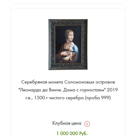
Стандартная цена
1 005 000
Руб.
Цена выкупа
Звоните
Серебряная монета Соломоновых островов
"Леонардо да Винчи. Дама с горностаем" 2019
г.в., 1500 г чистого серебра (проба 999)
Клубная цена
1 000 000
Руб.