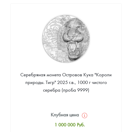
1 005 000
Руб.
Цена выкупа
Звоните
Серебряная монета Островов Кука "Короли
природы. Тигр" 2025 г.в., 1000 г чистого
серебра (проба 9999)
Клубная цена
1 000 000
Руб.