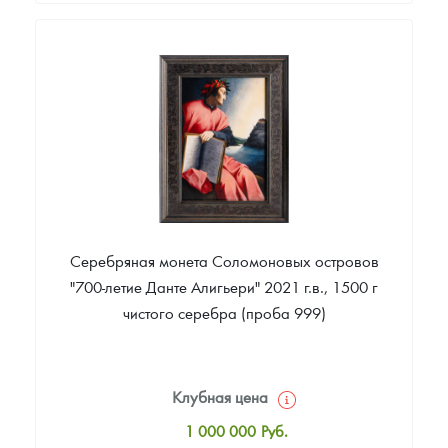
Стандартная цена
1 005 000
Руб.
Цена выкупа
Звоните
Серебряная монета Соломоновых островов
"700-летие Данте Алигьери" 2021 г.в., 1500 г
чистого серебра (проба 999)
Клубная цена
1 000 000
Руб.