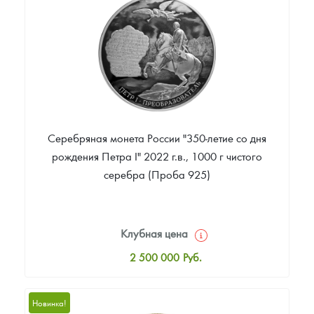
Звоните
Серебряная монета России "350-летие со дня
рождения Петра I" 2022 г.в., 1000 г чистого
серебра (Проба 925)
Клубная цена
2 500 000
Руб.
Стандартная цена
2 505 000
Руб.
Новинка!