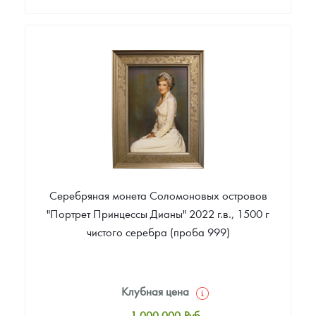
Стандартная цена
1 005 000
Руб.
Цена выкупа
Звоните
Серебряная монета Соломоновых островов
"Портрет Принцессы Дианы" 2022 г.в., 1500 г
чистого серебра (проба 999)
Клубная цена
1 000 000
Руб.