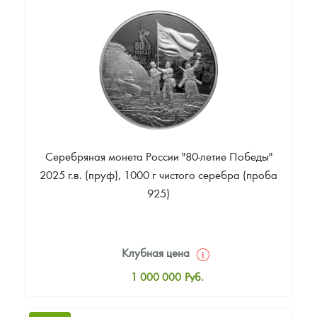
Цена выкупа
Звоните
Серебряная монета России "80-летие Победы"
2025 г.в. (пруф), 1000 г чистого серебра (проба
925)
Клубная цена
1 000 000
Руб.
Стандартная цена