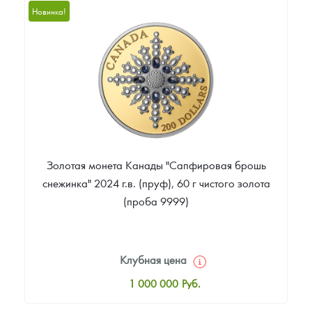
1 005 000
Руб.
Новинка!
Цена выкупа
Звоните
Золотая монета Канады "Сапфировая брошь
снежинка" 2024 г.в. (пруф), 60 г чистого золота
(проба 9999)
Клубная цена
1 000 000
Руб.
Стандартная цена