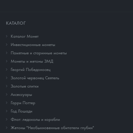
КАТАЛОГ
Каталог Монет
Инвестиционные монеты
Памятные и старинные монеты
Монеты и жетоны ЗМД
Георгий Победоносец
Золотой червонец Сеятель
Золотые слитки
Аксессуары
Гарри Поттер
Год Лошади
Флот: ледоколы и корабли
Жетоны "Необыкновенные обитатели глубин"