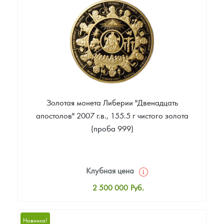
Цена выкупа
Звоните
Золотая монета Либерии "Двенадцать
апостолов" 2007 г.в., 155.5 г чистого золота
(проба 999)
Клубная цена
2 500 000
Руб.
Стандартная цена
2 505 000
Руб.
Новинка!