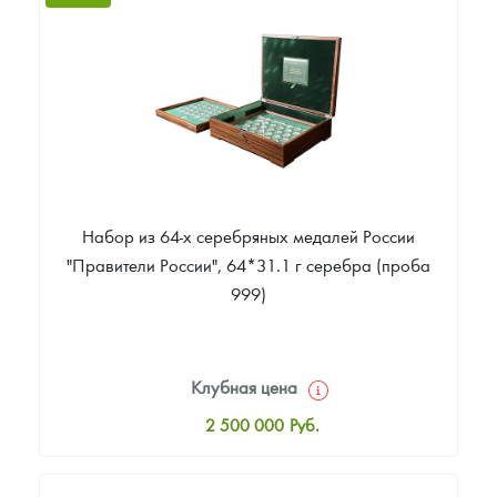
Цена выкупа
Звоните
Набор из 64-х серебряных медалей России
"Правители России", 64*31.1 г серебра (проба
999)
Клубная цена
2 500 000
Руб.
Стандартная цена
2 505 000
Руб.