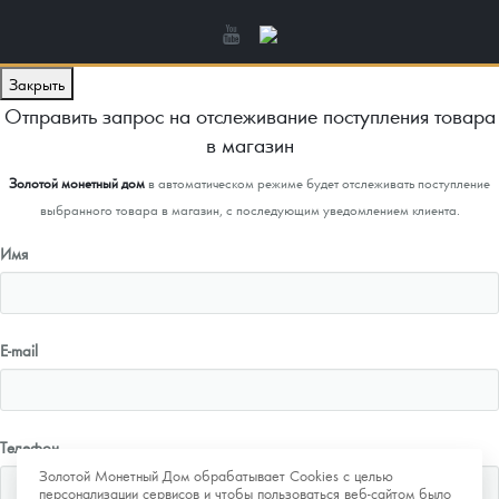
Закрыть
Отправить запрос на отслеживание поступления товара
в магазин
Золотой монетный дом
в автоматическом режиме будет отслеживать поступление
выбранного товара в магазин, с последующим уведомлением клиента.
Имя
E-mail
Телефон
Золотой Монетный Дом обрабатывает Cookies с целью
персонализации сервисов и чтобы пользоваться веб-сайтом было