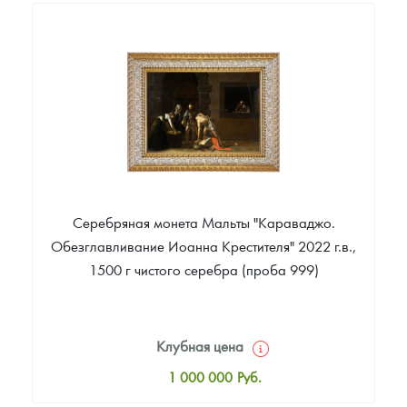
1 005 000
Руб.
Цена выкупа
Звоните
Серебряная монета Мальты "Караваджо.
Обезглавливание Иоанна Крестителя" 2022 г.в.,
1500 г чистого серебра (проба 999)
Клубная цена
1 000 000
Руб.
Стандартная цена