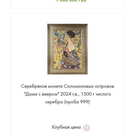
Стандартная цена
1 005 000
Руб.
Цена выкупа
Звоните
Серебряная монета Соломоновых островов
"Дама с веером" 2024 г.в., 1500 г чистого
серебра (проба 999)
Клубная цена