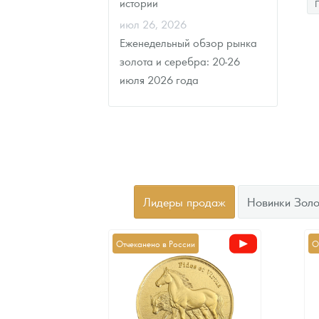
истории
июл 26, 2026
Еженедельный обзор рынка
золота и серебра: 20-26
июля 2026 года
Лидеры продаж
Новинки Золо
Отчеканено в России
О