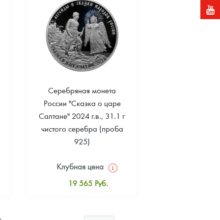
Звоните
Серебряная монета
России "Сказка о царе
Салтане" 2024 г.в., 31.1 г
чистого серебра (проба
925)
Клубная цена
19 565
Руб.
Стандартная цена
19 826
Руб.