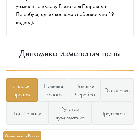
уезжали по вызову Елизаветы Петровны в
Петербург, одних костюмов набралось на 19
подвод).
Динамика изменения цены
Лидеры
Новинки
Новинки
Эксклюзив
продаж
Золото
Серебро
Русская
Год Лошади
Предзаказ
нумизматика
Отчеканено в России