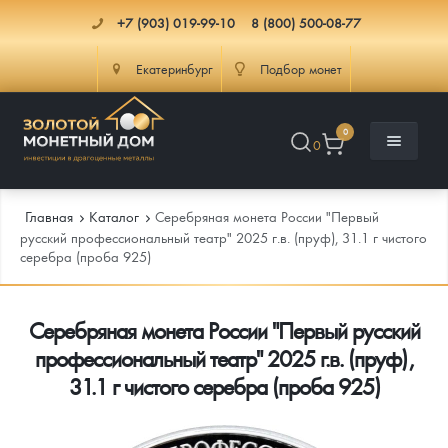
+7 (903) 019-99-10
8 (800) 500-08-77
Екатеринбург
Подбор монет
0
0
Главная
Каталог
Серебряная монета России "Первый
русский профессиональный театр" 2025 г.в. (пруф), 31.1 г чистого
серебра (проба 925)
Каталог
Серебряная монета России "Первый русский
Инфо
Каталог Монет
профессиональный театр" 2025 г.в. (пруф),
Доставка
Инвестиционные монеты
Как сделать заказ
31.1 г чистого серебра (проба 925)
Услуги
Памятные и старинные монеты
Подлинность монет
Монеты Россия и СССР