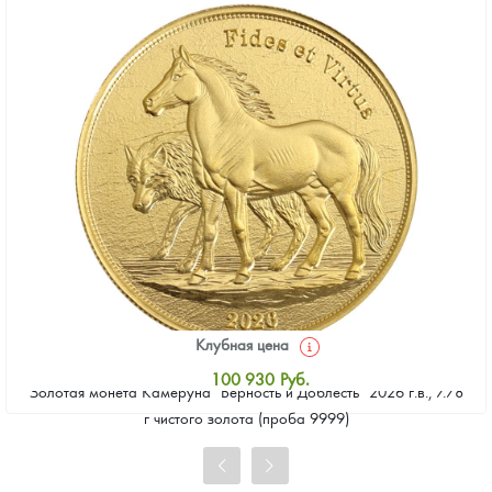
Клубная цена
100 930
Руб.
Золотая монета Камеруна "Верность и Доблесть" 2026 г.в., 7.78
Стандартная цена
г чистого золота (проба 9999)
101 860
Руб.
Цена выкупа