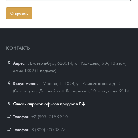
КОНТАКТЫ
Адрес:
г. Екатеринбург, 620014
,
ул. Радищева, 6 А, 13 этаж,
офис 1302 (1 подъезд)
Выкуп монет:
г. Москва, 111024, ул. Авиамоторная, д.12
(бизнес-центр Деловой дом Лефортово), 10 этаж, офис 911А
Список адресов офисов продаж в РФ
Телефон:
+7 (903) 019-99-10
Телефон:
8 (800) 500-08-77