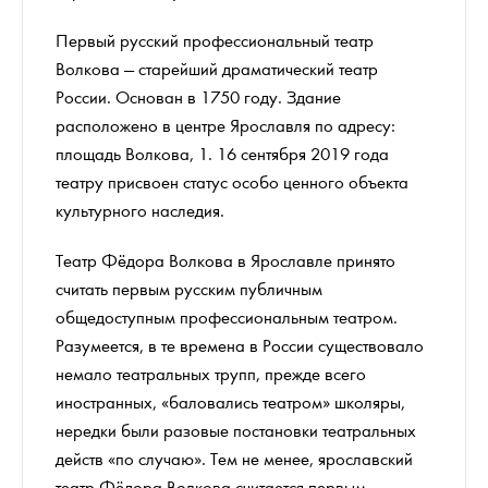
Первый русский профессиональный театр
Волкова — старейший драматический театр
России. Основан в 1750 году. Здание
расположено в центре Ярославля по адресу:
площадь Волкова, 1. 16 сентября 2019 года
театру присвоен статус особо ценного объекта
культурного наследия.
Театр Фёдора Волкова в Ярославле принято
считать первым русским публичным
общедоступным профессиональным театром.
Разумеется, в те времена в России существовало
немало театральных трупп, прежде всего
иностранных, «баловались театром» школяры,
нередки были разовые постановки театральных
действ «по случаю». Тем не менее, ярославский
театр Фёдора Волкова считается первым.