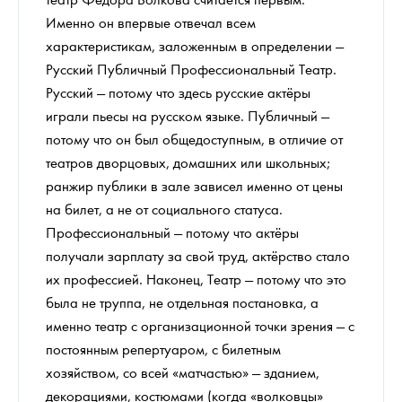
Именно он впервые отвечал всем
характеристикам, заложенным в определении —
Русский Публичный Профессиональный Театр.
Русский — потому что здесь русские актёры
играли пьесы на русском языке. Публичный —
потому что он был общедоступным, в отличие от
театров дворцовых, домашних или школьных;
ранжир публики в зале зависел именно от цены
на билет, а не от социального статуса.
Профессиональный — потому что актёры
получали зарплату за свой труд, актёрство стало
их профессией. Наконец, Театр — потому что это
была не труппа, не отдельная постановка, а
именно театр с организационной точки зрения — с
постоянным репертуаром, с билетным
хозяйством, со всей «матчастью» — зданием,
декорациями, костюмами (когда «волковцы»