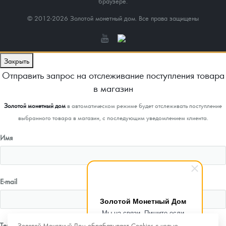
браузере.
© 2012-2026 Золотой монетный дом. Все права защищены
Закрыть
Отправить запрос на отслеживание поступления товара
в магазин
Золотой монетный дом
в автоматическом режиме будет отслеживать поступление
выбранного товара в магазин, с последующим уведомлением клиента.
Имя
E-mail
Золотой Монетный Дом
Мы на связи. Пишите если
возникнут любые вопросы.
Телефон
Золотой Монетный Дом обрабатывает Cookies с целью