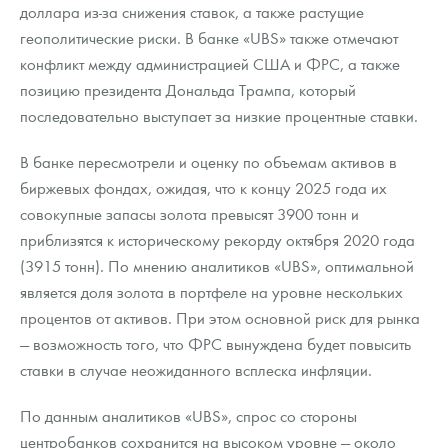
доллара из-за снижения ставок, а также растущие
геополитические риски. В банке «UBS» также отмечают
конфликт между администрацией США и ФРС, а также
позицию президента Дональда Трампа, который
последовательно выступает за низкие процентные ставки.
В банке пересмотрели и оценку по объемам активов в
биржевых фондах, ожидая, что к концу 2025 года их
совокупные запасы золота превысят 3900 тонн и
приблизятся к историческому рекорду октября 2020 года
(3915 тонн). По мнению аналитиков «UBS», оптимальной
является доля золота в портфеле на уровне нескольких
процентов от активов. При этом основной риск для рынка
— возможность того, что ФРС вынуждена будет повысить
ставки в случае неожиданного всплеска инфляции.
По данным аналитиков «UBS», спрос со стороны
центробанков сохранится на высоком уровне — около