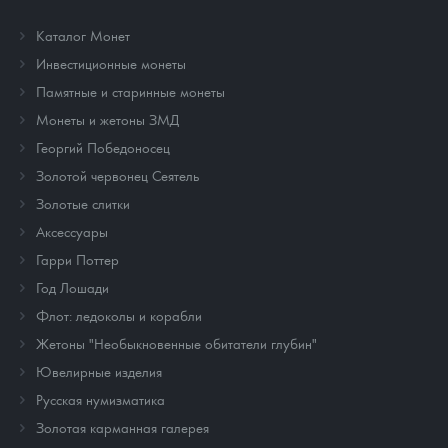
Каталог Монет
Инвестиционные монеты
Памятные и старинные монеты
Монеты и жетоны ЗМД
Георгий Победоносец
Золотой червонец Сеятель
Золотые слитки
Аксессуары
Гарри Поттер
Год Лошади
Флот: ледоколы и корабли
Жетоны "Необыкновенные обитатели глубин"
Ювелирные изделия
Русская нумизматика
Золотая карманная галерея