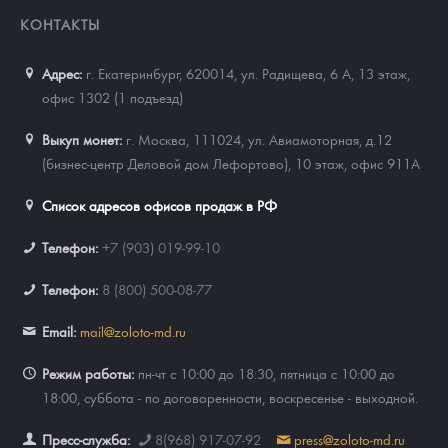
КОНТАКТЫ
Адрес:
г. Екатеринбург, 620014
,
ул. Радищева, 6 А, 13 этаж,
офис 1302 (1 подъезд)
Выкуп монет:
г. Москва, 111024, ул. Авиамоторная, д.12
(бизнес-центр Деловой дом Лефортово), 10 этаж, офис 911А
Список адресов офисов продаж в РФ
Телефон:
+7 (903) 019-99-10
Телефон:
8 (800) 500-08-77
Email:
mail@zoloto-md.ru
Режим работы:
пн-чт с 10:00 до 18:30, пятница с 10:00 до
18:00, суббота - по договоренности, воскресенье - выходной.
Пресс-служба:
8(968) 917-07-92
press@zoloto-md.ru