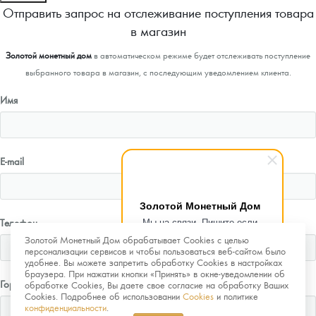
Отправить запрос на отслеживание поступления товара
в магазин
Золотой монетный дом
в автоматическом режиме будет отслеживать поступление
выбранного товара в магазин, с последующим уведомлением клиента.
Имя
E-mail
Золотой Монетный Дом
Мы на связи. Пишите если
Телефон
возникнут любые вопросы.
Золотой Монетный Дом обрабатывает Cookies с целью
Рады помочь.
персонализации сервисов и чтобы пользоваться веб-сайтом было
удобнее. Вы можете запретить обработку Cookies в настройках
браузера. При нажатии кнопки «Принять» в окне-уведомлении об
Город
обработке Cookies, Вы даете свое согласие на обработку Ваших
Cookies. Подробнее об использовании
Cookies
и политике
конфиденциальности
.