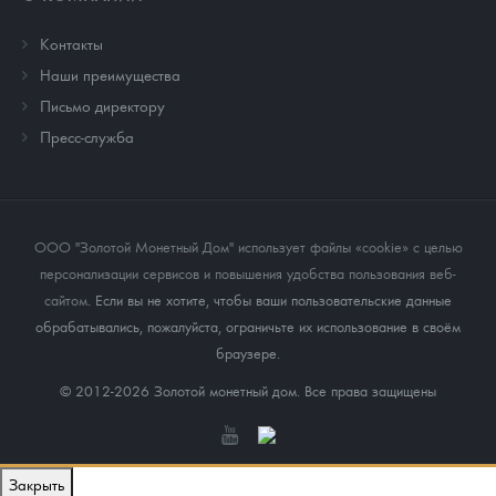
Контакты
Наши преимущества
Письмо директору
Пресс-служба
ООО "Золотой Монетный Дом" использует файлы «cookie» с целью
персонализации сервисов и повышения удобства пользования веб-
сайтом
. Если вы не хотите, чтобы ваши пользовательские данные
обрабатывались, пожалуйста, ограничьте их использование в своём
браузере.
© 2012-2026 Золотой монетный дом. Все права защищены
Закрыть