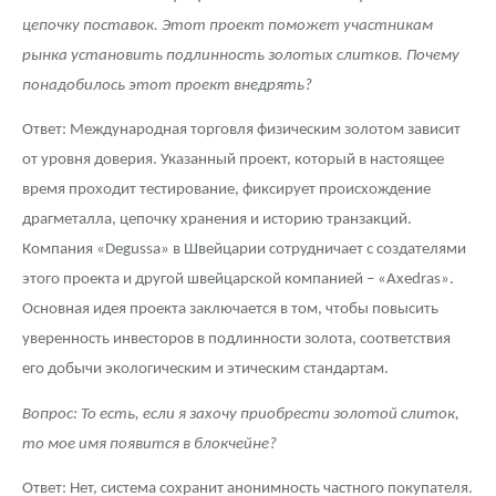
цепочку поставок. Этот проект поможет участникам
рынка установить подлинность золотых слитков. Почему
понадобилось этот проект внедрять?
Ответ: Международная торговля физическим золотом зависит
от уровня доверия. Указанный проект, который в настоящее
время проходит тестирование, фиксирует происхождение
драгметалла, цепочку хранения и историю транзакций.
Компания «Degussa» в Швейцарии сотрудничает с создателями
этого проекта и другой швейцарской компанией – «Axedras».
Основная идея проекта заключается в том, чтобы повысить
уверенность инвесторов в подлинности золота, соответствия
его добычи экологическим и этическим стандартам.
Вопрос: То есть, если я захочу приобрести золотой слиток,
то мое имя появится в блокчейне?
Ответ: Нет, система сохранит анонимность частного покупателя.