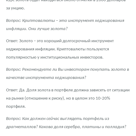
курс золота будет находиться около отметки в 2000 долларов
за унцию.
Вопрос: Криптовалюты – это инструмент хеджирования
инфляции. Они лучше золота?
Ответ: Золото – это хороший долгосрочный инструмент
хеджирования инфляции. Криптовалюты пользуются
популярностью у институциональных инвесторов.
Вопрос: Рекомендуете ли Вы инвесторам покупать золото в
качестве инструмента хеджирования?
Ответ: Да. Доля золота в портфеле должна зависеть от ситуации
на рынке (отношение к риску), но в целом это 10-20%
портфеля.
Вопрос: Как должен сейчас выглядеть портфель из
драгметаллов? Какова доля серебра, платины и палладия?