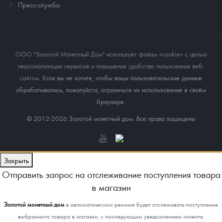
Пресс-служба
ООО "Золотой Монетный Дом" использует файлы «cookie» с целью
персонализации сервисов и повышения удобства пользования веб-
сайтом
. Если вы не хотите, чтобы ваши пользовательские данные
обрабатывались, пожалуйста, ограничьте их использование в своём
браузере.
© 2012-2026 Золотой монетный дом. Все права защищены
Закрыть
Отправить запрос на отслеживание поступления товара
в магазин
Золотой монетный дом
в автоматическом режиме будет отслеживать поступление
выбранного товара в магазин, с последующим уведомлением клиента.