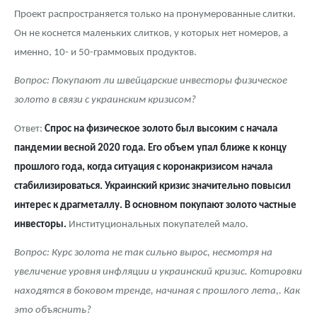
Проект распространяется только на пронумерованные слитки.
Он не коснется маленьких слитков, у которых нет номеров, а
именно, 10- и 50-граммовых продуктов.
Вопрос: Покупают ли швейцарские инвесторы физическое
золото в связи с украинским кризисом?
Ответ:
Спрос на физическое золото был высоким с начала
пандемии весной 2020 года. Его объем упал ближе к концу
прошлого года, когда ситуация с коронакризисом начала
стабилизироваться. Украинский кризис значительно повысил
интерес к драгметаллу. В основном покупают золото частные
инвесторы.
Институциональных покупателей мало.
Вопрос: Курс золота не так сильно вырос, несмотря на
увеличение уровня инфляции и украинский кризис. Котировки
находятся в боковом тренде, начиная с прошлого лета,. Как
это объяснить?