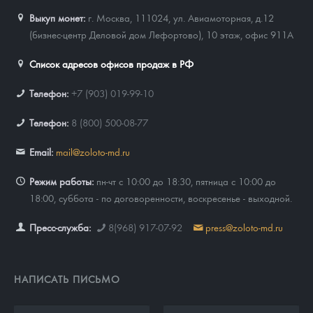
Выкуп монет:
г. Москва, 111024, ул. Авиамоторная, д.12
(бизнес-центр Деловой дом Лефортово), 10 этаж, офис 911А
Список адресов офисов продаж в РФ
Телефон:
+7 (903) 019-99-10
Телефон:
8 (800) 500-08-77
Email:
mail@zoloto-md.ru
Режим работы:
пн-чт с 10:00 до 18:30, пятница с 10:00 до
18:00, суббота - по договоренности, воскресенье - выходной.
Пресс-служба:
8(968) 917-07-92
press@zoloto-md.ru
НАПИСАТЬ ПИСЬМО