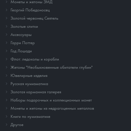
Монеты и жетоны ЗМД
Георгий Победоносец
Золотой червонец Сеятель
Золотые слитки
Аксессуары
Гарри Поттер
Год Лошади
Флот: ледоколы и корабли
Жетоны "Необыкновенные обитатели глубин"
Ювелирные изделия
Русская нумизматика
Золотая карманная галерея
Наборы подарочных и коллекционных монет
Монеты и жетоны из недрагоценных металлов
Книги по нумизматике
Другое