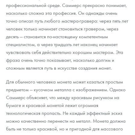
профессиональной среде. Саммерс прекрасно понимает,
насколько сложна эта профессия. Он однажды очень
точно описал путь любого мастера-гравера: через пять лет
человек только начинает становиться гравером, через
десять — становится по-настоящему компетентным
специалистом, а через тридцать лет наконец начинает
чувствовать себя действительно хорошим мастером. Эта
фраза очень точно показывает, насколько долгим и
сложным является путь в искусстве создания монет.
Для обычного человека монета может казаться простым
предметом — кусочком металла с изображением. Однако
Саммерс объясняет, что между красивым рисунком на
бумаге и красивой монетой лежит огромная
технологическая пропасть. Не каждый эффектный эскиз
можно качественно перенести на металл. Монета должна
быть не только красивой, но и пригодной для массового