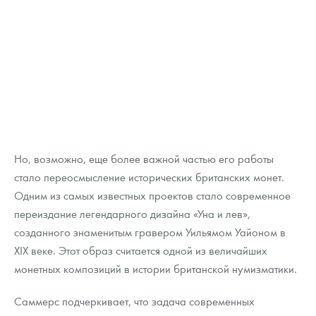
Но, возможно, еще более важной частью его работы
стало переосмысление исторических британских монет.
Одним из самых известных проектов стало современное
переиздание легендарного дизайна «Уна и лев»,
созданного знаменитым гравером Уильямом Уайоном в
XIX веке. Этот образ считается одной из величайших
монетных композиций в истории британской нумизматики.
Саммерс подчеркивает, что задача современных