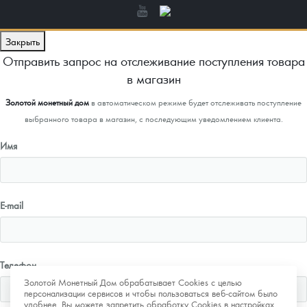
Закрыть
Отправить запрос на отслеживание поступления товара
в магазин
Золотой монетный дом
в автоматическом режиме будет отслеживать поступление
выбранного товара в магазин, с последующим уведомлением клиента.
Имя
E-mail
Телефон
Золотой Монетный Дом обрабатывает Cookies с целью
персонализации сервисов и чтобы пользоваться веб-сайтом было
удобнее. Вы можете запретить обработку Cookies в настройках