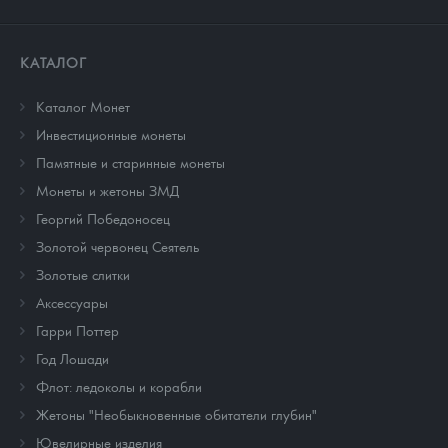
КАТАЛОГ
Каталог Монет
Инвестиционные монеты
Памятные и старинные монеты
Монеты и жетоны ЗМД
Георгий Победоносец
Золотой червонец Сеятель
Золотые слитки
Аксессуары
Гарри Поттер
Год Лошади
Флот: ледоколы и корабли
Жетоны "Необыкновенные обитатели глубин"
Ювелирные изделия