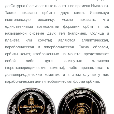
до Сатурна (все известные планеты во времена Ньютона).
Также показаны орбиты двух комет. Используя
ньютоновскую механику, можно показать, что
единственными возможными формами орбит в так
называемой системе двух тел (например, Солнца и
планета или кометы) являются эллиптическая,
параболическая и гиперболическая. Таким образом,
орбиты комет, изображенных на монете, представляют
собой либо дуги вытянутых эллипсов
(короткопериодические кометы), либо принадлежат к
долгопериодическим кометам, и в этом случае у них
параболическая или гиперболическая форма орбиты.