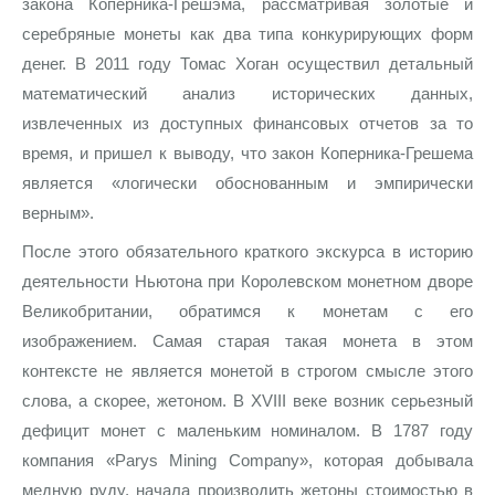
закона Коперника-Грешэма, рассматривая золотые и
серебряные монеты как два типа конкурирующих форм
денег. В 2011 году Томас Хоган осуществил детальный
математический анализ исторических данных,
извлеченных из доступных финансовых отчетов за то
время, и пришел к выводу, что закон Коперника-Грешема
является «логически обоснованным и эмпирически
верным».
После этого обязательного краткого экскурса в историю
деятельности Ньютона при Королевском монетном дворе
Великобритании, обратимся к монетам с его
изображением. Самая старая такая монета в этом
контексте не является монетой в строгом смысле этого
слова, а скорее, жетоном. В XVIII веке возник серьезный
дефицит монет с маленьким номиналом. В 1787 году
компания «Parys Mining Company», которая добывала
медную руду, начала производить жетоны стоимостью в