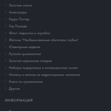
Золотые слитки
Аксессуары
Гарри Поттер
Год Лошади
Флот: ледоколы и корабли
Жетоны "Необыкновенные обитатели глубин"
Ювелирные изделия
Русская нумизматика
Золотая карманная галерея
Наборы подарочных и коллекционных монет
Монеты и жетоны из недрагоценных металлов
Книги по нумизматике
Другое
ИНФОРМАЦИЯ