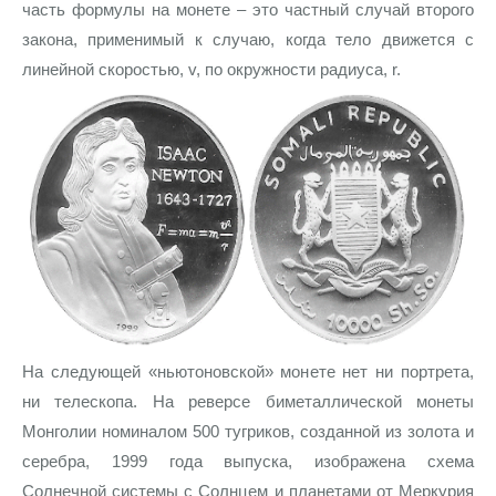
часть формулы на монете – это частный случай второго
закона, применимый к случаю, когда тело движется с
линейной скоростью, v, по окружности радиуса, r.
На следующей «ньютоновской» монете нет ни портрета,
ни телескопа. На реверсе биметаллической монеты
Монголии номиналом 500 тугриков, созданной из золота и
серебра, 1999 года выпуска, изображена схема
Солнечной системы с Солнцем и планетами от Меркурия