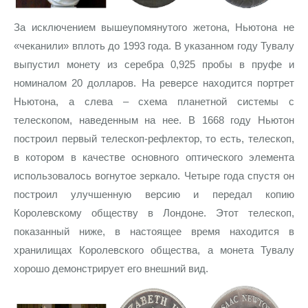
За исключением вышеупомянутого жетона, Ньютона не
«чеканили» вплоть до 1993 года. В указанном году Тувалу
выпустил монету из серебра 0,925 пробы в пруфе и
номиналом 20 долларов. На реверсе находится портрет
Ньютона, а слева – схема планетной системы с
телескопом, наведенным на нее. В 1668 году Ньютон
построил первый телескоп-рефлектор, то есть, телескоп,
в котором в качестве основного оптического элемента
использовалось вогнутое зеркало. Четыре года спустя он
построил улучшенную версию и передал копию
Королевскому обществу в Лондоне. Этот телескоп,
показанный ниже, в настоящее время находится в
хранилищах Королевского общества, а монета Тувалу
хорошо демонстрирует его внешний вид.