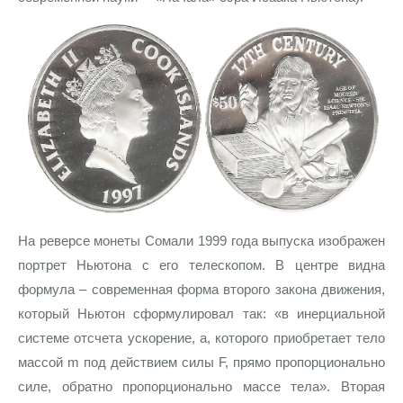
На реверсе монеты Сомали 1999 года выпуска изображен
портрет Ньютона с его телескопом. В центре видна
формула – современная форма второго закона движения,
который Ньютон сформулировал так: «в инерциальной
системе отсчета ускорение, а, которого приобретает тело
массой m под действием силы F, прямо пропорционально
силе, обратно пропорционально массе тела». Вторая