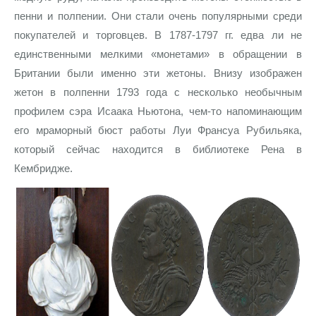
пенни и полпении. Они стали очень популярными среди
покупателей и торговцев. В 1787-1797 гг. едва ли не
единственными мелкими «монетами» в обращении в
Британии были именно эти жетоны. Внизу изображен
жетон в полпенни 1793 года с несколько необычным
профилем сэра Исаака Ньютона, чем-то напоминающим
его мраморный бюст работы Луи Франсуа Рубильяка,
который сейчас находится в библиотеке Рена в
Кембридже.