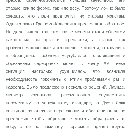
пресса, характеризовались лучшим качеством, чем
старые, как по форме, так и по весу. Поэтому можно было
ожидать, что люди предпочтут их старым монетам.
Однако закон Грешема-Коперника предполагал обратное.
На деле вышло так, что новые монеты стали объектом
накопления, экспорта и переплавки, а старые, как
правило, маловесные и изношенные монеты, оставались
в обращении. Проблема усугублялась опиливанием и
обрезанием серебряных монет. К концу XVII века
ситуация настолько ухудшилась, что возникла
необходимость покончить с этими проблемами раз и
навсегда. Было предложено несколько решений. Лаундс,
министр финансов, рекомендовал осуществить
перечеканку по заниженному стандарту, а Джон Локк
выступал за отказ от перечеканки и обесценивания, но
предложил, чтобы обрезанные монеты обращались по
весу, а не по номиналу. Парламент принял другое