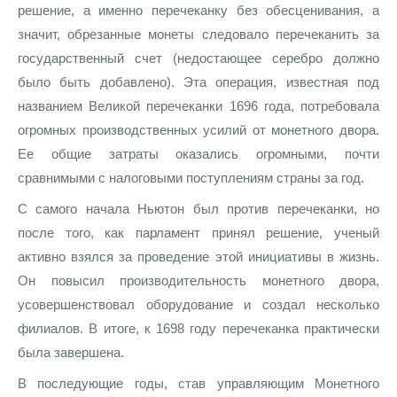
решение, а именно перечеканку без обесценивания, а
значит, обрезанные монеты следовало перечеканить за
государственный счет (недостающее серебро должно
было быть добавлено). Эта операция, известная под
названием Великой перечеканки 1696 года, потребовала
огромных производственных усилий от монетного двора.
Ее общие затраты оказались огромными, почти
сравнимыми с налоговыми поступлениям страны за год.
С самого начала Ньютон был против перечеканки, но
после того, как парламент принял решение, ученый
активно взялся за проведение этой инициативы в жизнь.
Он повысил производительность монетного двора,
усовершенствовал оборудование и создал несколько
филиалов. В итоге, к 1698 году перечеканка практически
была завершена.
В последующие годы, став управляющим Монетного