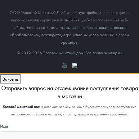
ООО "Золотой Монетный Дом" использует файлы «cookie» с целью
персонализации сервисов и повышения удобства пользования веб-
сайтом
. Если вы не хотите, чтобы ваши пользовательские данные
обрабатывались, пожалуйста, ограничьте их использование в своём
браузере.
© 2012-2026 Золотой монетный дом. Все права защищены
Закрыть
Отправить запрос на отслеживание поступления товара
в магазин
Золотой монетный дом
в автоматическом режиме будет отслеживать поступление
выбранного товара в магазин, с последующим уведомлением клиента.
Имя