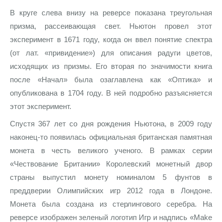
В круге слева внизу на реверсе показана треугольная
призма, рассеивающая свет. Ньютон провел этот
эксперимент в 1671 году, когда он ввел понятие спектра
(от лат. «привидение») для описания радуги цветов,
исходящих из призмы. Его вторая по значимости книга
после «Начал» была озаглавлена как «Оптика» и
опубликована в 1704 году. В ней подробно разъясняется
этот эксперимент.
Спустя 367 лет со дня рождения Ньютона, в 2009 году
наконец-то появилась официальная британская памятная
монета в честь великого ученого. В рамках серии
«Чествование Британии» Королевский монетный двор
страны выпустил монету номиналом 5 фунтов в
преддверии Олимпийских игр 2012 года в Лондоне.
Монета была создана из стерлингового серебра. На
реверсе изображен зеленый логотип Игр и надпись «Make