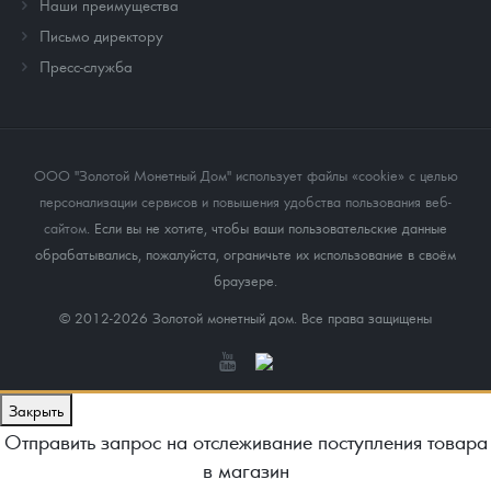
Наши преимущества
Письмо директору
Пресс-служба
ООО "Золотой Монетный Дом" использует файлы «cookie» с целью
персонализации сервисов и повышения удобства пользования веб-
сайтом
. Если вы не хотите, чтобы ваши пользовательские данные
обрабатывались, пожалуйста, ограничьте их использование в своём
браузере.
© 2012-2026 Золотой монетный дом. Все права защищены
Закрыть
Отправить запрос на отслеживание поступления товара
в магазин