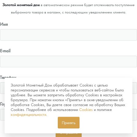
Золотой монетный дом
в автоматическом режиме будет отслеживать поступление
выбранного товара в магазин, с последующим уведомлением клиента.
Имя
E-mail
Телефон
Золотой Монетный Дом обрабатывает Cookies с целью
персонализации сервисов и чтобы пользоваться веб-сайтом было
удобнее. Вы можете запретить обработку Cookies в настройках
браузера. При нажатии кнопки «Принять» в окне-уведомлении об
Город
обработке Cookies, Вы даете свое согласие на обработку Ваших
Cookies. Подробнее об использовании
Cookies
и политике
конфиденциальности
.
Принять
Отправить