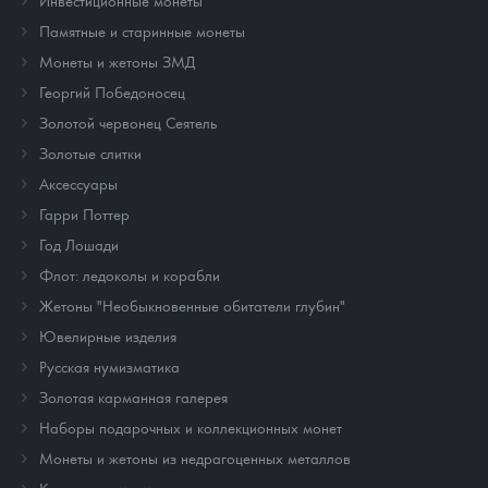
Инвестиционные монеты
Памятные и старинные монеты
Монеты и жетоны ЗМД
Георгий Победоносец
Золотой червонец Сеятель
Золотые слитки
Аксессуары
Гарри Поттер
Год Лошади
Флот: ледоколы и корабли
Жетоны "Необыкновенные обитатели глубин"
Ювелирные изделия
Русская нумизматика
Золотая карманная галерея
Наборы подарочных и коллекционных монет
Монеты и жетоны из недрагоценных металлов