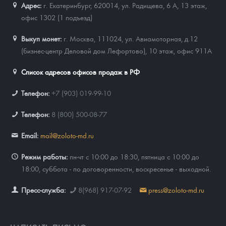
Адрес:
г. Екатеринбург, 620014
,
ул. Радищева, 6 А, 13 этаж,
офис 1302 (1 подъезд)
Выкуп монет:
г. Москва, 111024, ул. Авиамоторная, д.12
(бизнес-центр Деловой дом Лефортово), 10 этаж, офис 911А
Список адресов офисов продаж в РФ
Телефон:
+7 (903) 019-99-10
Телефон:
8 (800) 500-08-77
Email:
mail@zoloto-md.ru
Режим работы:
пн-чт с 10:00 до 18:30, пятница с 10:00 до
18:00, суббота - по договоренности, воскресенье - выходной.
Пресс-служба:
8(968) 917-07-92
press@zoloto-md.ru