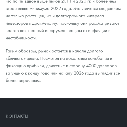
что почти вдвое выше пиков 2011 и 2020 гг. и более чем
втрое выше минимума 2022 года. Это является следствием
не только роста цен, но и долгосрочного интереса
инвесторов к драгметаллу, поскольку они рассматривают
золото как главный инструмент защиты от инфляции и
нестабильности.
Таким образом, рынок остается в начале долгого
«бычьего» цикла. Несмотря на локальные колебания и
фиксацию прибыли, движение в сторону 4000 долларов
за унцию к концу года или началу 2026 года выглядит все
более вероятным.
КОНТАКТЫ