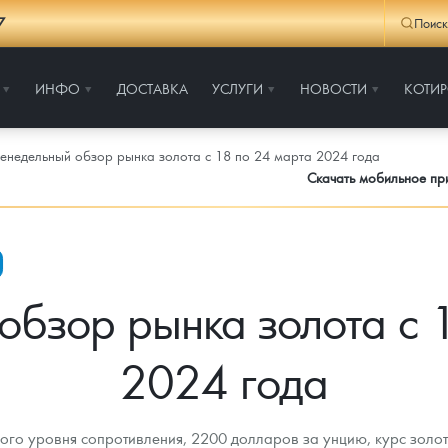
7
Поиск
ИНФО
ДОСТАВКА
УСЛУГИ
НОВОСТИ
КОТИ
енедельный обзор рынка золота с 18 по 24 марта 2024 года
Скачать мобильное п
обзор рынка золота с 
2024 года
го уровня сопротивления, 2200 долларов за унцию, курс золота