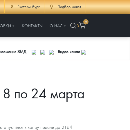
Екатеринбург
Подбор монет
0
РОВКИ
КОНТАКТЫ
О НАС
0
риложение ЗМД
Видео канал
18 по 24 марта
 опустился к концу недели до 2164