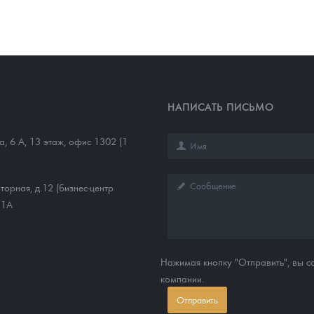
НАПИСАТЬ ПИСЬМО
а, 6 А, 13 этаж, офис 1302 (1
торная, д.12 (бизнес-центр
11А
Нажимая кнопку "Отправить", вы 
компании.
Отправить