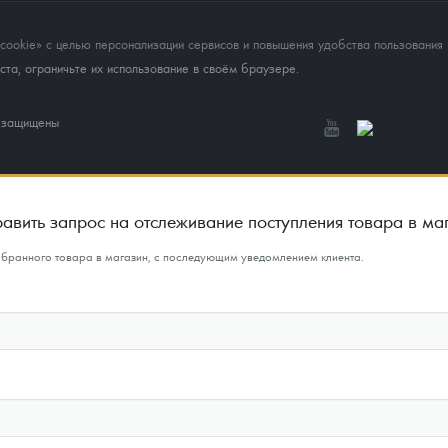
okie» с целью персонализации сервисов и повышения удобства пользования 
та, ограничьте их использование в своём браузере.
а защищены
авить запрос на отслеживание поступления товара в ма
ыбранного товара в магазин, с последующим уведомлением клиента.