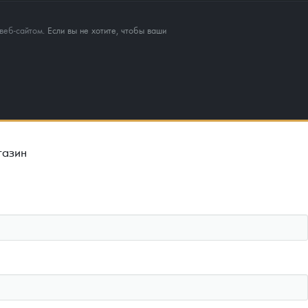
веб-сайтом
. Если вы не хотите, чтобы ваши
газин