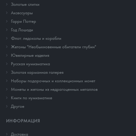
Золотые слитки
Аксессуары
Гарри Поттер
Год Лошади
Флот: ледоколы и корабли
Жетоны "Необыкновенные обитатели глубин"
Ювелирные изделия
Русская нумизматика
Золотая карманная галерея
Наборы подарочных и коллекционных монет
Монеты и жетоны из недрагоценных металлов
Книги по нумизматике
Другое
ИНФОРМАЦИЯ
Доставка