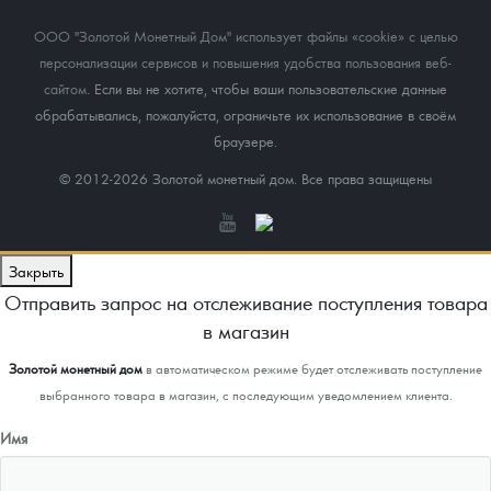
ООО "Золотой Монетный Дом" использует файлы «cookie» с целью
персонализации сервисов и повышения удобства пользования веб-
сайтом
. Если вы не хотите, чтобы ваши пользовательские данные
обрабатывались, пожалуйста, ограничьте их использование в своём
браузере.
© 2012-2026 Золотой монетный дом. Все права защищены
Закрыть
Отправить запрос на отслеживание поступления товара
в магазин
Золотой монетный дом
в автоматическом режиме будет отслеживать поступление
выбранного товара в магазин, с последующим уведомлением клиента.
Имя