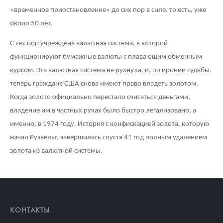
«временное приостановление» до сих пор в силе, то есть, уже
около 50 лет.
С тех пор учреждена валютная система, в которой
функционируют бумажные валюты с плавающим обменным
курсом. Эта валютная система не рухнула, и, по иронии судьбы,
теперь граждане США снова имеют право владеть золотом.
Когда золото официально перестало считаться деньгами,
владение им в частных руках было быстро легализовано, а
именно, в 1974 году. История с конфискацией золота, которую
начал Рузвельт, завершилась спустя 41 год полным удалением
золота из валютной системы.
КОНТАКТЫ