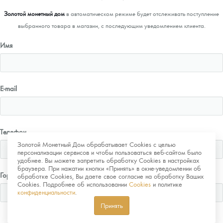
Золотой монетный дом
в автоматическом режиме будет отслеживать поступление
выбранного товара в магазин, с последующим уведомлением клиента.
Имя
E-mail
Телефон
Золотой Монетный Дом обрабатывает Cookies с целью
персонализации сервисов и чтобы пользоваться веб-сайтом было
удобнее. Вы можете запретить обработку Cookies в настройках
браузера. При нажатии кнопки «Принять» в окне-уведомлении об
Город
обработке Cookies, Вы даете свое согласие на обработку Ваших
Cookies. Подробнее об использовании
Cookies
и политике
конфиденциальности
.
Принять
Отправить