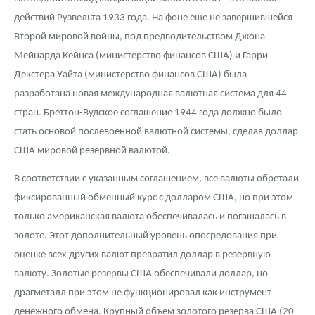
действий Рузвельта 1933 года. На фоне еще не завершившейся
Второй мировой войны, под предводительством Джона
Мейнарда Кейнса (министерство финансов США) и Гарри
Декстера Уайта (министерство финансов США) была
разработана новая международная валютная система для 44
стран. Бреттон-Вудское соглашение 1944 года должно было
стать основой послевоенной валютной системы, сделав доллар
США мировой резервной валютой.
В соответствии с указанным соглашением, все валюты обретали
фиксированный обменный курс с долларом США, но при этом
только американская валюта обеспечивалась и погашалась в
золоте. Этот дополнительный уровень опосредования при
оценке всех других валют превратил доллар в резервную
валюту. Золотые резервы США обеспечивали доллар, но
драгметалл при этом не функционировал как инструмент
денежного обмена. Крупный объем золотого резерва США (20