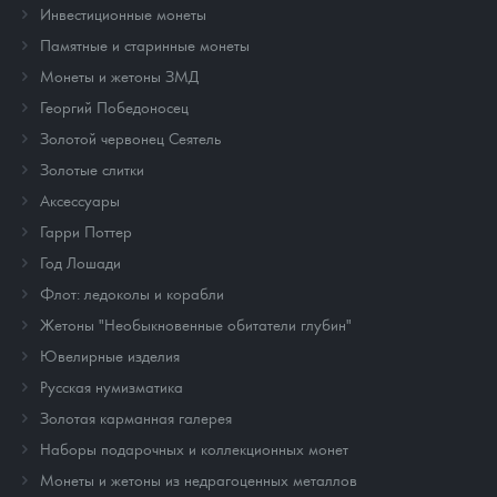
Инвестиционные монеты
Памятные и старинные монеты
Монеты и жетоны ЗМД
Георгий Победоносец
Золотой червонец Сеятель
Золотые слитки
Аксессуары
Гарри Поттер
Год Лошади
Флот: ледоколы и корабли
Жетоны "Необыкновенные обитатели глубин"
Ювелирные изделия
Русская нумизматика
Золотая карманная галерея
Наборы подарочных и коллекционных монет
Монеты и жетоны из недрагоценных металлов