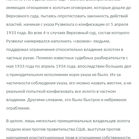
имеющих отношение к золотым оговоркам, которые дошли до
Верховного суда, пытаясь опротестовать законность действий
властей, начиная с указа Рузвельта о конфискации от 5 апреля
1933 года. Во всех 4-х случаях Верховный суд, состав которого
Рузвельт намеревался наполнить «своими» людьми,
поддержал ограничения относительно владения золотом в
частных руках. Помимо известных судебных разбирательств с
мая 1933 года по апрель 1934 года, впоследствии больших дел
о принудительном исполнении норм указа не было. Из-за
частичности соблюдения указа, его можно назвать жестом, а не
реальной попыткой конфисковать все золото в частном
владении. Другими словами, это было быстрое и небрежное
ограбление.
В целом, лишь несколько принципиальных владельцев золота
подали иски против правительства США, выступая против
нарушения конституционных прав в отношении собственности,