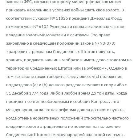
закона о ФРС, согласно которому министр финансов может
приказать населению в условиях войны сдать свое золото. В
соответствии с указом № 11825 президент Джеральд Форд
отменил указ № 6102 Рузвельта и снова легализовал частное
владение золотыми монетами и слитками. Это право
закреплено в следующем положении закона № 93-373:
«разрешить гражданам Соединенных Штатов покупать,
хранить, продавать или иным образом иметь дело с золотом на
территории Соединенных Штатов или за рубежом». Однако в
том же законе также говорится следующее: «(с) положения
подразделов (а) и (b) данного раздела вступают в силу либо с
31 декабря 1974 года, либо в любое время до той даты, когда
президент сочтет необходимым и сообщит Конгрессу, что
международная валютная реформа дошла до такого пункта,
когда отмена нормативных положений относительно частного
владения золота отрицательно не повлияет на положение
Соединенных Штатов в международной валютной системе».