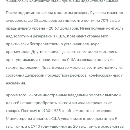
финансовых контрактах были признаны недействительными.
После подписания закона о золотом резерве, Рузвельт изменил
курс золота до 35 долларов за унцию, что почти на 70% выше
предыдущего уровня – 20,67 долларов. Имея полный контроль
над золотыми резервами в США, президент страны мог
практически беспрепятственно устанавливать курс
драгметалла. Другие владельцы желтого металла считались
преступниками, а правительство США извлекало пользу из
такого положения. Правительство могло вывести экономику из
состояния депрессии посредством ресурсов, конфискованных у
населения.
Кроме того, многие иностранные владельцы золота с выгодой
для себя стали приобретать за свои активы американские
товары. Поэтому в 1930-1935 гг. объем золотых резервов
Министерства финансов США увеличился втрое, достигнув 9
тыс. тонн, а к 1940 году удвоился до 20 тыс. тонн, в основном за