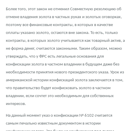
Более того, этот закон не отменил Совместную резолюцию об
отмене владения золота в частных руках и золотых оговорках,
поэтому все финансовые контракты, в которых в качестве
оплаты указано золото, остаются вне закона. То есть, только
контракты, в которых золото учитывается как товарный актив, а
не форма денег, считаются законными. Таким образом, можно
утверждать, что у ФРС есть легальные основания для
конфискации золота в частном владении в будущем даже без
необходимости принятия нового президентского указа. Урок из
американской истории конфискаций золота заключается в том,
что правительство будет конфисковать золото в частном
владении, если сочтет это необходимым для собственных
интересов.
На данный момент указ о конфискации № 6102 считается
самым печально известным документом в истории