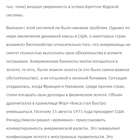
тыс. тонн) внушал уверенность в успехе Бреттон-Вудской
системы.
Вначале с этой системой не было никаких проблем. Однако по
мере увеличения денежной массы в США, у некоторых стран
возникло беспокойство относительно того, что американцы не
смогут полностью выполнять свои обязательства в аспекте
погашения. Американские банкноты могли погашаться в
золоте, то есть, были знаком золота (и это было самое важное
обстоятельство), а не отсылкой к зеленой бумажке. Ситуация
ухудшилась, когда Франция и Германия, среди прочих стран,
стали погашать свои доллары в физическом золоте. Объем
драгметалла в хранилище Форт-Нокса стал быстро
уменьшаться. Поэтому 15 августа 1971 года президент США
Ричард Никсон решил «временно» приостановить
конвертируемость американской валюты. Это эквивалент
конфискации золота у иностранных правительств. Это