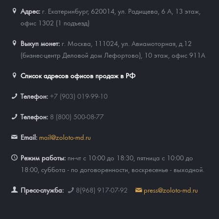
Адрес:
г. Екатеринбург, 620014
,
ул. Радищева, 6 А, 13 этаж,
офис 1302 (1 подъезд)
Выкуп монет:
г. Москва, 111024, ул. Авиамоторная, д.12
(бизнес-центр Деловой дом Лефортово), 10 этаж, офис 911А
Список адресов офисов продаж в РФ
Телефон:
+7 (903) 019-99-10
Телефон:
8 (800) 500-08-77
Email:
mail@zoloto-md.ru
Режим работы:
пн-чт с 10:00 до 18:30, пятница с 10:00 до
18:00, суббота - по договоренности, воскресенье - выходной.
Пресс-служба:
8(968) 917-07-92
press@zoloto-md.ru