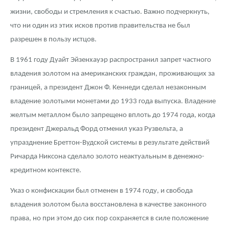
жизни, свободы и стремления к счастью. Важно подчеркнуть,
что ни один из этих исков против правительства не был
разрешен в пользу истцов.
В 1961 году Дуайт Эйзенхауэр распространил запрет частного
владения золотом на американских граждан, проживающих за
границей, а президент Джон Ф. Кеннеди сделал незаконным
владение золотыми монетами до 1933 года выпуска. Владение
желтым металлом было запрещено вплоть до 1974 года, когда
президент Джеральд Форд отменил указ Рузвельта, а
упразднение Бреттон-Вудской системы в результате действий
Ричарда Никсона сделало золото неактуальным в денежно-
кредитном контексте.
Указ о конфискации был отменен в 1974 году, и свобода
владения золотом была восстановлена в качестве законного
права, но при этом до сих пор сохраняется в силе положение