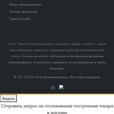
Наши преимущества
Письмо директору
Пресс-служба
ООО "Золотой Монетный Дом" использует файлы «cookie» с целью
персонализации сервисов и повышения удобства пользования веб-
сайтом
. Если вы не хотите, чтобы ваши пользовательские данные
обрабатывались, пожалуйста, ограничьте их использование в своём
браузере.
© 2012-2026 Золотой монетный дом. Все права защищены
Закрыть
Отправить запрос на отслеживание поступления товара
в магазин