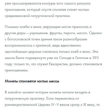
уже просматриваются контуры того самого ритуала
приношения, который спустя столетия станет частью
средневековой литургической практики.
Помимо хлеба и вина, верующие могли приносить и
другие дары — украшения, фрукты, пироги, масло. Однако
с богословской точки зрения такое разнообразие
воспринималось с критикой, ведь единственно
«достойными» дарами считались только хлеб и вино. Эта
мысль была подчеркнута уже на Синоде в Гиппоне в 393
году: только то, что служит Евхаристии, должно становиться
приношением.
Монеты становятся частью мессы
В какой-то момент истории монеты начали входить в
литургическую практику. Если перенестись от
раннехристианской Церкви IV–V веков сразу к XI веку, то