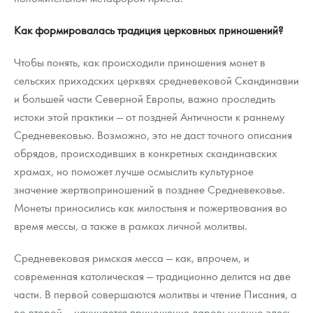
Как формировалась традиция церковных приношений?
Чтобы понять, как происходили приношения монет в
сельских приходских церквях средневековой Скандинавии
и большей части Северной Европы, важно проследить
истоки этой практики — от поздней Античности к раннему
Средневековью. Возможно, это не даст точного описания
обрядов, происходивших в конкретных скандинавских
храмах, но поможет лучше осмыслить культурное
значение жертвоприношений в позднее Средневековье.
Монеты приносились как милостыня и пожертвования во
время мессы, а также в рамках личной молитвы.
Средневековая римская месса — как, впрочем, и
современная католическая — традиционно делится на две
части. В первой совершаются молитвы и чтение Писания, а
во второй — начинается приношение даров: именно здесь