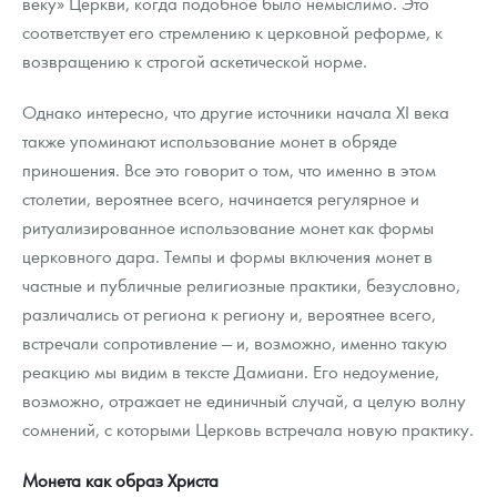
веку» Церкви, когда подобное было немыслимо. Это
соответствует его стремлению к церковной реформе, к
возвращению к строгой аскетической норме.
Однако интересно, что другие источники начала XI века
также упоминают использование монет в обряде
приношения. Все это говорит о том, что именно в этом
столетии, вероятнее всего, начинается регулярное и
ритуализированное использование монет как формы
церковного дара. Темпы и формы включения монет в
частные и публичные религиозные практики, безусловно,
различались от региона к региону и, вероятнее всего,
встречали сопротивление — и, возможно, именно такую
реакцию мы видим в тексте Дамиани. Его недоумение,
возможно, отражает не единичный случай, а целую волну
сомнений, с которыми Церковь встречала новую практику.
Монета как образ Христа