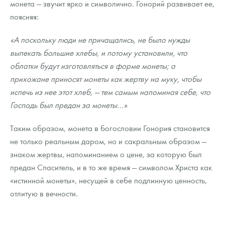
монета — звучит ярко и символично. Гонорий развивает ее,
поясняя:
«А поскольку люди не причащались, не было нужды
выпекать большие хлебы, и потому установили, что
облатки будут изготовляться в форме монеты; а
прихожане приносят монеты как жертву на муку, чтобы
испечь из нее этот хлеб, — тем самым напоминая себе, что
Господь был предан за монеты…»
Таким образом, монета в богословии Гонория становится
не только реальным даром, но и сакральным образом —
знаком жертвы, напоминанием о цене, за которую был
предан Спаситель, и в то же время — символом Христа как
«истинной монеты», несущей в себе подлинную ценность,
отлитую в вечности.