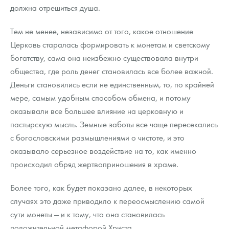
должна отрешиться душа.
Тем не менее, независимо от того, какое отношение
Церковь старалась формировать к монетам и светскому
богатству, сама она неизбежно существовала внутри
общества, где роль денег становилась все более важной.
Деньги становились если не единственным, то, по крайней
мере, самым удобным способом обмена, и потому
оказывали все большее влияние на церковную и
пастырскую мысль. Земные заботы все чаще пересекались
с богословскими размышлениями о чистоте, и это
оказывало серьезное воздействие на то, как именно
происходил обряд жертвоприношения в храме.
Более того, как будет показано далее, в некоторых
случаях это даже приводило к переосмыслению самой
сути монеты — и к тому, что она становилась
положительной метафорой Христа.