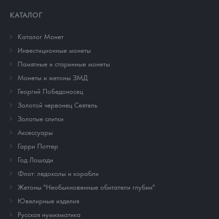
КАТАЛОГ
Каталог Монет
Инвестиционные монеты
Памятные и старинные монеты
Монеты и жетоны ЗМД
Георгий Победоносец
Золотой червонец Сеятель
Золотые слитки
Аксессуары
Гарри Поттер
Год Лошади
Флот: ледоколы и корабли
Жетоны "Необыкновенные обитатели глубин"
Ювелирные изделия
Русская нумизматика