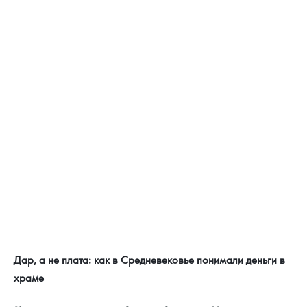
Дар, а не плата: как в Средневековье понимали деньги в
храме