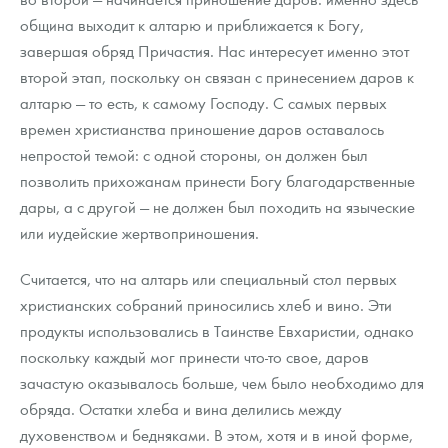
община выходит к алтарю и приближается к Богу,
завершая обряд Причастия. Нас интересует именно этот
второй этап, поскольку он связан с принесением даров к
алтарю — то есть, к самому Господу. С самых первых
времен христианства приношение даров оставалось
непростой темой: с одной стороны, он должен был
позволить прихожанам принести Богу благодарственные
дары, а с другой — не должен был походить на языческие
или иудейские жертвоприношения.
Считается, что на алтарь или специальный стол первых
христианских собраний приносились хлеб и вино. Эти
продукты использовались в Таинстве Евхаристии, однако
поскольку каждый мог принести что-то свое, даров
зачастую оказывалось больше, чем было необходимо для
обряда. Остатки хлеба и вина делились между
духовенством и бедняками. В этом, хотя и в иной форме,