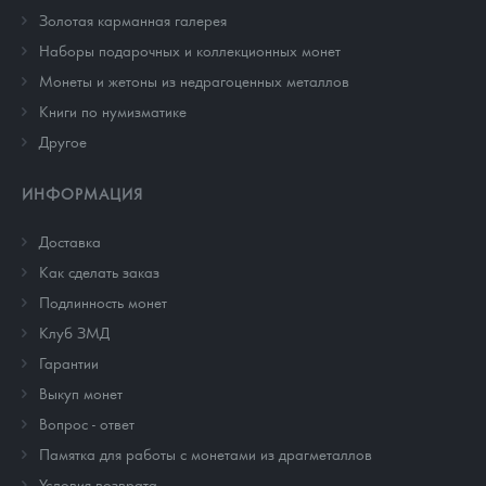
Золотая карманная галерея
Наборы подарочных и коллекционных монет
Монеты и жетоны из недрагоценных металлов
Книги по нумизматике
Другое
ИНФОРМАЦИЯ
Доставка
Как сделать заказ
Подлинность монет
Клуб ЗМД
Гарантии
Выкуп монет
Вопрос - ответ
Памятка для работы с монетами из драгметаллов
Условия возврата