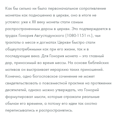
Как бы сильно ни было первоначальное сопротивление
монетам как подношению в церкви, оно в итоге не
устояло: уже к XII веку монеты стали самым
распространенным даром в церкви. Это подтверждается в
трудах Гонория Августодунского (1080-1151 гг.), чьи
трактаты о мессе и догматах Церкви быстро стали
общеупотребимыми как при его жизни, так и в
последующие века. Для Гонория монета — это главный
дар, приносимый во время мессы. На основе библейских
мотивов он выстраивает иерархию таких приношений.
Конечно, одно богословское сочинение не может
свидетельствовать о повсеместной практике на протяжении
десятилетий, однако можно утверждать, что Гонорий
формулировал мысли, которые отражали реальные
обычаи его времени, а потому его идеи так охотно
переписывались и распространялись.