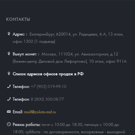
КОНТАКТЫ
Адрес:
г. Екатеринбург, 620014
,
ул. Радищева, 6 А, 13 этаж,
офис 1302 (1 подъезд)
Выкуп монет:
г. Москва, 111024, ул. Авиамоторная, д.12
(бизнес-центр Деловой дом Лефортово), 10 этаж, офис 911А
Список адресов офисов продаж в РФ
Телефон:
+7 (903) 019-99-10
Телефон:
8 (800) 500-08-77
Email:
mail@zoloto-md.ru
Режим работы:
пн-чт с 10:00 до 18:30, пятница с 10:00 до
18:00, суббота - по договоренности, воскресенье - выходной.