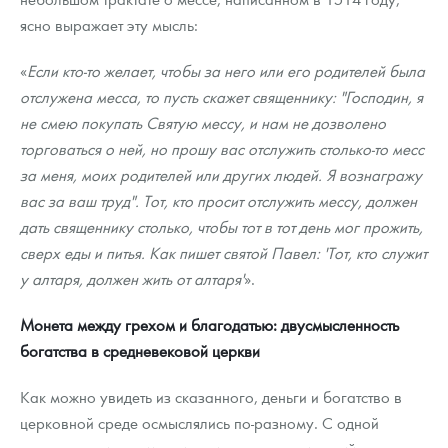
ясно выражает эту мысль:
«
Если кто-то желает, чтобы за него или его родителей была
отслужена месса, то пусть скажет священнику: "Господин, я
не смею покупать Святую мессу, и нам не дозволено
торговаться о ней, но прошу вас отслужить столько-то месс
за меня, моих родителей или других людей. Я вознагражу
вас за ваш труд". Тот, кто просит отслужить мессу, должен
дать священнику столько, чтобы тот в тот день мог прожить,
сверх еды и питья. Как пишет святой Павел: 'Тот, кто служит
у алтаря, должен жить от алтаря'
».
Монета между грехом и благодатью: двусмысленность
богатства в средневековой церкви
Как можно увидеть из сказанного, деньги и богатство в
церковной среде осмыслялись по-разному. С одной