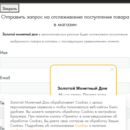
Закрыть
Отправить запрос на отслеживание поступления товара
в магазин
Золотой монетный дом
в автоматическом режиме будет отслеживать поступление
выбранного товара в магазин, с последующим уведомлением клиента.
Имя
E-mail
Золотой Монетный Дом
Мы на связи. Пишите если
возникнут любые вопросы.
Золотой Монетный Дом обрабатывает Cookies с целью
Телефон
Рады помочь.
персонализации сервисов и чтобы пользоваться веб-сайтом было
удобнее. Вы можете запретить обработку Cookies в настройках
браузера. При нажатии кнопки «Принять» в окне-уведомлении об
обработке Cookies, Вы даете свое согласие на обработку Ваших
Cookies. Подробнее об использовании
Cookies
и политике
Город
конфиденциальности
.