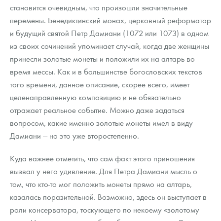
становится очевидным, что произошли значительные
перемены. Бенедиктинский монах, церковный реформатор
и будущий святой Петр Дамиани (1072 или 1073) в одном
из своих сочинений упоминает случай, когда две женщины
принесли золотые монеты и положили их на алтарь во
время мессы. Как и в большинстве богословских текстов
того времени, данное описание, скорее всего, имеет
целенаправленную композицию и не обязательно
отражает реальное событие. Можно даже задаться
вопросом, какие именно золотые монеты имел в виду
Дамиани — но это уже второстепенно.
Куда важнее отметить, что сам факт этого приношения
вызвал у него удивление. Для Петра Дамиани мысль о
том, что кто-то мог положить монеты прямо на алтарь,
казалась поразительной. Возможно, здесь он выступает в
роли консерватора, тоскующего по некоему «золотому