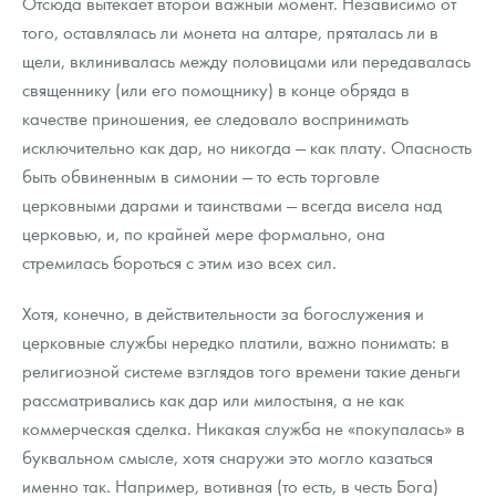
Отсюда вытекает второй важный момент. Независимо от
того, оставлялась ли монета на алтаре, пряталась ли в
щели, вклинивалась между половицами или передавалась
священнику (или его помощнику) в конце обряда в
качестве приношения, ее следовало воспринимать
исключительно как дар, но никогда — как плату. Опасность
быть обвиненным в симонии — то есть торговле
церковными дарами и таинствами — всегда висела над
церковью, и, по крайней мере формально, она
стремилась бороться с этим изо всех сил.
Хотя, конечно, в действительности за богослужения и
церковные службы нередко платили, важно понимать: в
религиозной системе взглядов того времени такие деньги
рассматривались как дар или милостыня, а не как
коммерческая сделка. Никакая служба не «покупалась» в
буквальном смысле, хотя снаружи это могло казаться
именно так. Например, вотивная (то есть, в честь Бога)