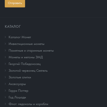
Отправить
КАТАЛОГ
Каталог Монет
Инвестиционные монеты
Памятные и старинные монеты
Монеты и жетоны ЗМД
Георгий Победоносец
Золотой червонец Сеятель
Золотые слитки
Аксессуары
Гарри Поттер
Год Лошади
Флот: ледоколы и корабли