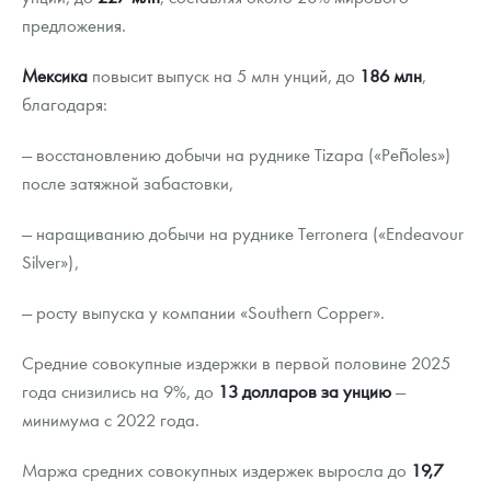
предложения.
Мексика
повысит выпуск на 5 млн унций, до
186 млн
,
благодаря:
— восстановлению добычи на руднике Tizapa («Peñoles»)
после затяжной забастовки,
— наращиванию добычи на руднике Terronera («Endeavour
Silver»),
— росту выпуска у компании «Southern Copper».
Средние совокупные издержки в первой половине 2025
года снизились на 9%, до
13 долларов за унцию
—
минимума с 2022 года.
Маржа средних совокупных издержек выросла до
19,7