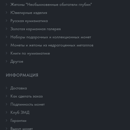
Жетоны "Необыкновенные обитатели глубин"
Ювелирные изделия
Русская нумизматика
Золотая карманная галерея
Наборы подарочных и коллекционных монет
Монеты и жетоны из недрагоценных металлов
Книги по нумизматике
Другое
ИНФОРМАЦИЯ
Доставка
Как сделать заказ
Подлинность монет
Клуб ЗМД
Гарантии
Выкуп монет