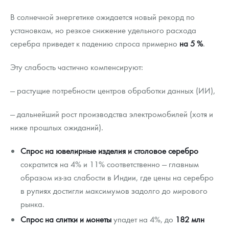
В солнечной энергетике ожидается новый рекорд по
установкам, но резкое снижение удельного расхода
серебра приведет к падению спроса примерно
на 5 %
.
Эту слабость частично компенсируют:
— растущие потребности центров обработки данных (ИИ),
— дальнейший рост производства электромобилей (хотя и
ниже прошлых ожиданий).
Спрос на ювелирные изделия и столовое серебро
сократится на 4% и 11% соответственно — главным
образом из-за слабости в Индии, где цены на серебро
в рупиях достигли максимумов задолго до мирового
рынка.
Спрос на слитки и монеты
упадет на 4%, до
182 млн