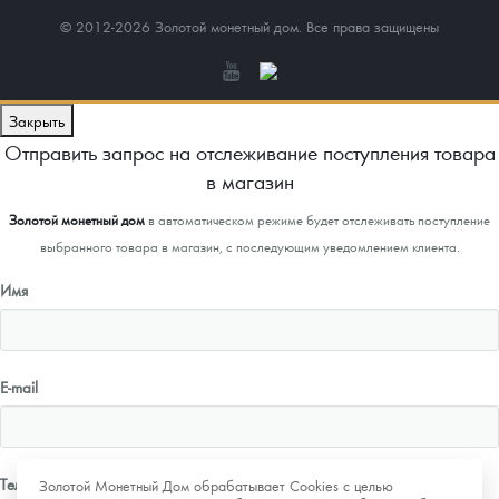
© 2012-2026 Золотой монетный дом. Все права защищены
Закрыть
Отправить запрос на отслеживание поступления товара
в магазин
Золотой монетный дом
в автоматическом режиме будет отслеживать поступление
выбранного товара в магазин, с последующим уведомлением клиента.
Имя
E-mail
Телефон
Золотой Монетный Дом обрабатывает Cookies с целью