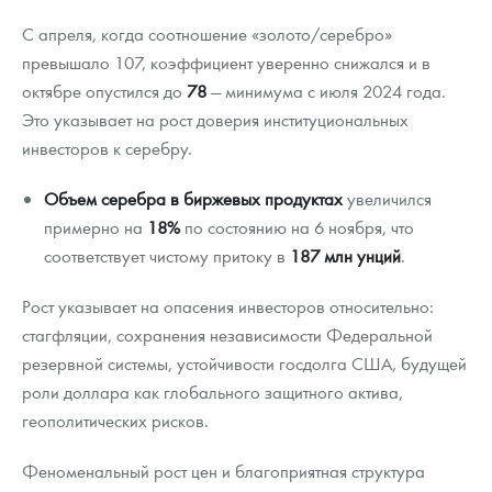
С апреля, когда соотношение «золото/серебро»
превышало 107, коэффициент уверенно снижался и в
октябре опустился до
78
— минимума с июля 2024 года.
Это указывает на рост доверия институциональных
инвесторов к серебру.
Объем серебра в биржевых продуктах
увеличился
примерно на
18%
по состоянию на 6 ноября, что
соответствует чистому притоку в
187 млн унций
.
Рост указывает на опасения инвесторов относительно:
стагфляции, сохранения независимости Федеральной
резервной системы, устойчивости госдолга США, будущей
роли доллара как глобального защитного актива,
геополитических рисков.
Феноменальный рост цен и благоприятная структура