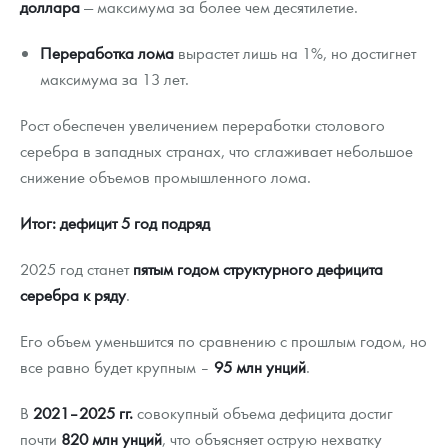
доллара
— максимума за более чем десятилетие.
Переработка лома
вырастет лишь на 1%, но достигнет
максимума за 13 лет.
Рост обеспечен увеличением переработки столового
серебра в западных странах, что сглаживает небольшое
снижение объемов промышленного лома.
Итог: дефицит 5 год подряд
2025 год станет
пятым годом структурного дефицита
серебра к ряду
.
Его объем уменьшится по сравнению с прошлым годом, но
все равно будет крупным –
95 млн унций
.
В
2021–2025 гг.
совокупный объема дефицита достиг
почти
820 млн унций
, что объясняет острую нехватку