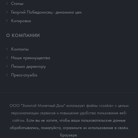
Cтатьи
Георгий Победоносец - динамика цен
Котировки
О КОМПАНИИ
Контакты
Наши преимущества
Письмо директору
Пресс-служба
ООО "Золотой Монетный Дом" использует файлы «cookie» с целью
персонализации сервисов и повышения удобства пользования веб-
сайтом
. Если вы не хотите, чтобы ваши пользовательские данные
обрабатывались, пожалуйста, ограничьте их использование в своём
браузере.