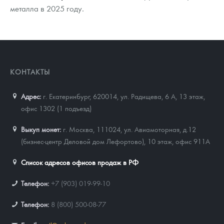
металла в 2025 году.
КОНТАКТЫ
Адрес:
г. Екатеринбург, 620014
,
ул. Радищева, 6 А, 13 этаж,
офис 1302 (1 подъезд)
Выкуп монет:
г. Москва, 111024, ул. Авиамоторная, д.12
(бизнес-центр Деловой дом Лефортово), 10 этаж, офис 911А
Список адресов офисов продаж в РФ
Телефон:
+7 (903) 019-99-10
Телефон:
8 (800) 500-08-77