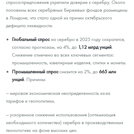
спроса-предложения укрепили доверие к серебру. Около
половины всех серебряных биржевых фондов размещены
в Лондоне, что стало одной из причин октябрьского
дефицита ликвидности.
Глобальный спрос
на серебро в 2025 году сократится,
согласно прогнозам, на 4%, до
1,12 млрд унций
.
Снижение отмечено во всех ключевых сегментах:
промышленность, ювелирные изделия, слитки и монеты.
Промышленный спрос
снизится на 2%, до
665 млн
унций
. Причины:
— мировая экономическая неопределенность из-за
тарифов и геополитики,
— ускоренное снижение использования (оптимизация
необходимого количества) серебра в производственных
технологиях на фоне высоких цен.