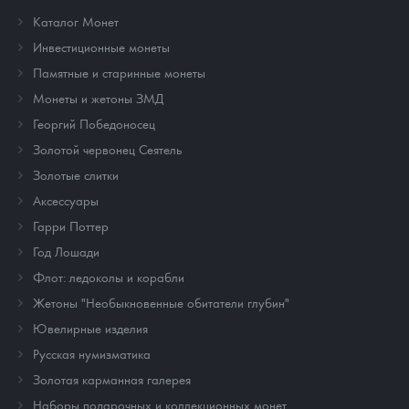
Каталог Монет
Инвестиционные монеты
Памятные и старинные монеты
Монеты и жетоны ЗМД
Георгий Победоносец
Золотой червонец Сеятель
Золотые слитки
Аксессуары
Гарри Поттер
Год Лошади
Флот: ледоколы и корабли
Жетоны "Необыкновенные обитатели глубин"
Ювелирные изделия
Русская нумизматика
Золотая карманная галерея
Наборы подарочных и коллекционных монет