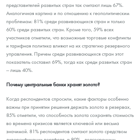
представителей развитых стран так считают лишь 67%.
Аналогичная картина и по отношению к геополитическим
проблемам: 81% среди развивающихся стран и только
60% среди развитых стран. Кроме того, 59% всех
участников отметили, что возможные торговые конфликты
и тарифная политика влияют на их стратегию резервного
управления. Причем среди развивающихся стран этот
показатель составил 69%, тогда как среди развитых стран
— лишь 40%.
Почему центральные банки хранят золото?
Когда респондентов спросили, какие факторы особенно
важны при принятии решения держать золото в резервах,
85% отметили, что способность золота сохранять стоимость
во времена кризисов является ключевой или весьма
значимой. 81% респондентов считают золото средством
диверсификации портфеля, а 80% —долгосрочным