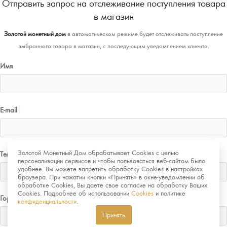
Отправить запрос на отслеживание поступления товара
в магазин
Золотой монетный дом
в автоматическом режиме будет отслеживать поступление
выбранного товара в магазин, с последующим уведомлением клиента.
Имя
E-mail
Золотой Монетный Дом обрабатывает Cookies с целью
Телефон
персонализации сервисов и чтобы пользоваться веб-сайтом было
удобнее. Вы можете запретить обработку Cookies в настройках
браузера. При нажатии кнопки «Принять» в окне-уведомлении об
обработке Cookies, Вы даете свое согласие на обработку Ваших
Cookies. Подробнее об использовании
Cookies
и политике
Город
конфиденциальности
.
Принять