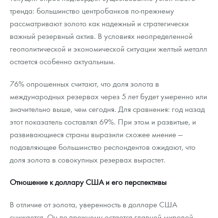
тренда: большинство центробанков по-прежнему
рассматривают золото как надежный и стратегически
важный резервный актив. В условиях неопределенной
геополитической и экономической ситуации желтый металл
остается особенно актуальным.
76% опрошенных считают, что доля золота в
международных резервах через 5 лет будет умеренно или
значительно выше, чем сегодня. Для сравнения: год назад
этот показатель составлял 69%. При этом и развитые, и
развивающиеся страны выразили схожее мнение —
подавляющее большинство респондентов ожидают, что
доля золота в совокупных резервах вырастет.
Отношение к доллару США и его перспективы
В отличие от золота, уверенность в долларе США
снижается. Он по-прежнему остается главной мировой