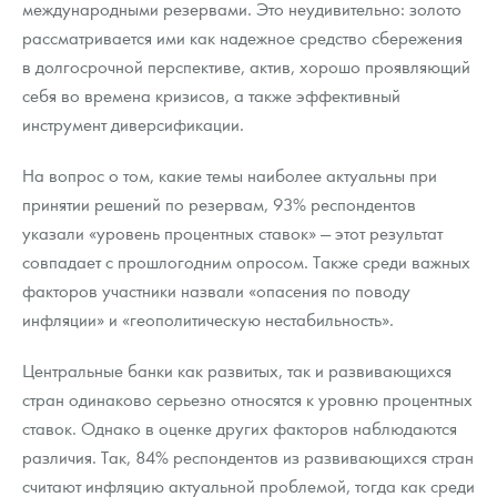
международными резервами. Это неудивительно: золото
рассматривается ими как надежное средство сбережения
в долгосрочной перспективе, актив, хорошо проявляющий
себя во времена кризисов, а также эффективный
инструмент диверсификации.
На вопрос о том, какие темы наиболее актуальны при
принятии решений по резервам, 93% респондентов
указали «уровень процентных ставок» — этот результат
совпадает с прошлогодним опросом. Также среди важных
факторов участники назвали «опасения по поводу
инфляции» и «геополитическую нестабильность».
Центральные банки как развитых, так и развивающихся
стран одинаково серьезно относятся к уровню процентных
ставок. Однако в оценке других факторов наблюдаются
различия. Так, 84% респондентов из развивающихся стран
считают инфляцию актуальной проблемой, тогда как среди