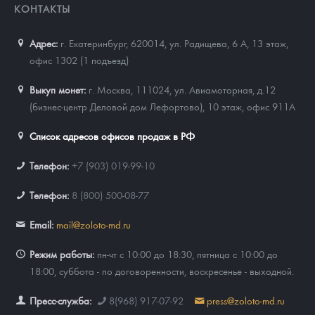
КОНТАКТЫ
Адрес:
г. Екатеринбург, 620014
,
ул. Радищева, 6 А, 13 этаж,
офис 1302 (1 подъезд)
Выкуп монет:
г. Москва, 111024, ул. Авиамоторная, д.12
(бизнес-центр Деловой дом Лефортово), 10 этаж, офис 911А
Список адресов офисов продаж в РФ
Телефон:
+7 (903) 019-99-10
Телефон:
8 (800) 500-08-77
Email:
mail@zoloto-md.ru
Режим работы:
пн-чт с 10:00 до 18:30, пятница с 10:00 до
18:00, суббота - по договоренности, воскресенье - выходной.
Пресс-служба:
8(968) 917-07-92
press@zoloto-md.ru