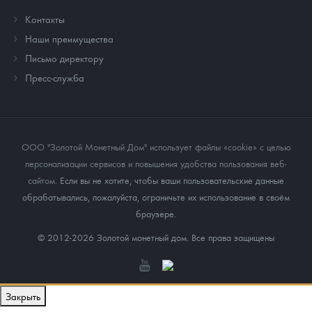
Контакты
Наши преимущества
Письмо директору
Пресс-служба
ООО "Золотой Монетный Дом" использует файлы «cookie» с целью
персонализации сервисов и повышения удобства пользования веб-
сайтом
. Если вы не хотите, чтобы ваши пользовательские данные
обрабатывались, пожалуйста, ограничьте их использование в своём
браузере.
© 2012-2026 Золотой монетный дом. Все права защищены
Закрыть