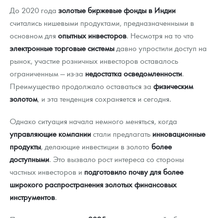
До 2020 года
золотые биржевые фонды в Индии
считались нишевыми продуктами, предназначенными в
основном для
опытных инвесторов
. Несмотря на то что
электронные торговые системы
давно упростили доступ на
рынок, участие розничных инвесторов оставалось
ограниченным — из-за
недостатка осведомленности
.
Преимущество продолжало оставаться за
физическим
золотом
, и эта тенденция сохраняется и сегодня.
Однако ситуация начала немного меняться, когда
управляющие компании
стали предлагать
инновационные
продукты
, делающие инвестиции в золото
более
доступными
. Это вызвало рост интереса со стороны
частных инвесторов и
подготовило почву для более
широкого распространения золотых финансовых
инструментов
.