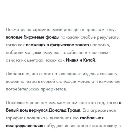
Несмотря на стремительный рост цен в прошлом году,
золотые биржевые фонды
показали слабые результаты,
тогда как
вложения в физическое золото
напротив,
набрали мощный импульс — особенно в ключевых
азиатских центрах, таких как
Индия и Китай
.
Любопытно, что спрос на ювелирные изделия снизился —
вероятно, из-за высокой стоимости металла и изменения
потребительских приоритетов.
Настоящим переломным моментом стал этот год, когда
в
Белый дом вернулся Дональд Трамп
. Его агрессивная
тарифная политика и вызванная ею
глобальная
неопределенность
побудили инвесторов искать защиту в