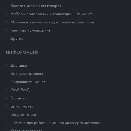
Золотая карманная галерея
Наборы подарочных и коллекционных монет
Монеты и жетоны из недрагоценных металлов
Книги по нумизматике
Другое
ИНФОРМАЦИЯ
Доставка
Как сделать заказ
Подлинность монет
Клуб ЗМД
Гарантии
Выкуп монет
Вопрос - ответ
Памятка для работы с монетами из драгметаллов
Условия возврата