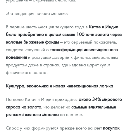
Эта тенденция начала меняться.
В первые шесть месяцев текущего года в
Китае и Индие
было приобретено в целом свыше 100 тонн золота через
золотые биржевые фонды
— это серьезный показатель,
свидетельствующий о
трансформации инвестиционного
поведения
и растущем доверии к финансовым золотым
продуктам даже в странах, где издавна царит культ
физического золота.
Культура, экономика и новая инвестиционная логика
На долю Китая и Индии приходится
около 34% мирового
спроса на золото
, что делает их
самыми влиятельными
рынками желтого металла
на планете.
Спрос у них формируется прежде всего за счет
покупок