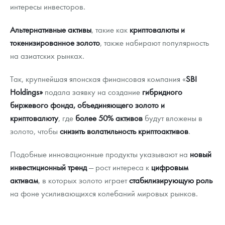
интересы инвесторов.
Альтернативные активы
, такие как
криптовалюты и
токенизированное золото
, также набирают популярность
на азиатских рынках.
Так, крупнейшая японская финансовая компания «
SBI
Holdings»
подала заявку на создание
гибридного
биржевого фонда, объединяющего золото и
криптовалюту
, где
более 50% активов
будут вложены в
золото, чтобы
снизить волатильность криптоактивов
.
Подобные инновационные продукты указывают на
новый
инвестиционный тренд
— рост интереса к
цифровым
активам
, в которых золото играет
стабилизирующую роль
на фоне усиливающихся колебаний мировых рынков.