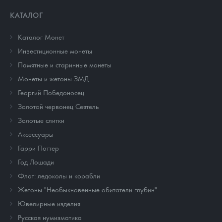
КАТАЛОГ
Каталог Монет
Инвестиционные монеты
Памятные и старинные монеты
Монеты и жетоны ЗМД
Георгий Победоносец
Золотой червонец Сеятель
Золотые слитки
Аксессуары
Гарри Поттер
Год Лошади
Флот: ледоколы и корабли
Жетоны "Необыкновенные обитатели глубин"
Ювелирные изделия
Русская нумизматика