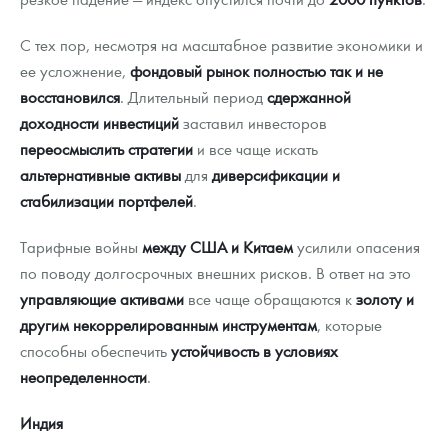
С тех пор, несмотря на масштабное развитие экономики и
ее усложнение,
фондовый рынок полностью так и не
восстановился
. Длительный период
сдержанной
доходности инвестиций
заставил инвесторов
переосмыслить стратегии
и все чаще искать
альтернативные активы
для
диверсификации и
стабилизации портфелей
.
Тарифные войны
между США и Китаем
усилили опасения
по поводу долгосрочных внешних рисков. В ответ на это
управляющие активами
все чаще обращаются к
золоту и
другим некоррелированным инструментам
, которые
способны обеспечить
устойчивость в условиях
неопределенности
.
Индия