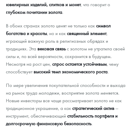
ювелирных изделий, слитков и монет
, что говорит о
глубоком почитании золота
.
В обоих странах золото ценят не только как
символ
богатства и красоты
, но и как
священный элемент
,
играющий важную роль в религиозных обрядах и
традициях. Эта
вековая связь
с золотом не утратила своей
силы и, по всей вероятности, сохранится в будущем.
Несмотря на рост цен,
спрос остается устойчивым
, чему
способствует
высокий темп экономического роста
.
По мере увеличения покупательной способности и выхода
на рынок труда молодежи, восприятие золота меняется.
Новые инвесторы все чаще рассматривает золото не как
традиционное украшение, а как
стратегический актив
—
инструмент, обеспечивающий
стабильность портфеля и
долгосрочную финансовую безопасность
.