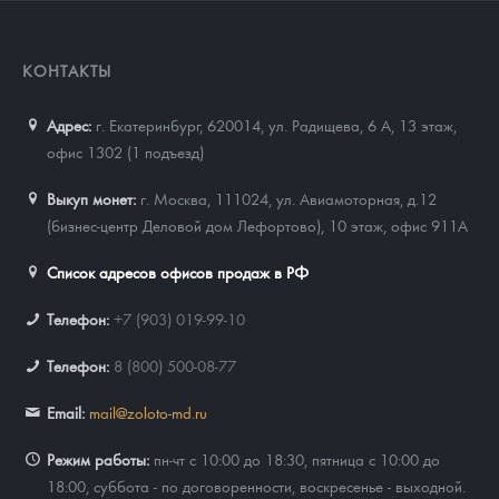
КОНТАКТЫ
Адрес:
г. Екатеринбург, 620014
,
ул. Радищева, 6 А, 13 этаж,
офис 1302 (1 подъезд)
Выкуп монет:
г. Москва, 111024, ул. Авиамоторная, д.12
(бизнес-центр Деловой дом Лефортово), 10 этаж, офис 911А
Список адресов офисов продаж в РФ
Телефон:
+7 (903) 019-99-10
Телефон:
8 (800) 500-08-77
Email:
mail@zoloto-md.ru
Режим работы:
пн-чт с 10:00 до 18:30, пятница с 10:00 до
18:00, суббота - по договоренности, воскресенье - выходной.