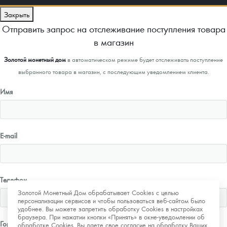
Закрыть
Отправить запрос на отслеживание поступления товара
в магазин
Золотой монетный дом
в автоматическом режиме будет отслеживать поступление
выбранного товара в магазин, с последующим уведомлением клиента.
Имя
E-mail
Телефон
Золотой Монетный Дом обрабатывает Cookies с целью
персонализации сервисов и чтобы пользоваться веб-сайтом было
удобнее. Вы можете запретить обработку Cookies в настройках
браузера. При нажатии кнопки «Принять» в окне-уведомлении об
Город
обработке Cookies, Вы даете свое согласие на обработку Ваших