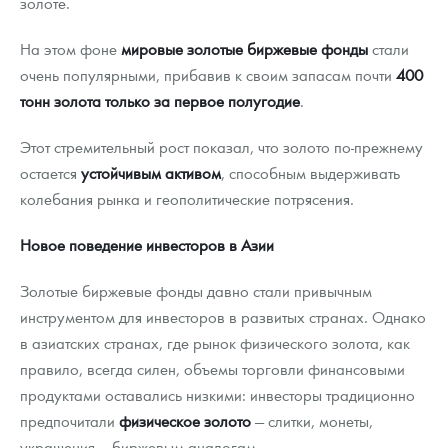
золоте.
На этом фоне
мировые золотые биржевые фонды
стали
очень популярными, прибавив к своим запасам почти
400
тонн золота только за первое полугодие
.
Этот стремительный рост показал, что золото по-прежнему
остается
устойчивым активом
, способным выдерживать
колебания рынка и геополитические потрясения.
Новое поведение инвесторов в Азии
Золотые биржевые фонды давно стали привычным
инструментом для инвесторов в развитых странах. Однако
в азиатских странах, где рынок физического золота, как
правило, всегда силен, объемы торговли финансовыми
продуктами оставались низкими: инвесторы традиционно
предпочитали
физическое золото
— слитки, монеты,
украшения — биржевым аналогам.