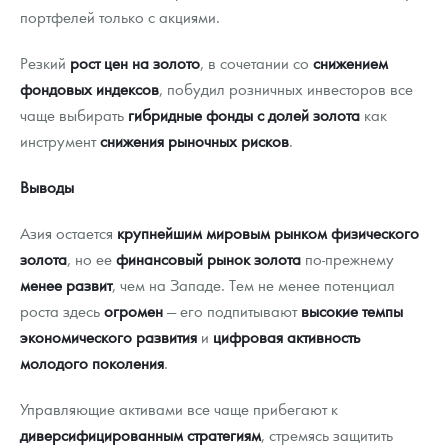
портфелей только с акциями.
Резкий
рост цен на золото
, в сочетании со
снижением
фондовых индексов
, побудил розничных инвесторов все
чаще выбирать
гибридные фонды с долей золота
как
инструмент
снижения рыночных рисков
.
Выводы
Азия остается
крупнейшим мировым рынком физического
золота
, но ее
финансовый рынок золота
по-прежнему
менее развит
, чем на Западе. Тем не менее потенциал
роста здесь
огромен
— его подпитывают
высокие темпы
экономического развития
и
цифровая активность
молодого поколения
.
Управляющие активами все чаще прибегают к
диверсифицированным стратегиям
, стремясь защитить