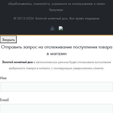
обрабатывались, пожалуйста, ограничьте их использование в своём
браузере.
© 2012-2026 Золотой монетный дом. Все права защищены
Закрыть
Отправить запрос на отслеживание поступления товара
в магазин
Золотой монетный дом
в автоматическом режиме будет отслеживать поступление
выбранного товара в магазин, с последующим уведомлением клиента.
Имя
E-mail