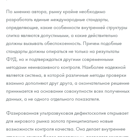
По мнению автора, рынку крайне необходимо
разработать единые международные стандарты,
определяющие, какие особенности внутренней структуры
слитка являются допустимыми, а какие действительно
должны вызывать обеспокоенность. Причем подобные
стандарты должны опираться не только на результаты
ФУД, но и подтверждаться другими современными
методами неинвазивного контроля. Наиболее надежной
является система, в которой различные методы проверки
взаимно дополняют друг друга, а окончательное решение
принимается на основании совокупности всех полученных
данных, а не одного отдельного показателя.
Фазированная ультразвуковая дефектоскопия открывает
для мирового рынка золота принципиально новые
возможности контроля качества. Она делает внутреннее
строение слитков более прозрачным, позволяет сохранять