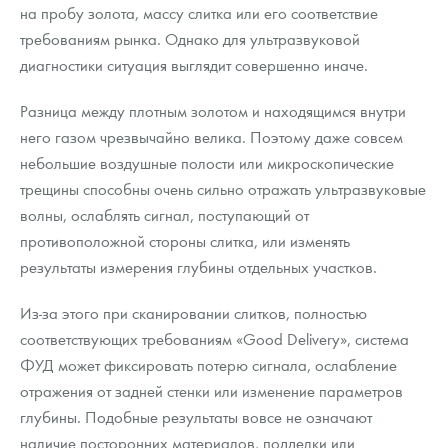
на пробу золота, массу слитка или его соответствие
требованиям рынка. Однако для ультразвуковой
диагностики ситуация выглядит совершенно иначе.
Разница между плотным золотом и находящимся внутри
него газом чрезвычайно велика. Поэтому даже совсем
небольшие воздушные полости или микроскопические
трещины способны очень сильно отражать ультразвуковые
волны, ослаблять сигнал, поступающий от
противоположной стороны слитка, или изменять
результаты измерения глубины отдельных участков.
Из-за этого при сканировании слитков, полностью
соответствующих требованиям «Good Delivery», система
ФУД может фиксировать потерю сигнала, ослабление
отражения от задней стенки или изменение параметров
глубины. Подобные результаты вовсе не означают
наличие посторонних материалов, подделки или