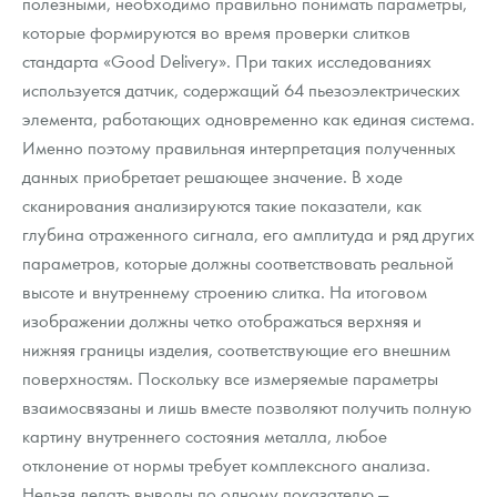
полезными, необходимо правильно понимать параметры,
которые формируются во время проверки слитков
стандарта «Good Delivery». При таких исследованиях
используется датчик, содержащий 64 пьезоэлектрических
элемента, работающих одновременно как единая система.
Именно поэтому правильная интерпретация полученных
данных приобретает решающее значение. В ходе
сканирования анализируются такие показатели, как
глубина отраженного сигнала, его амплитуда и ряд других
параметров, которые должны соответствовать реальной
высоте и внутреннему строению слитка. На итоговом
изображении должны четко отображаться верхняя и
нижняя границы изделия, соответствующие его внешним
поверхностям. Поскольку все измеряемые параметры
взаимосвязаны и лишь вместе позволяют получить полную
картину внутреннего состояния металла, любое
отклонение от нормы требует комплексного анализа.
Нельзя делать выводы по одному показателю —