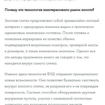
Почему эта технология заинтересовала рынок золота?
Золотые слитки представляют собой чрезвычайно плотный
материал с однородным внешним видом и практически
одинаковым химическим составом. После отливки и
нанесения маркировки их качество обычно
подтверждается визуальным осмотром, проверкой массы
и размеров, а также химическим анализом. Однако все
эти методы практически ничего не говорят о том, что
находится внутри самого слитка.
Именно здесь технология ФУД открывает принципиально
новые возможности. Она позволяет буквально «заглянуть
внутрь» золотого слитка, не разрезая его и не повреждая
поверхность. Система способна обнаруживать крупные
внутренние пустоты, участки с измененной плотностью
материала или включения посторонних веществ,