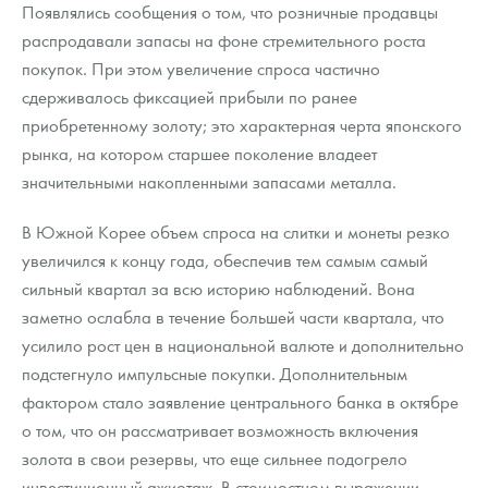
Появлялись сообщения о том, что розничные продавцы
распродавали запасы на фоне стремительного роста
покупок. При этом увеличение спроса частично
сдерживалось фиксацией прибыли по ранее
приобретенному золоту; это характерная черта японского
рынка, на котором старшее поколение владеет
значительными накопленными запасами металла.
В Южной Корее объем спроса на слитки и монеты резко
увеличился к концу года, обеспечив тем самым самый
сильный квартал за всю историю наблюдений. Вона
заметно ослабла в течение большей части квартала, что
усилило рост цен в национальной валюте и дополнительно
подстегнуло импульсные покупки. Дополнительным
фактором стало заявление центрального банка в октябре
о том, что он рассматривает возможность включения
золота в свои резервы, что еще сильнее подогрело
инвестиционный ажиотаж. В стоимостном выражении