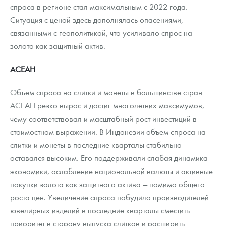
спроса в регионе стал максимальным с 2022 года.
Ситуация с ценой здесь дополнялась опасениями,
связанными с геополитикой, что усиливало спрос на
золото как защитный актив.
АСЕАН
Объем спроса на слитки и монеты в большинстве стран
АСЕАН резко вырос и достиг многолетних максимумов,
чему соответствовал и масштабный рост инвестиций в
стоимостном выражении. В Индонезии объем спроса на
слитки и монеты в последние кварталы стабильно
оставался высоким. Его поддерживали слабая динамика
экономики, ослабление национальной валюты и активные
покупки золота как защитного актива — помимо общего
роста цен. Увеличение спроса побудило производителей
ювелирных изделий в последние кварталы сместить
приоритет в сторону выпуска слитков и расширить