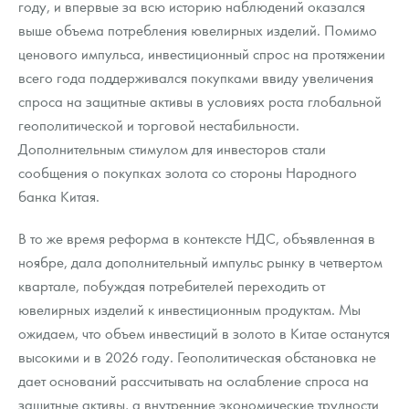
году, и впервые за всю историю наблюдений оказался
выше объема потребления ювелирных изделий. Помимо
ценового импульса, инвестиционный спрос на протяжении
всего года поддерживался покупками ввиду увеличения
спроса на защитные активы в условиях роста глобальной
геополитической и торговой нестабильности.
Дополнительным стимулом для инвесторов стали
сообщения о покупках золота со стороны Народного
банка Китая.
В то же время реформа в контексте НДС, объявленная в
ноябре, дала дополнительный импульс рынку в четвертом
квартале, побуждая потребителей переходить от
ювелирных изделий к инвестиционным продуктам. Мы
ожидаем, что объем инвестиций в золото в Китае останутся
высокими и в 2026 году. Геополитическая обстановка не
дает оснований рассчитывать на ослабление спроса на
защитные активы, а внутренние экономические трудности