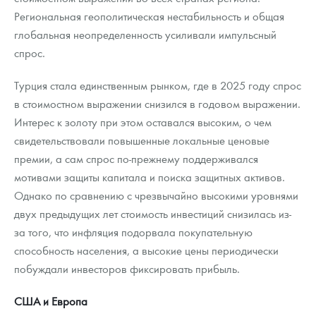
Региональная геополитическая нестабильность и общая
глобальная неопределенность усиливали импульсный
спрос.
Турция стала единственным рынком, где в 2025 году спрос
в стоимостном выражении снизился в годовом выражении.
Интерес к золоту при этом оставался высоким, о чем
свидетельствовали повышенные локальные ценовые
премии, а сам спрос по-прежнему поддерживался
мотивами защиты капитала и поиска защитных активов.
Однако по сравнению с чрезвычайно высокими уровнями
двух предыдущих лет стоимость инвестиций снизилась из-
за того, что инфляция подорвала покупательную
способность населения, а высокие цены периодически
побуждали инвесторов фиксировать прибыль.
США и Европа