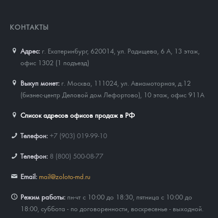
КОНТАКТЫ
Адрес:
г. Екатеринбург, 620014
,
ул. Радищева, 6 А, 13 этаж,
офис 1302 (1 подъезд)
Выкуп монет:
г. Москва, 111024, ул. Авиамоторная, д.12
(бизнес-центр Деловой дом Лефортово), 10 этаж, офис 911А
Список адресов офисов продаж в РФ
Телефон:
+7 (903) 019-99-10
Телефон:
8 (800) 500-08-77
Email:
mail@zoloto-md.ru
Режим работы:
пн-чт с 10:00 до 18:30, пятница с 10:00 до
18:00, суббота - по договоренности, воскресенье - выходной.