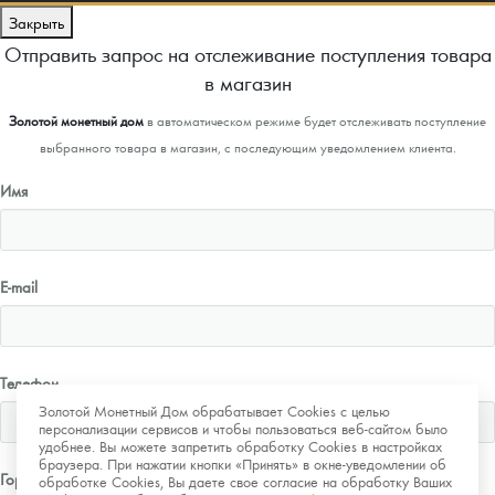
Закрыть
Отправить запрос на отслеживание поступления товара
в магазин
Золотой монетный дом
в автоматическом режиме будет отслеживать поступление
выбранного товара в магазин, с последующим уведомлением клиента.
Имя
E-mail
Телефон
Золотой Монетный Дом обрабатывает Cookies с целью
персонализации сервисов и чтобы пользоваться веб-сайтом было
удобнее. Вы можете запретить обработку Cookies в настройках
браузера. При нажатии кнопки «Принять» в окне-уведомлении об
Город
обработке Cookies, Вы даете свое согласие на обработку Ваших