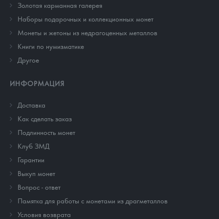
Золотая карманная галерея
Наборы подарочных и коллекционных монет
Монеты и жетоны из недрагоценных металлов
Книги по нумизматике
Другое
ИНФОРМАЦИЯ
Доставка
Как сделать заказ
Подлинность монет
Клуб ЗМД
Гарантии
Выкуп монет
Вопрос - ответ
Памятка для работы с монетами из драгметаллов
Условия возврата