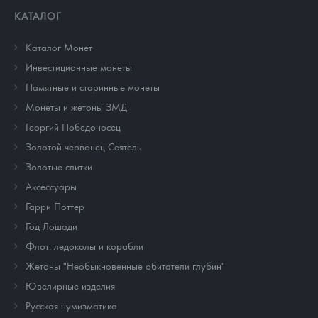
КАТАЛОГ
Каталог Монет
Инвестиционные монеты
Памятные и старинные монеты
Монеты и жетоны ЗМД
Георгий Победоносец
Золотой червонец Сеятель
Золотые слитки
Аксессуары
Гарри Поттер
Год Лошади
Флот: ледоколы и корабли
Жетоны "Необыкновенные обитатели глубин"
Ювелирные изделия
Русская нумизматика