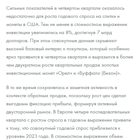
Сильных показателей в четвертом квартале оказалось
недостаточно для роста годового спроса на слитки и
монеты в США. Тем не менее в стоимостном выражении
инвестиции увеличились на 8%, достигнув 7 млрд
долларов. При этом совокупные данные скрывают
высокий базовый интерес к покупкам, который особенно
ярко проявился в четвертом квартале и выразился в более
чем двукратном росте квартальных продаж золотых
инвестиционных монет «Орел» и «Буффало (Бизон)».
В то же время сохранялась и заметная активность в
контексте обратных продаж, поскольку рост цен сделал
выгодным фиксацию прибыли, формируя активный
двусторонний рынок. В Европе четыре последовательных
квартала с ростом спроса в годовом выражении привели
к тому, что совокупный годовой спрос приблизился к
уровням 2023 года. В стоимостном выражении объем