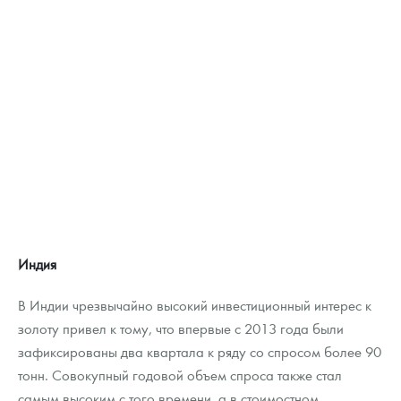
Индия
В Индии чрезвычайно высокий инвестиционный интерес к
золоту привел к тому, что впервые с 2013 года были
зафиксированы два квартала к ряду со спросом более 90
тонн. Совокупный годовой объем спроса также стал
самым высоким с того времени, а в стоимостном