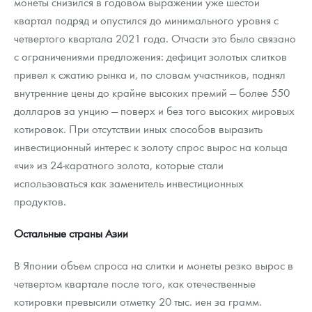
монеты снизился в годовом выражении уже шестой
квартал подряд и опустился до минимального уровня с
четвертого квартала 2021 года. Отчасти это было связано
с ограничениями предложения: дефицит золотых слитков
привел к сжатию рынка и, по словам участников, поднял
внутренние цены до крайне высоких премий — более 550
долларов за унцию — поверх и без того высоких мировых
котировок. При отсутствии иных способов выразить
инвестиционный интерес к золоту спрос вырос на кольца
«чи» из 24-каратного золота, которые стали
использоваться как заменитель инвестиционных
продуктов.
Остальные страны Азии
В Японии объем спроса на слитки и монеты резко вырос в
четвертом квартале после того, как отечественные
котировки превысили отметку 20 тыс. иен за грамм.