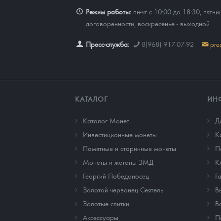
Режим работы:
пн-чт с 10:00 до 18:30, пятни
договоренности, воскресенье - выходной.
Пресс-служба:
8(968) 917-07-92
pre
КАТАЛОГ
ИН
Каталог Монет
Д
Инвестиционные монеты
К
Памятные и старинные монеты
П
Монеты и жетоны ЗМД
К
Георгий Победоносец
Г
Золотой червонец Сеятель
В
Золотые слитки
В
Аксессуары
П