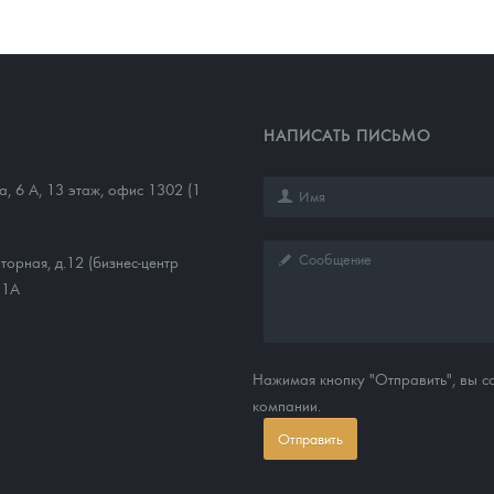
НАПИСАТЬ ПИСЬМО
а, 6 А, 13 этаж, офис 1302 (1
торная, д.12 (бизнес-центр
11А
Нажимая кнопку "Отправить", вы 
компании.
Отправить