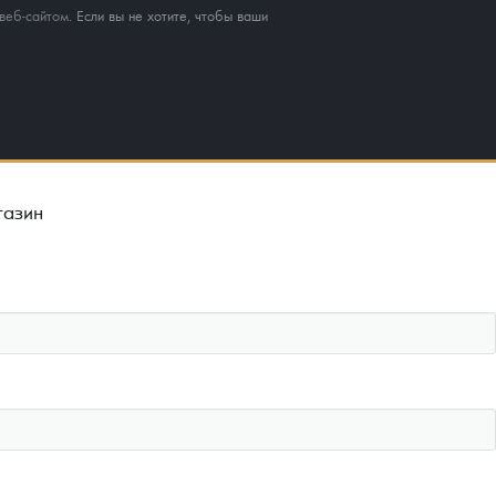
веб-сайтом
. Если вы не хотите, чтобы ваши
газин