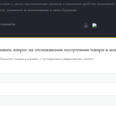
okie» с целью персонализации сервисов и повышения удобства пользования 
та, ограничьте их использование в своём браузере.
а защищены
авить запрос на отслеживание поступления товара в ма
ыбранного товара в магазин, с последующим уведомлением клиента.