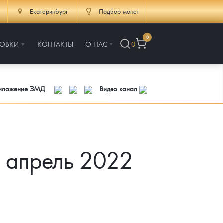
Екатеринбург
Подбор монет
0
РОВКИ
КОНТАКТЫ
О НАС
0
риложение ЗМД
Видео канал
а апрель 2022