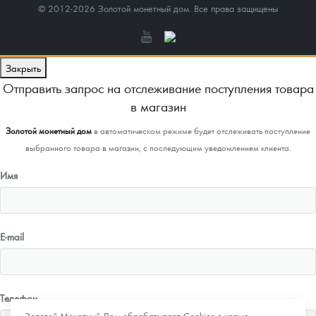
© 2012-2026 Золотой монетный дом. Все права защищены
Закрыть
Отправить запрос на отслеживание поступления товара
в магазин
Золотой монетный дом
в автоматическом режиме будет отслеживать поступление
выбранного товара в магазин, с последующим уведомлением клиента.
Имя
E-mail
Телефон
Золотой Монетный Дом обрабатывает Cookies с целью