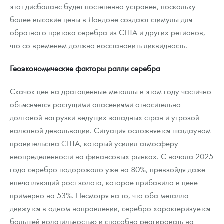
этот дисбаланс будет постепенно устранен, поскольку
более высокие цены в Лондоне создают стимулы для
обратного притока серебра из США и других регионов,
что со временем должно восстановить ликвидность.
Геоэкономические факторы ралли серебра
Скачок цен на драгоценные металлы в этом году частично
объясняется растущими опасениями относительно
долговой нагрузки ведущих западных стран и угрозой
валютной девальвации. Ситуация осложняется шатдауном
правительства США, который усилил атмосферу
неопределенности на финансовых рынках. С начала 2025
года серебро подорожало уже на 80%, превзойдя даже
впечатляющий рост золота, которое прибавило в цене
примерно на 53%. Несмотря на то, что оба металла
движутся в одном направлении, серебро характеризуется
большей волатильностью и способно реагировать на