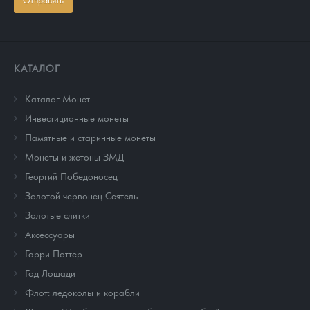
КАТАЛОГ
Каталог Монет
Инвестиционные монеты
Памятные и старинные монеты
Монеты и жетоны ЗМД
Георгий Победоносец
Золотой червонец Сеятель
Золотые слитки
Аксессуары
Гарри Поттер
Год Лошади
Флот: ледоколы и корабли