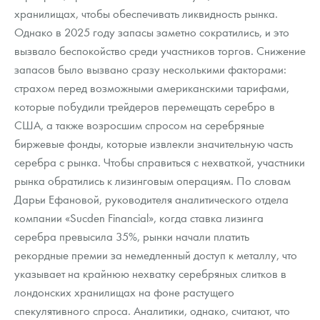
хранилищах, чтобы обеспечивать ликвидность рынка.
Однако в 2025 году запасы заметно сократились, и это
вызвало беспокойство среди участников торгов. Снижение
запасов было вызвано сразу несколькими факторами:
страхом перед возможными американскими тарифами,
которые побудили трейдеров перемещать серебро в
США, а также возросшим спросом на серебряные
биржевые фонды, которые извлекли значительную часть
серебра с рынка. Чтобы справиться с нехваткой, участники
рынка обратились к лизинговым операциям. По словам
Дарьи Ефановой, руководителя аналитического отдела
компании «Sucden Financial», когда ставка лизинга
серебра превысила 35%, рынки начали платить
рекордные премии за немедленный доступ к металлу, что
указывает на крайнюю нехватку серебряных слитков в
лондонских хранилищах на фоне растущего
спекулятивного спроса. Аналитики, однако, считают, что