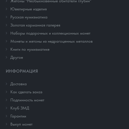
Жетоны "Необыкновенные обитатели глубин"
Ювелирные изделия
Русская нумизматика
Золотая карманная галерея
Наборы подарочных и коллекционных монет
Монеты и жетоны из недрагоценных металлов
Книги по нумизматике
Другое
ИНФОРМАЦИЯ
Доставка
Как сделать заказ
Подлинность монет
Клуб ЗМД
Гарантии
Выкуп монет