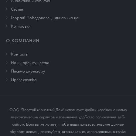
Аналитика и события
Cтатьи
Георгий Победоносец - динамика цен
Котировки
О КОМПАНИИ
Контакты
Наши преимущества
Письмо директору
Пресс-служба
ООО "Золотой Монетный Дом" использует файлы «cookie» с целью
персонализации сервисов и повышения удобства пользования веб-
сайтом
. Если вы не хотите, чтобы ваши пользовательские данные
обрабатывались, пожалуйста, ограничьте их использование в своём