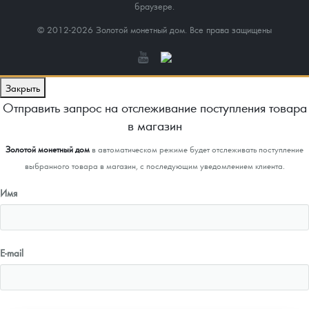
браузере.
© 2012-2026 Золотой монетный дом. Все права защищены
Закрыть
Отправить запрос на отслеживание поступления товара
в магазин
Золотой монетный дом
в автоматическом режиме будет отслеживать поступление
выбранного товара в магазин, с последующим уведомлением клиента.
Имя
E-mail