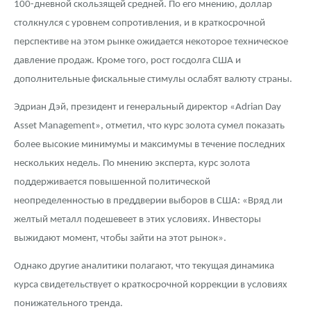
100-дневной скользящей средней. По его мнению, доллар
столкнулся с уровнем сопротивления, и в краткосрочной
перспективе на этом рынке ожидается некоторое техническое
давление продаж. Кроме того, рост госдолга США и
дополнительные фискальные стимулы ослабят валюту страны.
Эдриан Дэй, президент и генеральный директор «Adrian Day
Asset Management», отметил, что курс золота сумел показать
более высокие минимумы и максимумы в течение последних
нескольких недель. По мнению эксперта, курс золота
поддерживается повышенной политической
неопределенностью в преддверии выборов в США: «Вряд ли
желтый металл подешевеет в этих условиях. Инвесторы
выжидают момент, чтобы зайти на этот рынок».
Однако другие аналитики полагают, что текущая динамика
курса свидетельствует о краткосрочной коррекции в условиях
понижательного тренда.