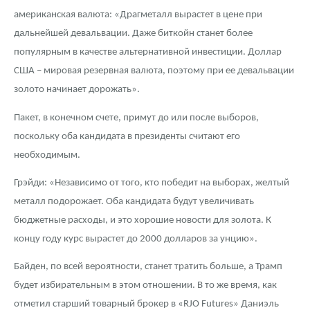
американская валюта: «Драгметалл вырастет в цене при
дальнейшей девальвации. Даже биткойн станет более
популярным в качестве альтернативной инвестиции. Доллар
США – мировая резервная валюта, поэтому при ее девальвации
золото начинает дорожать».
Пакет, в конечном счете, примут до или после выборов,
поскольку оба кандидата в президенты считают его
необходимым.
Грэйди: «Независимо от того, кто победит на выборах, желтый
металл подорожает. Оба кандидата будут увеличивать
бюджетные расходы, и это хорошие новости для золота. К
концу году курс вырастет до 2000 долларов за унцию».
Байден, по всей вероятности, станет тратить больше, а Трамп
будет избирательным в этом отношении. В то же время, как
отметил старший товарный брокер в «RJO Futures» Даниэль