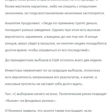
более жесткому карантину, либо не спешить с открытием
экономики, но тогда восстановление экономики застопорится.
Аналитик продолжил: «Люди по-прежнему тратят деньги,
посещают разные заведения. Однако при этом есть высокая
вероятность заражения, а вакцины до сих пор нет. В конце
концов, вирус уйдет в прошлое, но многим людям понадобится
долгое время, чтобы оправиться от его последствий».
До президентских выборов в США осталось всего две недели
Инвесторы нервничают из-за грядущих выборов, поскольку
есть вероятность непризнания его результатов, а значит, и
массовые протесты не заставят себя долго ждать.
Тэн: «С выборами ничего не ясно. Политические риски повредят
«быкам» на фондовых рынках».
О’Коннелл заявила, что золото также пострадает, если