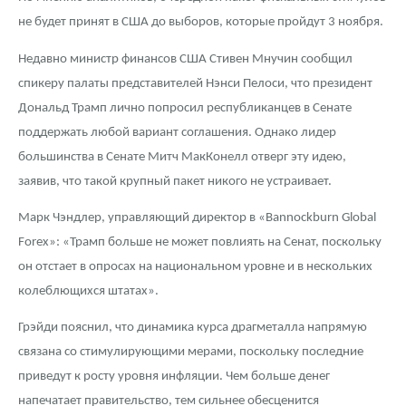
не будет принят в США до выборов, которые пройдут 3 ноября.
Недавно министр финансов США Стивен Мнучин сообщил
спикеру палаты представителей Нэнси Пелоси, что президент
Дональд Трамп лично попросил республиканцев в Сенате
поддержать любой вариант соглашения. Однако лидер
большинства в Сенате Митч МакКонелл отверг эту идею,
заявив, что такой крупный пакет никого не устраивает.
Марк Чэндлер, управляющий директор в «Bannockburn Global
Forex»: «Трамп больше не может повлиять на Сенат, поскольку
он отстает в опросах на национальном уровне и в нескольких
колеблющихся штатах».
Грэйди пояснил, что динамика курса драгметалла напрямую
связана со стимулирующими мерами, поскольку последние
приведут к росту уровня инфляции. Чем больше денег
напечатает правительство, тем сильнее обесценится