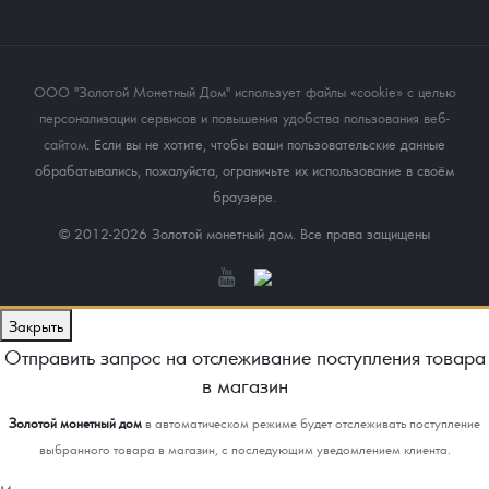
ООО "Золотой Монетный Дом" использует файлы «cookie» с целью
персонализации сервисов и повышения удобства пользования веб-
сайтом
. Если вы не хотите, чтобы ваши пользовательские данные
обрабатывались, пожалуйста, ограничьте их использование в своём
браузере.
© 2012-2026 Золотой монетный дом. Все права защищены
Закрыть
Отправить запрос на отслеживание поступления товара
в магазин
Золотой монетный дом
в автоматическом режиме будет отслеживать поступление
выбранного товара в магазин, с последующим уведомлением клиента.