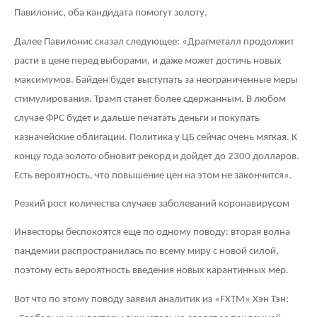
Павилонис, оба кандидата помогут золоту.
Далее Павилонис сказал следующее: «Драгметалл продолжит
расти в цене перед выборами, и даже может достичь новых
максимумов. Байден будет выступать за неограниченные меры
стимулирования. Трамп станет более сдержанным. В любом
случае ФРС будет и дальше печатать деньги и покупать
казначейские облигации. Политика у ЦБ сейчас очень мягкая. К
концу года золото обновит рекорд и дойдет до 2300 долларов.
Есть вероятность, что повышение цен на этом не закончится».
Резкий рост количества случаев заболеваний коронавирусом
Инвесторы беспокоятся еще по одному поводу: вторая волна
пандемии распространилась по всему миру с новой силой,
поэтому есть вероятность введения новых карантинных мер.
Вот что по этому поводу заявил аналитик из «FXTM» Хэн Тэн: