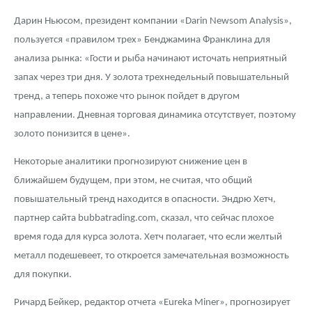
Дарин Ньюсом, президент компании «Darin Newsom Analysis»,
пользуется «правилом трех» Бенджамина Франклина для
анализа рынка: «Гости и рыба начинают источать неприятный
запах через три дня. У золота трехнедельный повышательный
тренд, а теперь похоже что рынок пойдет в другом
направлении. Дневная торговая динамика отсутствует, поэтому
золото понизится в цене».
Некоторые аналитики прогнозируют снижение цен в
ближайшем будущем, при этом, не считая, что общий
повышательный тренд находится в опасности. Эндрю Хетч,
партнер сайта bubbatrading.com, сказал, что сейчас плохое
время года для курса золота. Хетч полагает, что если желтый
металл подешевеет, то откроется замечательная возможность
для покупки.
Ричард Бейкер, редактор отчета «Eureka Miner», прогнозирует