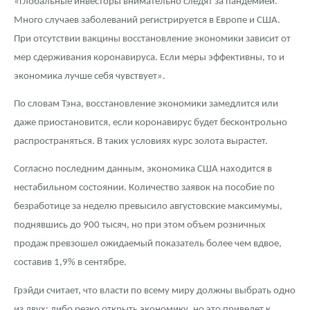
«Глобальные инвесторы внимательно следят за пандемией.
Много случаев заболеваний регистрируется в Европе и США.
При отсутствии вакцины восстановление экономики зависит от
мер сдерживания коронавируса. Если меры эффективны, то и
экономика лучше себя чувствует».
По словам Тэна, восстановление экономики замедлится или
даже приостановится, если коронавирус будет бесконтрольно
распространяться. В таких условиях курс золота вырастет.
Согласно последним данным, экономика США находится в
нестабильном состоянии. Количество заявок на пособие по
безработице за неделю превысило августовские максимумы,
поднявшись до 900 тысяч, но при этом объем розничных
продаж превзошел ожидаемый показатель более чем вдвое,
составив 1,9% в сентябре.
Грэйди считает, что власти по всему миру должны выбрать одно
из двух: либо резко открыть экономику, но это приведет к