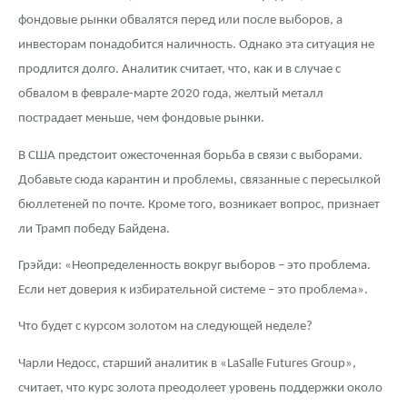
фондовые рынки обвалятся перед или после выборов, а
инвесторам понадобится наличность. Однако эта ситуация не
продлится долго. Аналитик считает, что, как и в случае с
обвалом в феврале-марте 2020 года, желтый металл
пострадает меньше, чем фондовые рынки.
В США предстоит ожесточенная борьба в связи с выборами.
Добавьте сюда карантин и проблемы, связанные с пересылкой
бюллетеней по почте. Кроме того, возникает вопрос, признает
ли Трамп победу Байдена.
Грэйди: «Неопределенность вокруг выборов – это проблема.
Если нет доверия к избирательной системе – это проблема».
Что будет с курсом золотом на следующей неделе?
Чарли Недосс, старший аналитик в «LaSalle Futures Group»,
считает, что курс золота преодолеет уровень поддержки около