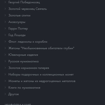
Георгий Победоносец
Золотой червонец Сеятель
Золотые слитки
Аксессуары
Гарри Поттер
Год Лошади
Флот: ледоколы и корабли
Жетоны "Необыкновенные обитатели глубин"
Ювелирные изделия
Русская нумизматика
Золотая карманная галерея
Наборы подарочных и коллекционных монет
Монеты и жетоны из недрагоценных металлов
Книги по нумизматике
Другое
ИНФОРМАЦИЯ