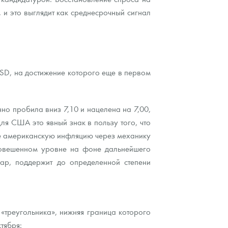
 и это выглядит как среднесрочный сигнал
USD, на достижение которого еще в первом
о пробила вниз 7,10 и нацелена на 7,00,
я США это явный знак в пользу того, что
бе американскую инфляцию через механику
повешенном уровне на фоне дальнейшего
ар, поддержит до определенной степени
«треугольника», нижняя граница которого
тября: