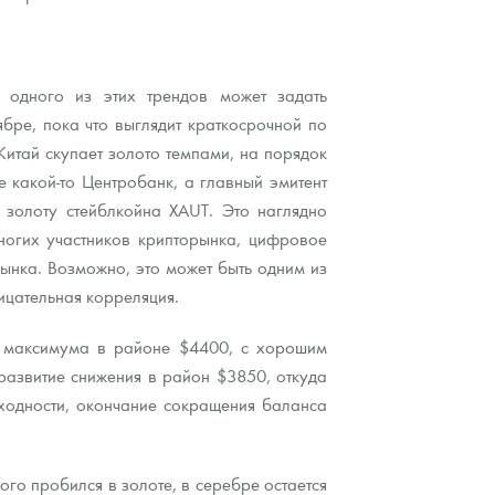
 одного из этих трендов может задать
бре, пока что выглядит краткосрочной по
Китай скупает золото темпами, на порядок
 какой-то Центробанк, а главный эмитент
 золоту стейблкойна XAUT. Это наглядно
многих участников крипторынка, цифровое
ынка. Возможно, это может быть одним из
ицательная корреляция.
о максимума в районе $4400, с хорошим
развитие снижения в район $3850, откуда
ходности, окончание сокращения баланса
го пробился в золоте, в серебре остается