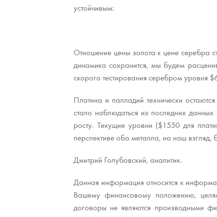
устойчивым:
Отношение цены золота к цене серебра ст
динамика сохранится, мы будем расцени
скорого тестирования серебром уровня $
Платина и палладий технически остаются
стало наблюдаться из последних данных 
росту. Текущие уровни ($1550 для плати
перспективе оба металла, на наш взгляд, 
Дмитрий Голубовский, аналитик.
Данная информация относится к информац
Вашему финансовому положению, целям
договоры не являются производными фин