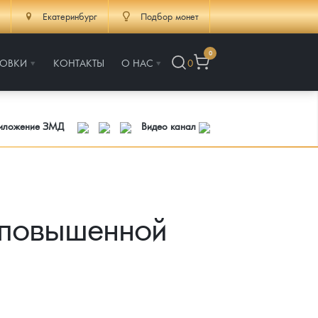
Екатеринбург
Подбор монет
0
РОВКИ
КОНТАКТЫ
О НАС
0
риложение ЗМД
Видео канал
ь повышенной