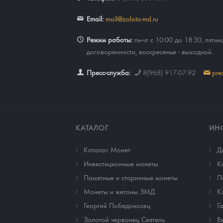
Email:
mail@zoloto-md.ru
Режим работы:
пн-чт с 10:00 до 18:30, пятни
договоренности, воскресенье - выходной.
Пресс-служба:
8(968) 917-07-92
pre
КАТАЛОГ
ИН
Каталог Монет
Д
Инвестиционные монеты
К
Памятные и старинные монеты
П
Монеты и жетоны ЗМД
К
Георгий Победоносец
Г
Золотой червонец Сеятель
В