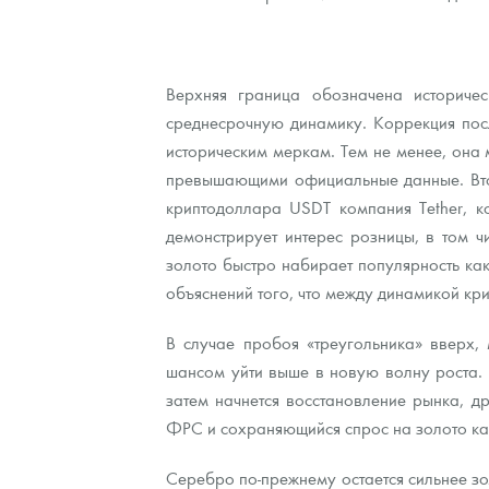
Верхняя граница обозначена историче
среднесрочную динамику. Коррекция посл
историческим меркам. Тем не менее, она 
превышающими официальные данные. Втора
криптодоллара USDT компания Tether, к
демонстрирует интерес розницы, в том ч
золото быстро набирает популярность ка
объяснений того, что между динамикой кр
В случае пробоя «треугольника» вверх,
шансом уйти выше в новую волну роста. 
затем начнется восстановление рынка, 
ФРС и сохраняющийся спрос на золото как
Серебро по-прежнему остается сильнее зо