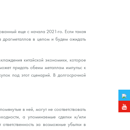
ованный еще с начала 2021-го. Если такая
а драгметаллов в целом и будем ожидать
охлаждения китайской экономики, которое
 может придать обеим металлам импульс к
купок под этот сценарий. В долгосрочной
мянутые в ней, могут не соответствовать
ходности, а упоминаемые сделки и/или
 ответственность за возможные убытки в