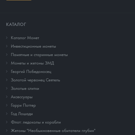
КАТАЛОГ
Каталог Монет
Инвестиционные монеты
Памятные и старинные монеты
Монеты и жетоны ЗМД
Георгий Победоносец
Золотой червонец Сеятель
Золотые слитки
Аксессуары
Гарри Поттер
Год Лошади
Флот: ледоколы и корабли
Жетоны "Необыкновенные обитатели глубин"