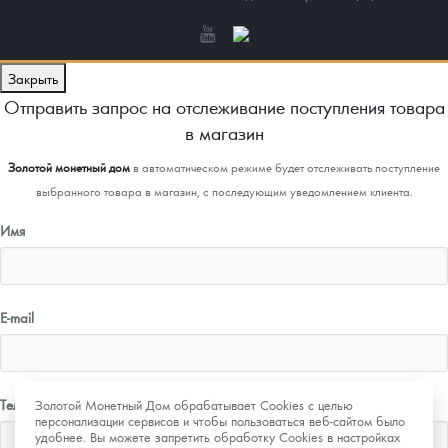
Закрыть
Отправить запрос на отслеживание поступления товара
в магазин
Золотой монетный дом
в автоматическом режиме будет отслеживать поступление
выбранного товара в магазин, с последующим уведомлением клиента.
Имя
E-mail
Телефон
Золотой Монетный Дом обрабатывает Cookies с целью
персонализации сервисов и чтобы пользоваться веб-сайтом было
удобнее. Вы можете запретить обработку Cookies в настройках