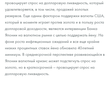
провоцирует спрос на долларовую ликвидность, который
удовлетворяется, в том числе, продажей золотых
резервов. Еще одним фактором поддержки валюты США,
который в моменте играет против золота и в пользу роста
долларовой доходности, являются интервенции Банка
Японии на валютном рынке с целью поддержать йену. На
фоне роста инфляционных ожиданий и все еще крайне
низких процентных ставок йена обновила 40-летний
минимум. В среднесрочной перспективе развивающийся в
Японии валютный кризис может подстегнуть спрос на
золото, но в краткосрочной — провоцирует спрос на
долларовую ликвидность.