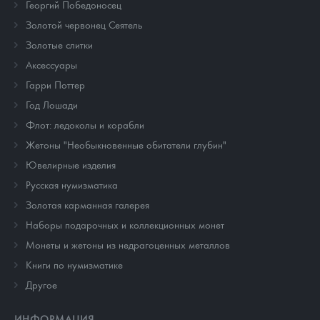
Георгий Победоносец
Золотой червонец Сеятель
Золотые слитки
Аксессуары
Гарри Поттер
Год Лошади
Флот: ледоколы и корабли
Жетоны "Необыкновенные обитатели глубин"
Ювелирные изделия
Русская нумизматика
Золотая карманная галерея
Наборы подарочных и коллекционных монет
Монеты и жетоны из недрагоценных металлов
Книги по нумизматике
Другое
ИНФОРМАЦИЯ