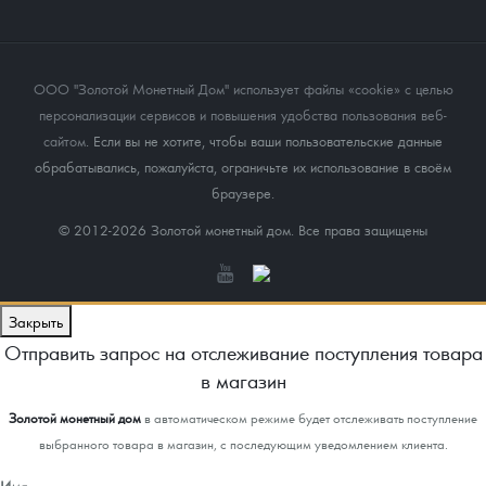
ООО "Золотой Монетный Дом" использует файлы «cookie» с целью
персонализации сервисов и повышения удобства пользования веб-
сайтом
. Если вы не хотите, чтобы ваши пользовательские данные
обрабатывались, пожалуйста, ограничьте их использование в своём
браузере.
© 2012-2026 Золотой монетный дом. Все права защищены
Закрыть
Отправить запрос на отслеживание поступления товара
в магазин
Золотой монетный дом
в автоматическом режиме будет отслеживать поступление
выбранного товара в магазин, с последующим уведомлением клиента.