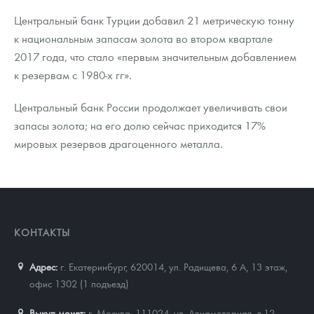
Центральный банк Турции добавил 21 метрическую тонну
к национальным запасам золота во втором квартале
2017 года, что стало «первым значительным добавлением
к резервам с 1980-х гг».
Центральный банк России продолжает увеличивать свои
запасы золота; на его долю сейчас приходится 17%
мировых резервов драгоценного металла.
КОНТАКТЫ
Адрес:
г. Екатеринбург, 620014
,
ул. Радищева, 6 А, 13 этаж,
офис 1302 (1 подъезд)
Выкуп монет:
г. Москва, 111024, ул. Авиамоторная, д.12