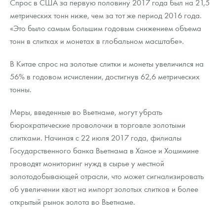
Спрос в США за первую половину 2017 года был на 21,5
метрических тонн ниже, чем за тот же период 2016 года.
«Это было самым большим годовым снижением объема
тонн в слитках и монетах в глобальном масштабе».
В Китае спрос на золотые слитки и монеты увеличился на
56% в годовом исчислении, достигнув 62,6 метрических
тонны.
Меры, введенные во Вьетнаме, могут убрать
бюрократические проволочки в торговле золотыми
слитками. Начиная с 22 июля 2017 года, филиалы
Государственного банка Вьетнама в Ханое и Хошимине
проводят мониторинг нужд в сырье у местной
золотодобывающей отрасли, что может сигнализировать
об увеличении квот на импорт золотых слитков и более
открытый рынок золота во Вьетнаме.