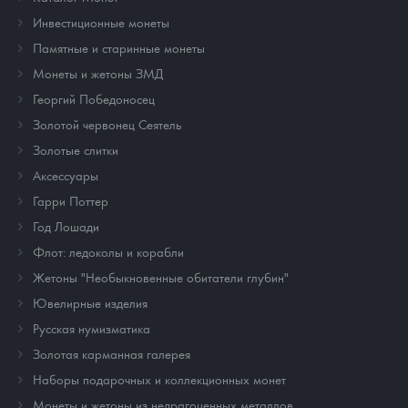
Инвестиционные монеты
Памятные и старинные монеты
Монеты и жетоны ЗМД
Георгий Победоносец
Золотой червонец Сеятель
Золотые слитки
Аксессуары
Гарри Поттер
Год Лошади
Флот: ледоколы и корабли
Жетоны "Необыкновенные обитатели глубин"
Ювелирные изделия
Русская нумизматика
Золотая карманная галерея
Наборы подарочных и коллекционных монет
Монеты и жетоны из недрагоценных металлов