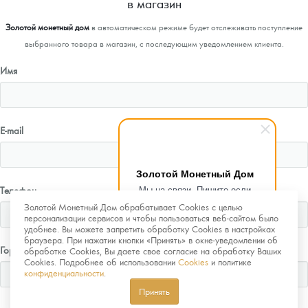
в магазин
Золотой монетный дом
в автоматическом режиме будет отслеживать поступление
выбранного товара в магазин, с последующим уведомлением клиента.
Имя
E-mail
Золотой Монетный Дом
Мы на связи. Пишите если
Телефон
возникнут любые вопросы.
Золотой Монетный Дом обрабатывает Cookies с целью
Рады помочь.
персонализации сервисов и чтобы пользоваться веб-сайтом было
удобнее. Вы можете запретить обработку Cookies в настройках
браузера. При нажатии кнопки «Принять» в окне-уведомлении об
Город
обработке Cookies, Вы даете свое согласие на обработку Ваших
Cookies. Подробнее об использовании
Cookies
и политике
конфиденциальности
.
Принять