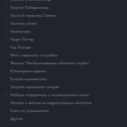
Георгий Победоносец
Золотой червонец Сеятель
Золотые слитки
Аксессуары
Гарри Поттер
Год Лошади
Флот: ледоколы и корабли
Жетоны "Необыкновенные обитатели глубин"
Ювелирные изделия
Русская нумизматика
Золотая карманная галерея
Наборы подарочных и коллекционных монет
Монеты и жетоны из недрагоценных металлов
Книги по нумизматике
Другое