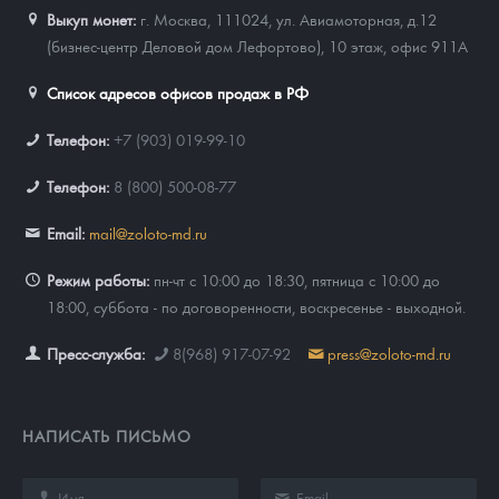
Выкуп монет:
г. Москва, 111024, ул. Авиамоторная, д.12
(бизнес-центр Деловой дом Лефортово), 10 этаж, офис 911А
Список адресов офисов продаж в РФ
Телефон:
+7 (903) 019-99-10
Телефон:
8 (800) 500-08-77
Email:
mail@zoloto-md.ru
Режим работы:
пн-чт с 10:00 до 18:30, пятница с 10:00 до
18:00, суббота - по договоренности, воскресенье - выходной.
Пресс-служба:
8(968) 917-07-92
press@zoloto-md.ru
НАПИСАТЬ ПИСЬМО