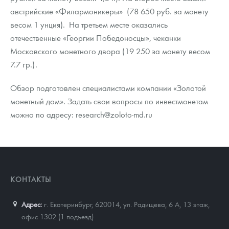
австрийские «Филармоникеры» (78 650 руб. за монету
весом 1 унция). На третьем месте оказались
отечественные «Георгии Победоносцы», чеканки
Московского монетного двора (19 250 за монету весом
7.7 гр.).
Обзор подготовлен специалистами компании «Золотой
монетный дом». Задать свои вопросы по инвестмонетам
можно по адресу: research@zoloto-md.ru
КОНТАКТЫ
Адрес:
г. Екатеринбург, 620014
,
ул. Радищева, 6 А, 13 этаж,
офис 1302 (1 подъезд)