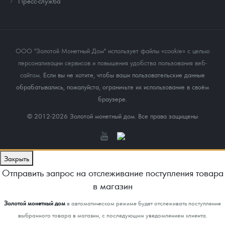
Пресс-служба
ООО "Золотой Монетный Дом" использует файлы «cookie» с целью
персонализации сервисов и повышения удобства пользования веб-
сайтом
. Если вы не хотите, чтобы ваши пользовательские данные
обрабатывались, пожалуйста, ограничьте их использование в своём
браузере.
© 2012-2026 Золотой монетный дом. Все права защищены
Закрыть
Отправить запрос на отслеживание поступления товара
в магазин
Золотой монетный дом
в автоматическом режиме будет отслеживать поступление
выбранного товара в магазин, с последующим уведомлением клиента.