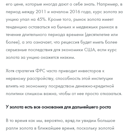
его цене, которые иногда дают о себе знать. Например, в
период между 2011 и началом 2016 года, курс золота за
унцию упал на 45%. Кроме того, рынок золота имеет
тенденцию оставаться на бычьих и медвежьих рынках в
течение длительного периода времени (десятилетие или
более), а это означает, что рецессия будет иметь более
серьезные последствия для экономики США, если курс
золота за унцию окажется низким.
Хотя стратегия ФРС часто приводит инвесторов к
нервному расстройству, способность этой институции
влиять на экономику посредством денежно-кредитной
политики слишком важна, чтобы от нее просто отказаться.
У золота есть все основания для дальнейшего роста
В то время как мы, вероятно, вряд ли увидим большое
ралли золота в ближайшее время, поскольку золотой