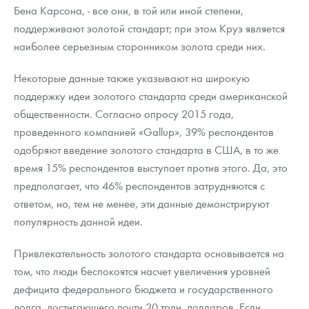
Бена Карсона, - все они, в той или иной степени,
поддерживают золотой стандарт; при этом Круз является
наиболее серьезным сторонником золота среди них.
Некоторые данные также указывают на широкую
поддержку идеи золотого стандарта среди американской
общественности. Согласно опросу 2015 года,
проведенного компанией «Gallup», 39% респондентов
одобряют введение золотого стандарта в США, в то же
время 15% респондентов выступает против этого. Да, это
предполагает, что 46% респондентов затрудняются с
ответом, но, тем не менее, эти данные демонстрируют
популярность данной идеи.
Привлекательность золотого стандарта основывается на
том, что люди беспокоятся насчет увеличения уровней
дефицита федерального бюджета и государственного
долга, достигающего почти 20 трлн. долларов. Если