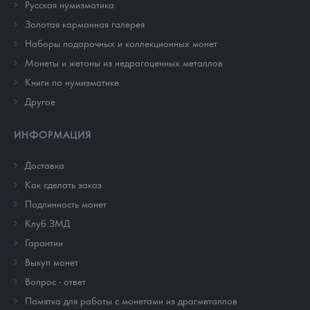
Русская нумизматика
Золотая карманная галерея
Наборы подарочных и коллекционных монет
Монеты и жетоны из недрагоценных металлов
Книги по нумизматике
Другое
ИНФОРМАЦИЯ
Доставка
Как сделать заказ
Подлинность монет
Клуб ЗМД
Гарантии
Выкуп монет
Вопрос - ответ
Памятка для работы с монетами из драгметаллов