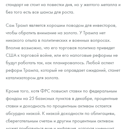
стандарт не стоит на повестки дня, но у желтого металла и
без того есть все шансы для роста.
Сам Трамп является хорошим поводом для инвесторов,
чтобы обратить внимание на золото. У Трампа нет
никакого опыта в политических и военных вопросах.
Вполне возможно, что его торговая политика приведет
США к торговой войне, или его налоговые реформы не
будут работать так, как планировалось. Любой аспект
реформ Трампа, который не оправдает ожиданий, станет
катализатором для золота.
Кроме того, хотя ФРС повысил ставки по федеральным
фондам на 25 базисных пунктов в декабре, процентные
ставки и доходность по процентным активам остается
абсурдно низкой. К низкой доходности по облигациям,
сберегательным счетам и другим процентным активам
может прибавиться еще и инфляция, которая уменьшит