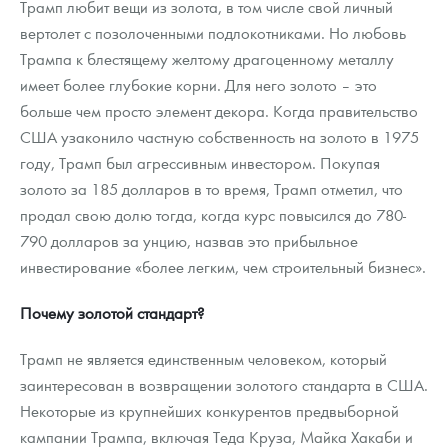
Трамп любит вещи из золота, в том числе свой личный
вертолет с позолоченными подлокотниками. Но любовь
Трампа к блестящему желтому драгоценному металлу
имеет более глубокие корни. Для него золото – это
больше чем просто элемент декора. Когда правительство
США узаконило частную собственность на золото в 1975
году, Трамп был агрессивным инвестором. Покупая
золото за 185 долларов в то время, Трамп отметил, что
продал свою долю тогда, когда курс повысился до 780-
790 долларов за унцию, назвав это прибыльное
инвестирование «более легким, чем строительный бизнес».
Почему золотой стандарт?
Трамп не является единственным человеком, который
заинтересован в возвращении золотого стандарта в США.
Некоторые из крупнейших конкурентов предвыборной
кампании Трампа, включая Теда Круза, Майка Хакаби и