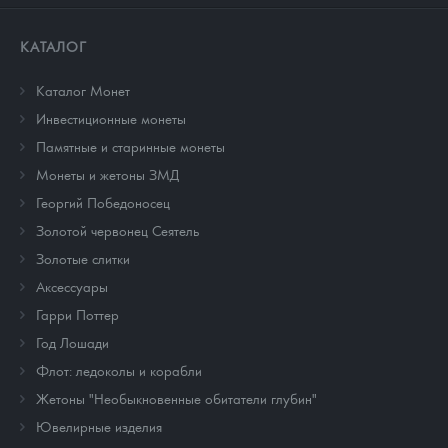
КАТАЛОГ
Каталог Монет
Инвестиционные монеты
Памятные и старинные монеты
Монеты и жетоны ЗМД
Георгий Победоносец
Золотой червонец Сеятель
Золотые слитки
Аксессуары
Гарри Поттер
Год Лошади
Флот: ледоколы и корабли
Жетоны "Необыкновенные обитатели глубин"
Ювелирные изделия