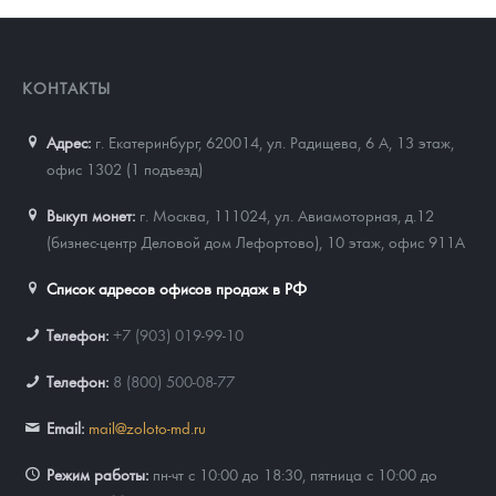
КОНТАКТЫ
Адрес:
г. Екатеринбург, 620014
,
ул. Радищева, 6 А, 13 этаж,
офис 1302 (1 подъезд)
Выкуп монет:
г. Москва, 111024, ул. Авиамоторная, д.12
(бизнес-центр Деловой дом Лефортово), 10 этаж, офис 911А
Список адресов офисов продаж в РФ
Телефон:
+7 (903) 019-99-10
Телефон:
8 (800) 500-08-77
Email:
mail@zoloto-md.ru
Режим работы:
пн-чт с 10:00 до 18:30, пятница с 10:00 до