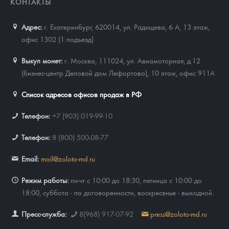
КОНТАКТЫ
Адрес:
г. Екатеринбург, 620014
,
ул. Радищева, 6 А, 13 этаж,
офис 1302 (1 подъезд)
Выкуп монет:
г. Москва, 111024, ул. Авиамоторная, д.12
(бизнес-центр Деловой дом Лефортово), 10 этаж, офис 911А
Список адресов офисов продаж в РФ
Телефон:
+7 (903) 019-99-10
Телефон:
8 (800) 500-08-77
Email:
mail@zoloto-md.ru
Режим работы:
пн-чт с 10:00 до 18:30, пятница с 10:00 до
18:00, суббота - по договоренности, воскресенье - выходной.
Пресс-служба:
8(968) 917-07-92
press@zoloto-md.ru