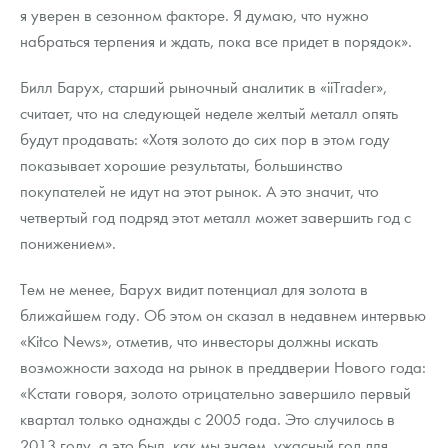
я уверен в сезонном факторе. Я думаю, что нужно
набраться терпения и ждать, пока все придет в порядок».
Билл Барух, старший рыночный аналитик в «iiTrader»,
считает, что на следующей неделе желтый металл опять
будут продавать: «Хотя золото до сих пор в этом году
показывает хорошие результаты, большинство
покупателей не идут на этот рынок. А это значит, что
четвертый год подряд этот металл может завершить год с
понижением».
Тем не менее, Барух видит потенциал для золота в
ближайшем году. Об этом он сказал в недавнем интервью
«Kitco News», отметив, что инвесторы должны искать
возможности захода на рынок в преддверии Нового года:
«Кстати говоря, золото отрицательно завершило первый
квартал только однажды с 2005 года. Это случилось в
2013 году, а это был, как мы знаем, ужасный год для