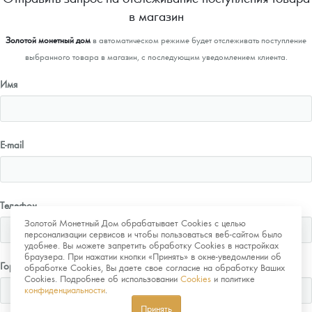
в магазин
Золотой монетный дом
в автоматическом режиме будет отслеживать поступление
выбранного товара в магазин, с последующим уведомлением клиента.
Имя
E-mail
Телефон
Золотой Монетный Дом обрабатывает Cookies с целью
персонализации сервисов и чтобы пользоваться веб-сайтом было
удобнее. Вы можете запретить обработку Cookies в настройках
браузера. При нажатии кнопки «Принять» в окне-уведомлении об
Город
обработке Cookies, Вы даете свое согласие на обработку Ваших
Cookies. Подробнее об использовании
Cookies
и политике
конфиденциальности
.
Принять