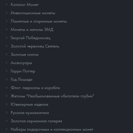
Каталог Монет
Инвестиционные монеты
Памятные и старинные монеты
Монеты и жетоны ЗМД
Георгий Победоносец
Золотой червонец Сеятель
Золотые слитки
Аксессуары
Гарри Поттер
Год Лошади
Флот: ледоколы и корабли
Жетоны "Необыкновенные обитатели глубин"
Ювелирные изделия
Русская нумизматика
Золотая карманная галерея
Наборы подарочных и коллекционных монет