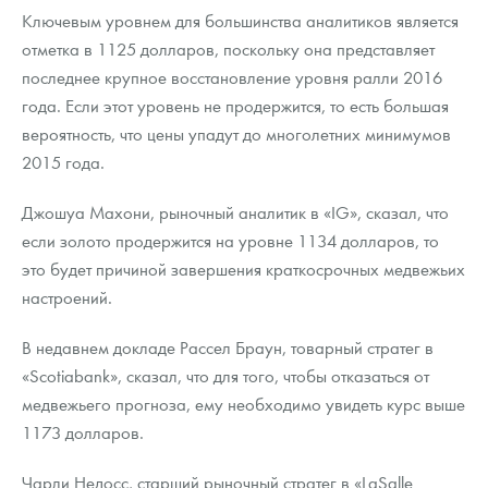
Ключевым уровнем для большинства аналитиков является
отметка в 1125 долларов, поскольку она представляет
последнее крупное восстановление уровня ралли 2016
года. Если этот уровень не продержится, то есть большая
вероятность, что цены упадут до многолетних минимумов
2015 года.
Джошуа Махони, рыночный аналитик в «IG», сказал, что
если золото продержится на уровне 1134 долларов, то
это будет причиной завершения краткосрочных медвежьих
настроений.
В недавнем докладе Рассел Браун, товарный стратег в
«Scotiabank», сказал, что для того, чтобы отказаться от
медвежьего прогноза, ему необходимо увидеть курс выше
1173 долларов.
Чарли Недосс, старший рыночный стратег в «LaSalle