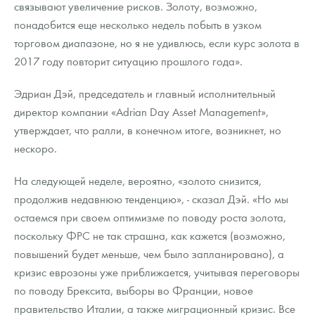
связывают увеличение рисков. Золоту, возможно,
понадобится еще несколько недель побыть в узком
торговом диапазоне, но я не удивлюсь, если курс золота в
2017 году повторит ситуацию прошлого года».
Эдриан Дэй, председатель и главный исполнительный
директор компании «Adrian Day Asset Management»,
утверждает, что ралли, в конечном итоге, возникнет, но
нескоро.
На следующей неделе, вероятно, «золото снизится,
продолжив недавнюю тенденцию», - сказал Дэй. «Но мы
остаемся при своем оптимизме по поводу роста золота,
поскольку ФРС не так страшна, как кажется (возможно,
повышений будет меньше, чем было запланировано), а
кризис еврозоны уже приближается, учитывая переговоры
по поводу Брексита, выборы во Франции, новое
правительство Италии, а также миграционный кризис. Все