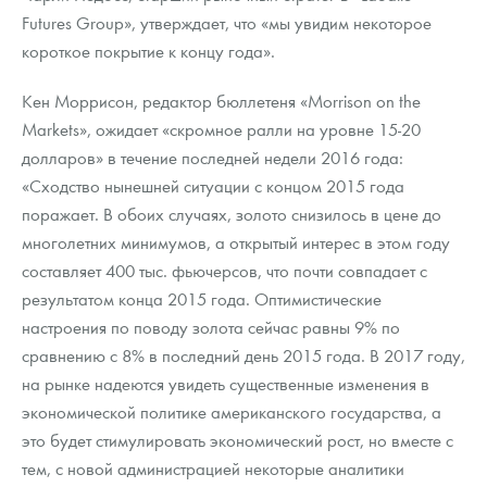
Futures Group», утверждает, что «мы увидим некоторое
короткое покрытие к концу года».
Кен Моррисон, редактор бюллетеня «Morrison on the
Markets», ожидает «скромное ралли на уровне 15-20
долларов» в течение последней недели 2016 года:
«Сходство нынешней ситуации с концом 2015 года
поражает. В обоих случаях, золото снизилось в цене до
многолетних минимумов, а открытый интерес в этом году
составляет 400 тыс. фьючерсов, что почти совпадает с
результатом конца 2015 года. Оптимистические
настроения по поводу золота сейчас равны 9% по
сравнению с 8% в последний день 2015 года. В 2017 году,
на рынке надеются увидеть существенные изменения в
экономической политике американского государства, а
это будет стимулировать экономический рост, но вместе с
тем, с новой администрацией некоторые аналитики