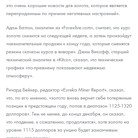
это очень хорошие новости для золота, которое является
перепроданным по причине негативных настроений».
Адам Баттон, аналитик из «Forexlive.com», считает, что курс
золота снизится на следующей неделе, а затем произойдут
«незначительные продажи к концу года, которые сменятся
резким скачком курса в январе». Джим Викофф, старший
технический аналитик в «Kitco», сказал, что технические
графики «по-прежнему показывают медвежью
атмосферу».
Ричард Бейкер, редактор «Eureka Miner Report», сказал,
что, по его мнению, «золото вновь вернет себе потерянные
позиции в предстоящем году, попав в диапазон 1125-1320
долларов». Тем не менее, до конца декабря, он сказал,
что «падение, к сожалению, продолжится», хотя золото на
уровне 1115 долларов за унцию будет заманчивым
активом для покупки.