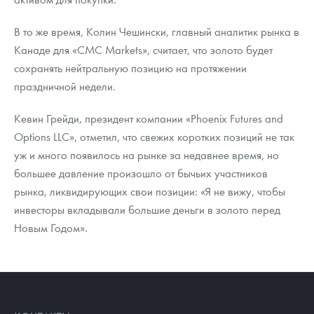
В то же время, Колин Чешински, главный аналитик рынка в
Канаде для «CMC Markets», считает, что золото будет
сохранять нейтральную позицию на протяжении
праздничной недели.
Кевин Грейди, президент компании «Phoenix Futures and
Options LLC», отметил, что свежих коротких позиций не так
уж и много появилось на рынке за недавнее время, но
большее давление произошло от бычьих участников
рынка, ликвидирующих свои позиции: «Я не вижу, чтобы
инвесторы вкладывали большие деньги в золото перед
Новым Годом».