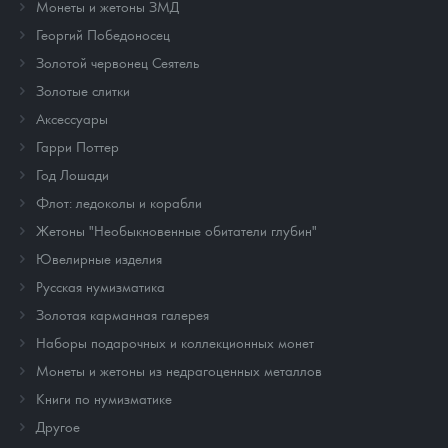
Монеты и жетоны ЗМД
Георгий Победоносец
Золотой червонец Сеятель
Золотые слитки
Аксессуары
Гарри Поттер
Год Лошади
Флот: ледоколы и корабли
Жетоны "Необыкновенные обитатели глубин"
Ювелирные изделия
Русская нумизматика
Золотая карманная галерея
Наборы подарочных и коллекционных монет
Монеты и жетоны из недрагоценных металлов
Книги по нумизматике
Другое