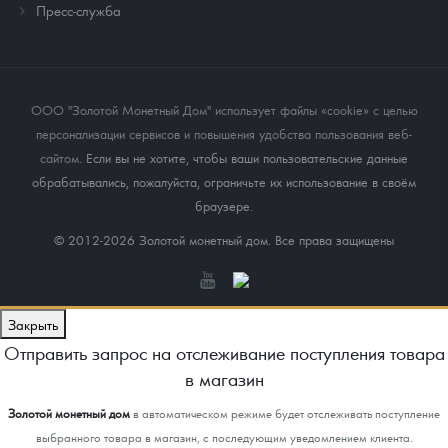
Пресс-служба
ООО "Золотой Монетный Дом" использует файлы «cookie» с целью
персонализации сервисов и повышения удобства пользования веб-
сайтом
. Если вы не хотите, чтобы ваши пользовательские данные
обрабатывались, пожалуйста, ограничьте их использование в своём
браузере.
© 2012-2026 Золотой монетный дом. Все права защищены
Закрыть
Отправить запрос на отслеживание поступления товара
в магазин
Золотой монетный дом
в автоматическом режиме будет отслеживать поступление
выбранного товара в магазин, с последующим уведомлением клиента.