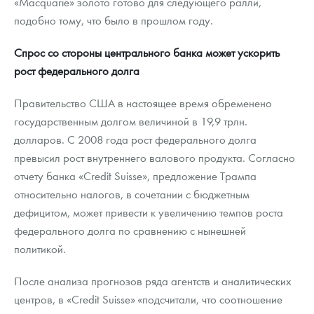
«Macquarie» золото готово для следующего ралли,
подобно тому, что было в прошлом году.
Спрос со стороны центрального банка может ускорить
рост федерального долга
Правительство США в настоящее время обременено
государственным долгом величиной в 19,9 трлн.
долларов. C 2008 года рост федерального долга
превысил рост внутреннего валового продукта. Согласно
отчету банка «Credit Suisse», предложение Трампа
относительно налогов, в сочетании с бюджетным
дефицитом, может привести к увеличению темпов роста
федерального долга по сравнению с нынешней
политикой.
После анализа прогнозов ряда агентств и аналитических
центров, в «Credit Suisse» «подсчитали, что соотношение