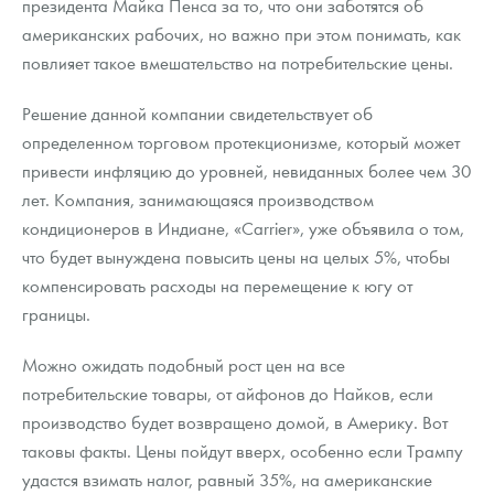
президента Майка Пенса за то, что они заботятся об
американских рабочих, но важно при этом понимать, как
повлияет такое вмешательство на потребительские цены.
Решение данной компании свидетельствует об
определенном торговом протекционизме, который может
привести инфляцию до уровней, невиданных более чем 30
лет. Компания, занимающаяся производством
кондиционеров в Индиане, «Carrier», уже объявила о том,
что будет вынуждена повысить цены на целых 5%, чтобы
компенсировать расходы на перемещение к югу от
границы.
Можно ожидать подобный рост цен на все
потребительские товары, от айфонов до Найков, если
производство будет возвращено домой, в Америку. Вот
таковы факты. Цены пойдут вверх, особенно если Трампу
удастся взимать налог, равный 35%, на американские