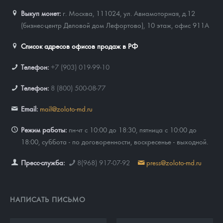
Выкуп монет:
г. Москва, 111024, ул. Авиамоторная, д.12
(бизнес-центр Деловой дом Лефортово), 10 этаж, офис 911А
Список адресов офисов продаж в РФ
Телефон:
+7 (903) 019-99-10
Телефон:
8 (800) 500-08-77
Email:
mail@zoloto-md.ru
Режим работы:
пн-чт с 10:00 до 18:30, пятница с 10:00 до
18:00, суббота - по договоренности, воскресенье - выходной.
Пресс-служба:
8(968) 917-07-92
press@zoloto-md.ru
НАПИСАТЬ ПИСЬМО