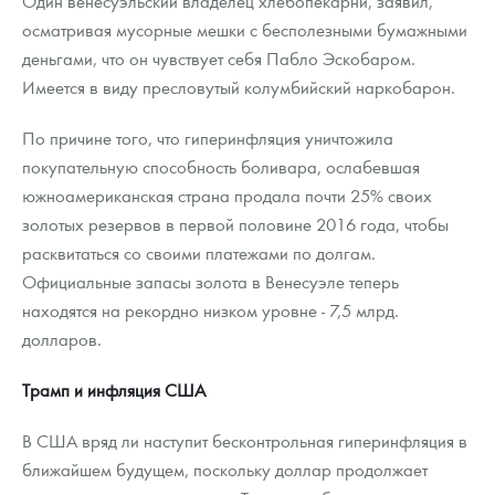
Один венесуэльский владелец хлебопекарни, заявил,
осматривая мусорные мешки с бесполезными бумажными
деньгами, что он чувствует себя Пабло Эскобаром.
Имеется в виду пресловутый колумбийский наркобарон.
По причине того, что гиперинфляция уничтожила
покупательную способность боливара, ослабевшая
южноамериканская страна продала почти 25% своих
золотых резервов в первой половине 2016 года, чтобы
расквитаться со своими платежами по долгам.
Официальные запасы золота в Венесуэле теперь
находятся на рекордно низком уровне - 7,5 млрд.
долларов.
Трамп и инфляция США
В США вряд ли наступит бесконтрольная гиперинфляция в
ближайшем будущем, поскольку доллар продолжает