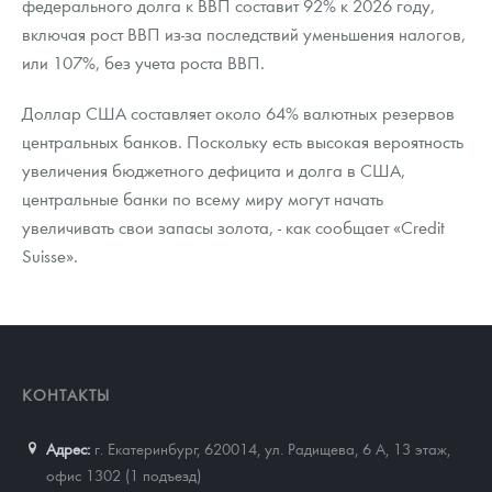
федерального долга к ВВП составит 92% к 2026 году,
включая рост ВВП из-за последствий уменьшения налогов,
или 107%, без учета роста ВВП.
Доллар США составляет около 64% валютных резервов
центральных банков. Поскольку есть высокая вероятность
увеличения бюджетного дефицита и долга в США,
центральные банки по всему миру могут начать
увеличивать свои запасы золота, - как сообщает «Credit
Suisse».
КОНТАКТЫ
Адрес:
г. Екатеринбург, 620014
,
ул. Радищева, 6 А, 13 этаж,
офис 1302 (1 подъезд)