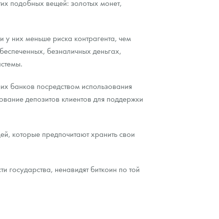
этих подобных вещей: золотых монет,
 у них меньше риска контрагента, чем
беспеченных, безналичных деньгах,
истемы.
ших банков посредством использования
ьзование депозитов клиентов для поддержки
дей, которые предпочитают хранить свои
ти государства, ненавидят биткоин по той