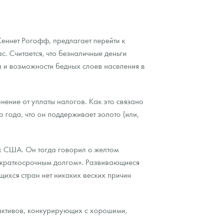
Кеннет Рогофф, предлагает перейти к
. Считается, что безналичные деньги
ва и возможности бедных слоев населения в
нение от уплаты налогов. Как это связано
о года, что он поддерживает золото (или,
х США. Он тогда говорил о желтом
с краткосрочным долгом». Развивающиеся
ихся стран нет никаких веских причин
 активов, конкурирующих с хорошими,