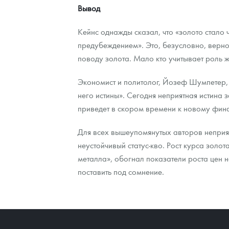
Вывод
Кейнс однажды сказал, что «золото стало 
предубеждением». Это, безусловно, верн
поводу золота. Мало кто учитывает роль 
Экономист и политолог, Йозеф Шумпетер, 
него истины». Сегодня неприятная истина 
приведет в скором времени к новому фин
Для всех вышеупомянутых авторов неприяз
неустойчивый статус-кво. Рост курса золо
металла», обогнал показатели роста цен н
поставить под сомнение.