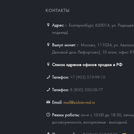
КОНТАКТЫ
Адрес:
г. Екатеринбург, 620014
,
ул. Радищев
подъезд)
Выкуп монет:
г. Москва, 111024, ул. Авиамо
Деловой дом Лефортово), 10 этаж, офис 9
Список адресов офисов продаж в РФ
Телефон:
+7 (903) 019-99-10
Телефон:
8 (800) 500-08-77
Email:
mail@zoloto-md.ru
Режим работы:
пн-чт с 10:00 до 18:30, пятни
договоренности, воскресенье - выходной.