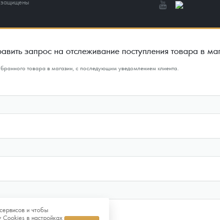
а защищены
авить запрос на отслеживание поступления товара в ма
ыбранного товара в магазин, с последующим уведомлением клиента.
сервисов и чтобы
 Cookies в настройках