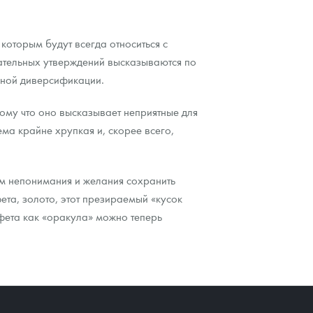
 которым будут всегда относиться с
вательных утверждений высказываются по
сной диверсификации.
тому что оно высказывает неприятные для
ема крайне хрупкая и, скорее всего,
ем непонимания и желания сохранить
ета, золото, этот презираемый «кусок
ффета как «оракула» можно теперь