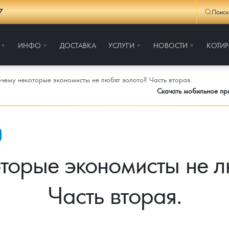
7
Поиск
ИНФО
ДОСТАВКА
УСЛУГИ
НОВОСТИ
КОТИ
чему некоторые экономисты не любят золото? Часть вторая.
Скачать мобильное п
торые экономисты не л
Часть вторая.