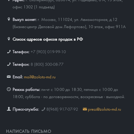
офис 1302 (1 подъезд)
Выкуп монет:
г. Москва, 111024, ул. Авиамоторная, д.12
(бизнес-центр Деловой дом Лефортово), 10 этаж, офис 911А
Список адресов офисов продаж в РФ
Телефон:
+7 (903) 019-99-10
Телефон:
8 (800) 500-08-77
Email:
mail@zoloto-md.ru
Режим работы:
пн-чт с 10:00 до 18:30, пятница с 10:00 до
18:00, суббота - по договоренности, воскресенье - выходной.
Пресс-служба:
8(968) 917-07-92
press@zoloto-md.ru
НАПИСАТЬ ПИСЬМО