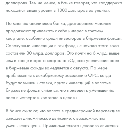
долларов». Тем не менее, в банке говорят, что «поддержка
находится выше уровня в 1300 долларов за унцию».
По мнению аналитиков банка, драгоценные металлы
продолжают привлекать к себе интерес в третьем
квартале, особенно среди инвесторов в биржевые фонды.
Совокупные инвестиции в эти фонды с начала этого года
составили 30 млрд. долларов. Это почти на 6 млрд. выше,
чем в конце второго квартала: «Однако увеличение паев
в биржевые фонды замедляется с августа. По мере
приближения к декабрьскому заседанию ФРС, когда
будут повышены ставки, приток инвестиций в золотые
биржевые фонды снизится, что приведет к уменьшению
паев в четвертом квартале в целом».
В банке считают, что золото в среднесрочной перспективе
ожидает динамическое движение, с возможностью
уменьшения цены. Причинами такого ценового движения