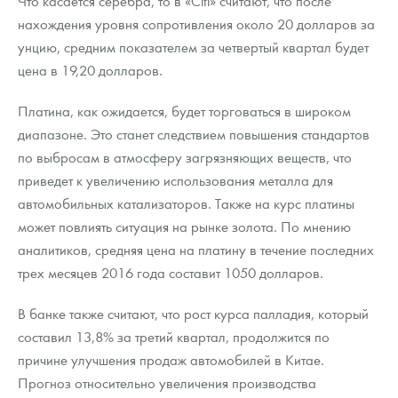
Что касается серебра, то в «Citi» считают, что после
нахождения уровня сопротивления около 20 долларов за
унцию, средним показателем за четвертый квартал будет
цена в 19,20 долларов.
Платина, как ожидается, будет торговаться в широком
диапазоне. Это станет следствием повышения стандартов
по выбросам в атмосферу загрязняющих веществ, что
приведет к увеличению использования металла для
автомобильных катализаторов. Также на курс платины
может повлиять ситуация на рынке золота. По мнению
аналитиков, средняя цена на платину в течение последних
трех месяцев 2016 года составит 1050 долларов.
В банке также считают, что рост курса палладия, который
составил 13,8% за третий квартал, продолжится по
причине улучшения продаж автомобилей в Китае.
Прогноз относительно увеличения производства