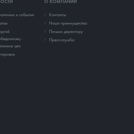
ВОСТИ
О КОМПАНИИ
алитика и события
Контакты
атьи
Наши преимущества
оргий
Письмо директору
бедоносец -
Пресс-служба
намика цен
тировки