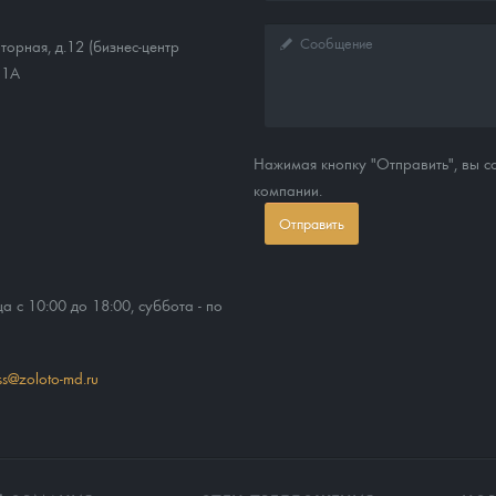
торная, д.12 (бизнес-центр
11А
Нажимая кнопку "Отправить", вы 
компании.
Отправить
ца с 10:00 до 18:00, суббота - по
ss@zoloto-md.ru