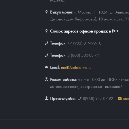
Выкуп монет:
г. Москва, 111024, ул. Авиамо
Деловой дом Лефортово), 10 этаж, офис 9
Список адресов офисов продаж в РФ
Телефон:
+7 (903) 019-99-10
Телефон:
8 (800) 500-08-77
Email:
mail@zoloto-md.ru
Режим работы:
пн-чт с 10:00 до 18:30, пятни
договоренности, воскресенье - выходной.
Пресс-служба:
8(968) 917-07-92
pre