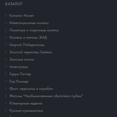
КАТАЛОГ
Каталог Монет
Инвестиционные монеты
Памятные и старинные монеты
Монеты и жетоны ЗМД
Георгий Победоносец
Золотой червонец Сеятель
Золотые слитки
Аксессуары
Гарри Поттер
Год Лошади
Флот: ледоколы и корабли
Жетоны "Необыкновенные обитатели глубин"
Ювелирные изделия
Русская нумизматика