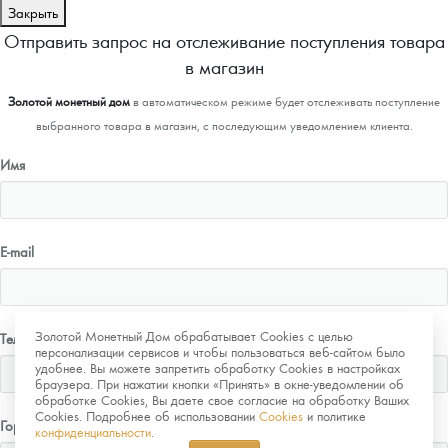
Закрыть
Отправить запрос на отслеживание поступления товара
в магазин
Золотой монетный дом
в автоматическом режиме будет отслеживать поступление
выбранного товара в магазин, с последующим уведомлением клиента.
Имя
E-mail
Золотой Монетный Дом обрабатывает Cookies с целью
Телефон
персонализации сервисов и чтобы пользоваться веб-сайтом было
удобнее. Вы можете запретить обработку Cookies в настройках
браузера. При нажатии кнопки «Принять» в окне-уведомлении об
обработке Cookies, Вы даете свое согласие на обработку Ваших
Cookies. Подробнее об использовании
Cookies
и политике
Город
конфиденциальности
.