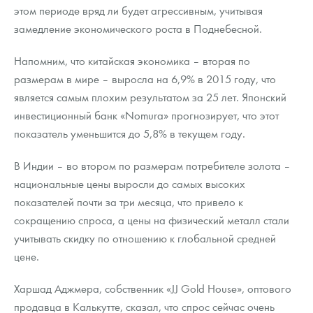
этом периоде вряд ли будет агрессивным, учитывая
замедление экономического роста в Поднебесной.
Напомним, что китайская экономика – вторая по
размерам в мире – выросла на 6,9% в 2015 году, что
является самым плохим результатом за 25 лет. Японский
инвестиционный банк «Nomura» прогнозирует, что этот
показатель уменьшится до 5,8% в текущем году.
В Индии – во втором по размерам потребителе золота –
национальные цены выросли до самых высоких
показателей почти за три месяца, что привело к
сокращению спроса, а цены на физический металл стали
учитывать скидку по отношению к глобальной средней
цене.
Харшад Аджмера, собственник «JJ Gold House», оптового
продавца в Калькутте, сказал, что спрос сейчас очень