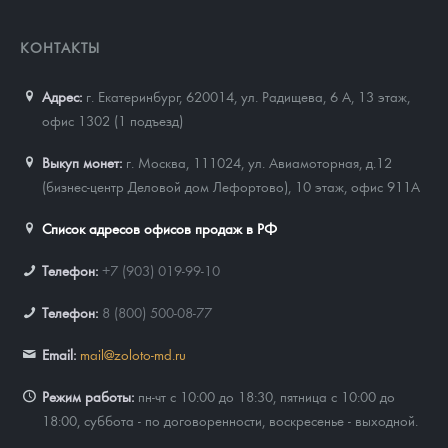
КОНТАКТЫ
Адрес:
г. Екатеринбург, 620014
,
ул. Радищева, 6 А, 13 этаж,
офис 1302 (1 подъезд)
Выкуп монет:
г. Москва, 111024, ул. Авиамоторная, д.12
(бизнес-центр Деловой дом Лефортово), 10 этаж, офис 911А
Список адресов офисов продаж в РФ
Телефон:
+7 (903) 019-99-10
Телефон:
8 (800) 500-08-77
Email:
mail@zoloto-md.ru
Режим работы:
пн-чт с 10:00 до 18:30, пятница с 10:00 до
18:00, суббота - по договоренности, воскресенье - выходной.