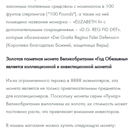
законным платежным средством с номиналом в 100
фунтов стерлингов ("100 Pounds"), а также на ней
помещено название монарха – «ELIZABETH II» с
дополнительными сокращениями – «D.G. REG FID DEF»,
которые обозначают «Dei Gratia Regina Fidei Defensor»
(Королева благодатью Божией, защитница Веры).
Золотая памятная монета Великобритании «Год Обезьяны»
является коллекционной и инвестиционной монетой
Из-за ограниченного тиража в 8888 экземпляров, эта
монета является не только привлекательным предметом
для коллекционеров. Поскольку монеты серии «Лунар»
Великобритании выполнены из золота, их стоимость может
постоянно расти, что привлекает внимание инвесторов.
В нашем магазине можно купить следующую монету: