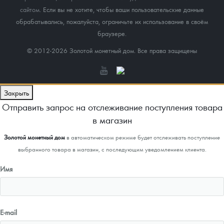
сайтом
. Если вы не хотите, чтобы ваши пользовательские данные
обрабатывались, пожалуйста, ограничьте их использование в своём
браузере.
© 2012-2026 Золотой монетный дом. Все права защищены
Закрыть
Отправить запрос на отслеживание поступления товара
в магазин
Золотой монетный дом
в автоматическом режиме будет отслеживать поступление
выбранного товара в магазин, с последующим уведомлением клиента.
Имя
E-mail