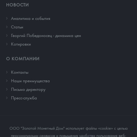
НОВОСТИ
Аналитика и события
Cтатьи
Георгий Победоносец - динамика цен
Котировки
О КОМПАНИИ
Контакты
Наши преимущества
Письмо директору
Пресс-служба
ООО "Золотой Монетный Дом" использует файлы «cookie» с целью
персонализации сервисов и повышения удобства пользования веб-