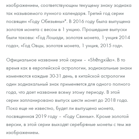
Русская нумизматика
изображением, соответствующим текущему знаку зодиака
так называемого лунного календаря. Третий год серии
Золотая карманная галерея
посвящен «Году Обезьяны»*. В 2016 году была выпущена
золотая монета с весом в 1 унцию. Прошедшие выпуски
Наборы подарочных и коллекционных монет
были таковы: «Год Лошади, золотая монета, 1 унция 2014
Монеты и жетоны из недрагоценных металлов
года», «Год Овцы, золотая монета, 1 унция, 2015 год».
Книги по нумизматике
Официальное название этой серии – «Shēngxiào». В то
время как в европейской астрологии, зодиакальные знаки
изменяются каждые 30-31 день, в китайской астрологии
один зодиакальный знак применяется для одного полного
года, что дает название всему этому периоду. В этой
серии запланировано выпуск шести монет до 2018 года.
Пока еще не известно, будет ли выпущена монета,
посвященная 2019 году – «Году Свиньи». Кроме золотой
версии, в этой серии выходят серебряные монеты с тем же
изображением.