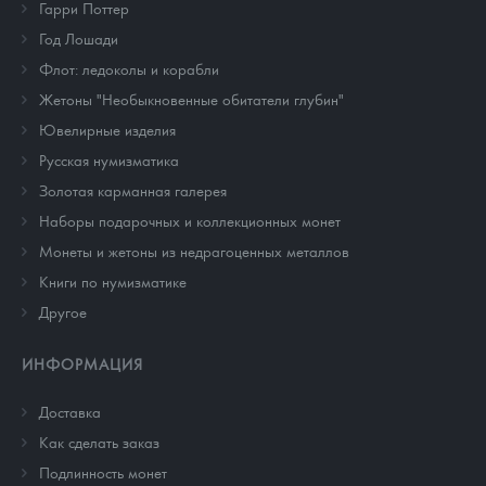
Гарри Поттер
Год Лошади
Флот: ледоколы и корабли
Жетоны "Необыкновенные обитатели глубин"
Ювелирные изделия
Русская нумизматика
Золотая карманная галерея
Наборы подарочных и коллекционных монет
Монеты и жетоны из недрагоценных металлов
Книги по нумизматике
Другое
ИНФОРМАЦИЯ
Доставка
Как сделать заказ
Подлинность монет