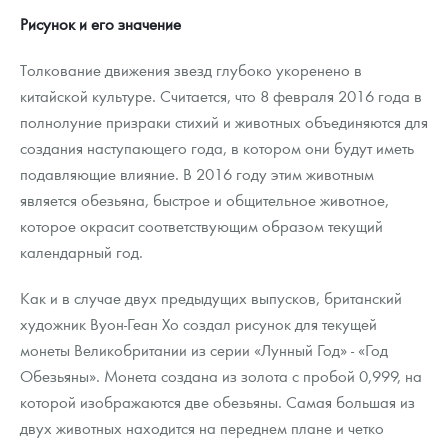
Рисунок и его значение
Толкование движения звезд глубоко укоренено в
китайской культуре. Считается, что 8 февраля 2016 года в
полнолуние призраки стихий и животных объединяются для
создания наступающего года, в котором они будут иметь
подавляющие влияние. В 2016 году этим животным
является обезьяна, быстрое и общительное животное,
которое окрасит соответствующим образом текущий
календарный год.
Как и в случае двух предыдущих выпусков, британский
художник Вуон-Геан Хо создал рисунок для текущей
монеты Великобритании из серии «Лунный Год» - «Год
Обезьяны». Монета создана из золота с пробой 0,999, на
которой изображаются две обезьяны. Самая большая из
двух животных находится на переднем плане и четко