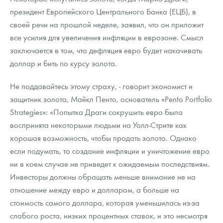
президент Европейского Центрального Банка (ЕЦБ), в
своей речи на прошлой неделе, заявил, что он приложит
все усилия для увеличения инфляции в еврозоне. Смысл
заключается в том, что дефляция евро будет накачивать
доллар и бить по курсу золота.
Не поддавайтесь этому страху, - говорит экономист и
защитник золота, Майкл Пенто, основатель «Pento Portfolio
Strategies»: «Попытка Драги сокрушить евро была
воспринята некоторыми людьми на Уолл-Стрите как
хорошая возможность, чтобы продать золото. Однако
если подумать, то создание инфляции и уничтожение евро
ни в коем случае не приведет к ожидаемым последствиям.
Инвесторы должны обращать меньше внимание не на
отношение между евро и долларом, а больше на
стоимость самого доллара, которая уменьшилась из-за
слабого роста, низких процентных ставок, и это несмотря