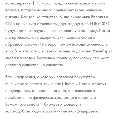
на намерения ФРС и рост предложения американской
валюты, которое намного превышает экономические
выгоды. Как только станет ясно, что экономики Европы и
США не очень-то отличаются друг от друга, то ЕЦБ и ФРС
будут иметь сходную денежно-кредитную политику. Когда
это произойдет, то американский доллар станет в
обратное положение к евро, чем он находится сейчас, а
это обстоятельство, в свою очередь, подтолкнет Уолл-Стрит
снова к золотым биржевым фондам, поскольку стоимость
доллара существенно снизится».
Если настроения, о которых заявляют покупатели
физического золота, такие как Шифф и Пенто, обретут
популярность, то, вполне логично, что движение к
приобретению физического золота (и в сторону от
бумажного золота – биржевых фондов и
золотодобывающих компаний) интенсифицируется.