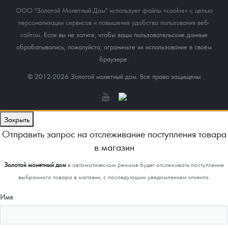
ООО "Золотой Монетный Дом" использует файлы «cookie» с целью
персонализации сервисов и повышения удобства пользования веб-
сайтом
. Если вы не хотите, чтобы ваши пользовательские данные
обрабатывались, пожалуйста, ограничьте их использование в своём
браузере.
© 2012-2026 Золотой монетный дом. Все права защищены
Закрыть
Отправить запрос на отслеживание поступления товара
в магазин
Золотой монетный дом
в автоматическом режиме будет отслеживать поступление
выбранного товара в магазин, с последующим уведомлением клиента.
Имя