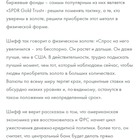
биржевые фонды – самым популярным из них является
«SPDR Gold Trust» - решили поменять тактику, а те, кто
уверены в золоте, решили приобрести этот металл в
физической форме.
Шифф так говорит о физическом золоте: «Спрос на него
увеличился – это бесспорно. Он растет и дальше. Он даже
лучше, чем в США. В действительности, трудно подыскать
лучший момент, чем тот, который наблюдаем сейчас, чтобы
людям приобретать золото в больших количествах.
Валюты по всему миру терпят крах, процентные ставки на
абсурдно низких уровнях и, по-видимому, останутся в
таком положении на неопределенный срок».
Шифф не верит рассказам о том, что американская
экономика уже восстановилась и ФРС начнет цикл
ужесточения денежно-кредитной политики. Более того, он
считает, что центральный банк будет делать прямо