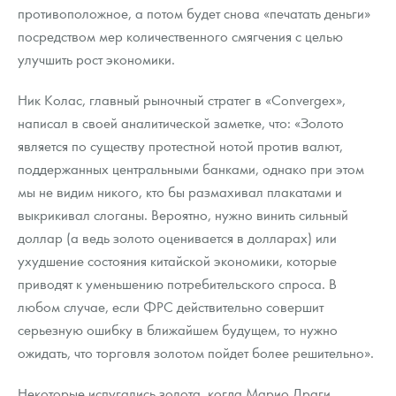
противоположное, а потом будет снова «печатать деньги»
посредством мер количественного смягчения с целью
улучшить рост экономики.
Ник Колас, главный рыночный стратег в «Convergex»,
написал в своей аналитической заметке, что: «Золото
является по существу протестной нотой против валют,
поддержанных центральными банками, однако при этом
мы не видим никого, кто бы размахивал плакатами и
выкрикивал слоганы. Вероятно, нужно винить сильный
доллар (а ведь золото оценивается в долларах) или
ухудшение состояния китайской экономики, которые
приводят к уменьшению потребительского спроса. В
любом случае, если ФРС действительно совершит
серьезную ошибку в ближайшем будущем, то нужно
ожидать, что торговля золотом пойдет более решительно».
Некоторые испугались золота, когда Марио Драги,