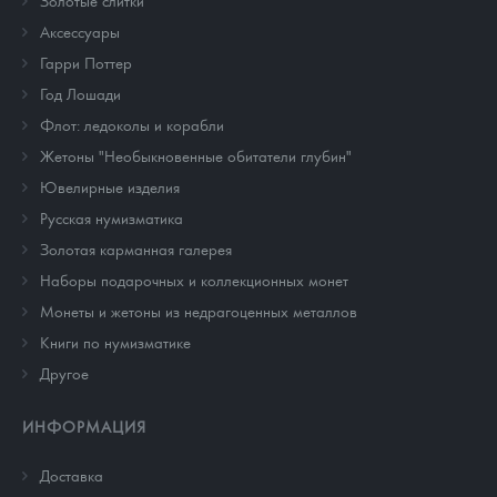
Золотые слитки
Аксессуары
Гарри Поттер
Год Лошади
Флот: ледоколы и корабли
Жетоны "Необыкновенные обитатели глубин"
Ювелирные изделия
Русская нумизматика
Золотая карманная галерея
Наборы подарочных и коллекционных монет
Монеты и жетоны из недрагоценных металлов
Книги по нумизматике
Другое
ИНФОРМАЦИЯ
Доставка