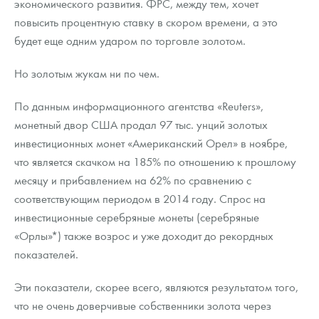
экономического развития. ФРС, между тем, хочет
повысить процентную ставку в скором времени, а это
будет еще одним ударом по торговле золотом.
Но золотым жукам ни по чем.
По данным информационного агентства «Reuters»,
монетный двор США продал 97 тыс. унций золотых
инвестиционных монет «Американский Орел» в ноябре,
что является скачком на 185% по отношению к прошлому
месяцу и прибавлением на 62% по сравнению с
соответствующим периодом в 2014 году. Спрос на
инвестиционные серебряные монеты (серебряные
«Орлы»*) также возрос и уже доходит до рекордных
показателей.
Эти показатели, скорее всего, являются результатом того,
что не очень доверчивые собственники золота через