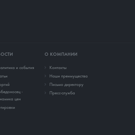
ВОСТИ
О КОМПАНИИ
алитика и события
Контакты
атьи
Наши преимущества
оргий
Письмо директору
бедоносец -
Пресс-служба
намика цен
тировки