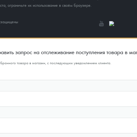
та, ограничьте их использование в своём браузере.
а защищены
авить запрос на отслеживание поступления товара в ма
ыбранного товара в магазин, с последующим уведомлением клиента.