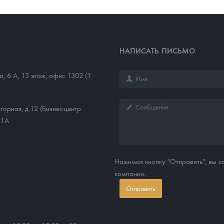
НАПИСАТЬ ПИСЬМО
а, 6 А, 13 этаж, офис 1302 (1
торная, д.12 (бизнес-центр
11А
Нажимая кнопку "Отправить", вы 
компании.
Отправить