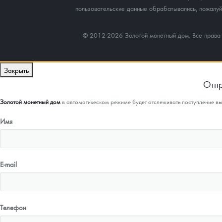
пользовательские данные обрабатывались, пожалуйс
© 2012-2026 Золотой монетный дом. Все прав
Закрыть
Отпр
Золотой монетный дом
в автоматическом режиме будет отслеживать поступление в
Имя
E-mail
Телефон