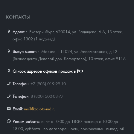
КОНТАКТЫ
Адрес:
г. Екатеринбург, 620014
,
ул. Радищева, 6 А, 13 этаж,
офис 1302 (1 подъезд)
Выкуп монет:
г. Москва, 111024, ул. Авиамоторная, д.12
(бизнес-центр Деловой дом Лефортово), 10 этаж, офис 911А
Список адресов офисов продаж в РФ
Телефон:
+7 (903) 019-99-10
Телефон:
8 (800) 500-08-77
Email:
mail@zoloto-md.ru
Режим работы:
пн-чт с 10:00 до 18:30, пятница с 10:00 до
18:00, суббота - по договоренности, воскресенье - выходной.