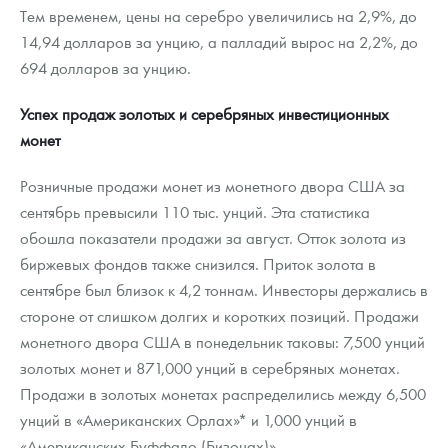
Тем временем, цены на серебро увеличились на 2,9%, до
14,94 долларов за унцию, а палладий вырос на 2,2%, до
694 долларов за унцию.
Успех продаж золотых и серебряных инвестиционных
монет
Розничные продажи монет из монетного двора США за
сентябрь превысили 110 тыс. унций. Эта статистика
обошла показатели продажи за август. Отток золота из
биржевых фондов также снизился. Приток золота в
сентябре был близок к 4,2 тоннам. Инвесторы держались в
стороне от слишком долгих и коротких позиций. Продажи
монетного двора США в понедельник таковы: 7,500 унций
золотых монет и 871,000 унций в серебряных монетах.
Продажи в золотых монетах распределились между 6,500
унций в «Американских Орлах»* и 1,000 унций в
«Американских Буффало (Бизонах)».