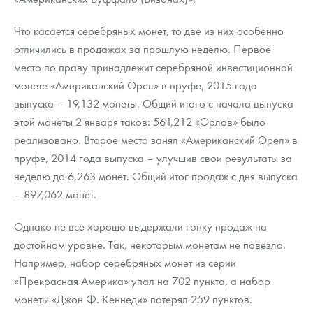
Что касается серебряных монет, то две из них особенно
отличились в продажах за прошлую неделю. Первое
место по праву принадлежит серебряной инвестиционной
монете «Американский Орел» в пруфе, 2015 года
выпуска – 19,132 монеты. Общий итого с начала выпуска
этой монеты 2 января таков: 561,212 «Орлов» было
реализовано. Второе место занял «Американский Орел» в
пруфе, 2014 года выпуска – улучшив свои результаты за
неделю до 6,263 монет. Общий итог продаж с дня выпуска
– 897,062 монет.
Однако не все хорошо выдержали гонку продаж на
достойном уровне. Так, некоторым монетам не повезло.
Например, набор серебряных монет из серии
«Прекрасная Америка» упал на 702 пункта, а набор
монеты «Джон Ф. Кеннеди» потерял 259 пунктов.