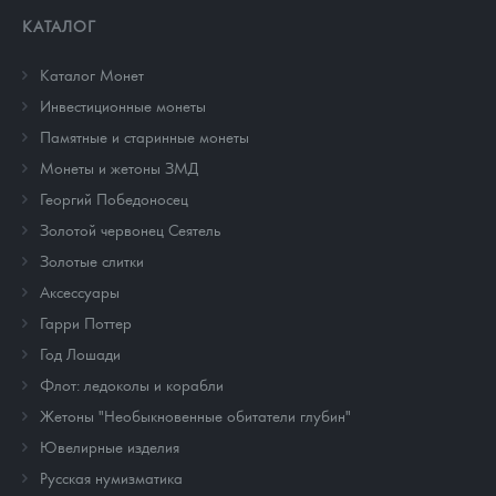
КАТАЛОГ
Каталог Монет
Инвестиционные монеты
Памятные и старинные монеты
Монеты и жетоны ЗМД
Георгий Победоносец
Золотой червонец Сеятель
Золотые слитки
Аксессуары
Гарри Поттер
Год Лошади
Флот: ледоколы и корабли
Жетоны "Необыкновенные обитатели глубин"
Ювелирные изделия
Русская нумизматика