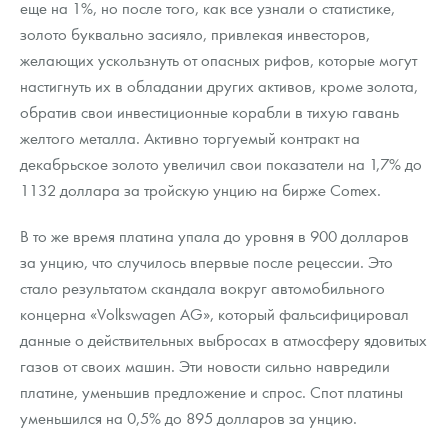
еще на 1%, но после того, как все узнали о статистике,
золото буквально засияло, привлекая инвесторов,
желающих ускользнуть от опасных рифов, которые могут
настигнуть их в обладании других активов, кроме золота,
обратив свои инвестиционные корабли в тихую гавань
желтого металла. Активно торгуемый контракт на
декабрьское золото увеличил свои показатели на 1,7% до
1132 доллара за тройскую унцию на бирже Comex.
В то же время платина упала до уровня в 900 долларов
за унцию, что случилось впервые после рецессии. Это
стало результатом скандала вокруг автомобильного
концерна «Volkswagen AG», который фальсифицировал
данные о действительных выбросах в атмосферу ядовитых
газов от своих машин. Эти новости сильно навредили
платине, уменьшив предложение и спрос. Спот платины
уменьшился на 0,5% до 895 долларов за унцию.