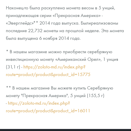
Наконец-то была раскуплена монета весом в 5 унций,
принадлежащая серии «Прекрасная Америка» -
«Эверглейдс»** 2014 года выпуска. Былиреализованы
последние 22,732 монеты на прошлой неделе. Эта монета
была выпущена 6 ноября 2014 года.
* В нашем магазине можно приобрести серебряную
инвестиционную монету «Американский Орел», 1 унция
(31,1 г) -
https://zoloto-md.ru/index.php?
route=product/product&product_id=15775
** В нашем магазине Вы можете купить Серебряную
монету "Прекрасная Америка", 5 унций (155,5 г)
-
https://zoloto-md.ru/index.php?
route=product/product&product_id=16011