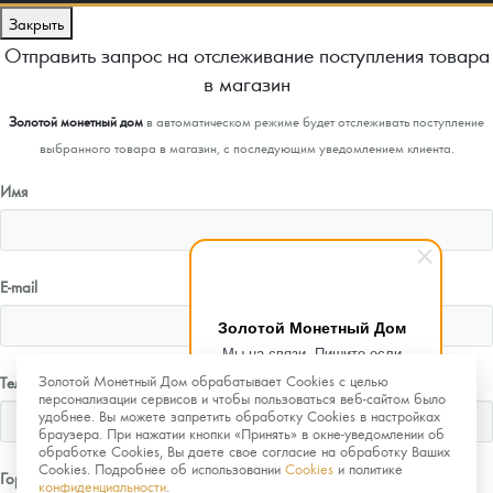
Закрыть
Отправить запрос на отслеживание поступления товара
в магазин
Золотой монетный дом
в автоматическом режиме будет отслеживать поступление
выбранного товара в магазин, с последующим уведомлением клиента.
Имя
E-mail
Золотой Монетный Дом
Мы на связи. Пишите если
возникнут любые вопросы.
Золотой Монетный Дом обрабатывает Cookies с целью
Телефон
Рады помочь.
персонализации сервисов и чтобы пользоваться веб-сайтом было
удобнее. Вы можете запретить обработку Cookies в настройках
браузера. При нажатии кнопки «Принять» в окне-уведомлении об
обработке Cookies, Вы даете свое согласие на обработку Ваших
Cookies. Подробнее об использовании
Cookies
и политике
Город
конфиденциальности
.