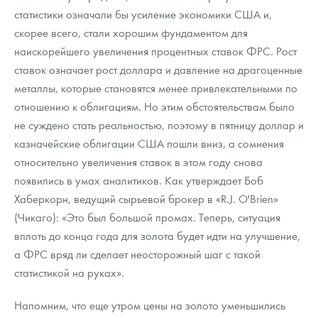
статистики означали бы усиление экономики США и,
скорее всего, стали хорошим фундаментом для
наискорейшего увеличения процентных ставок ФРС. Рост
ставок означает рост доллара и давление на драгоценные
металлы, которые становятся менее привлекательными по
отношению к облигациям. Но этим обстоятельствам было
не суждено стать реальностью, поэтому в пятницу доллар и
казначейские облигации США пошли вниз, а сомнения
относительно увеличения ставок в этом году снова
появились в умах аналитиков. Как утверждает Боб
Хаберкорн, ведущий сырьевой брокер в «R.J. O'Brien»
(Чикаго): «Это был большой промах. Теперь, ситуация
вплоть до конца года для золота будет идти на улучшение,
а ФРС вряд ли сделает неосторожный шаг с такой
статистикой на руках».
Напомним, что еще утром цены на золото уменьшились