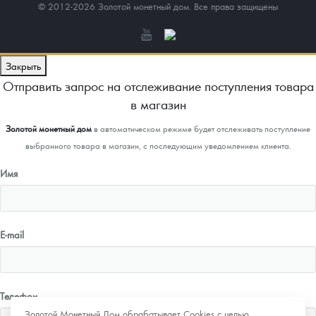
© 2012-2026 Золотой монетный дом. Все права защищены
Закрыть
Отправить запрос на отслеживание поступления товара
в магазин
Золотой монетный дом
в автоматическом режиме будет отслеживать поступление
выбранного товара в магазин, с последующим уведомлением клиента.
Имя
E-mail
Телефон
Золотой Монетный Дом обрабатывает Cookies с целью