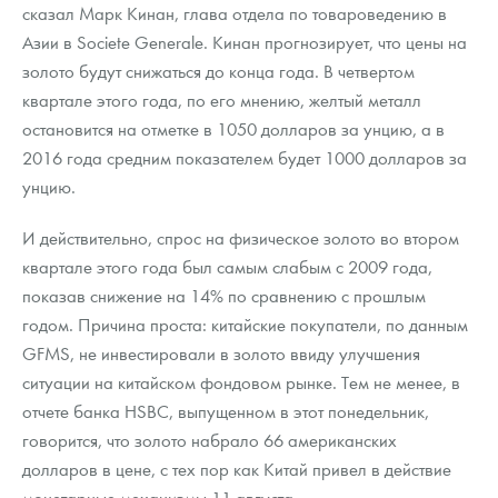
сказал Марк Кинан, глава отдела по товароведению в
Азии в Societe Generale. Кинан прогнозирует, что цены на
золото будут снижаться до конца года. В четвертом
квартале этого года, по его мнению, желтый металл
остановится на отметке в 1050 долларов за унцию, а в
2016 года средним показателем будет 1000 долларов за
унцию.
И действительно, спрос на физическое золото во втором
квартале этого года был самым слабым с 2009 года,
показав снижение на 14% по сравнению с прошлым
годом. Причина проста: китайские покупатели, по данным
GFMS, не инвестировали в золото ввиду улучшения
ситуации на китайском фондовом рынке. Тем не менее, в
отчете банка HSBC, выпущенном в этот понедельник,
говорится, что золото набрало 66 американских
долларов в цене, с тех пор как Китай привел в действие
монетарные механизмы 11 августа.