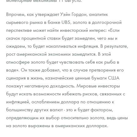
Впрочем, как утверждает Уэйн Гордон, аналитик
сырьевого рынка в банке UBS, золото в долгосрочной
перспективе может найти инвесторский интерес: «Если
скачок процентной ставки будет замедлен, чего мы и
ожидаем, то будет накапливаться инфляция. В результате,
рост американской экономики замедлится. В этой
атмосфере золото будет чувствовать себя как рыба в
воде». Он также добавил, что в случае претворения его
сценария в жизнь, казначейские ценные бумаги США
покажут негативную доходность. Мировые инвесторы
будут искать возможности избежать рисков, связанных с
инфляцией, ослаблением доллара по отношению к
большинству других валют - это и будет фактором,
определяющим их выбор относительно золота, ведь цены
на золото выражены в американских долларах.