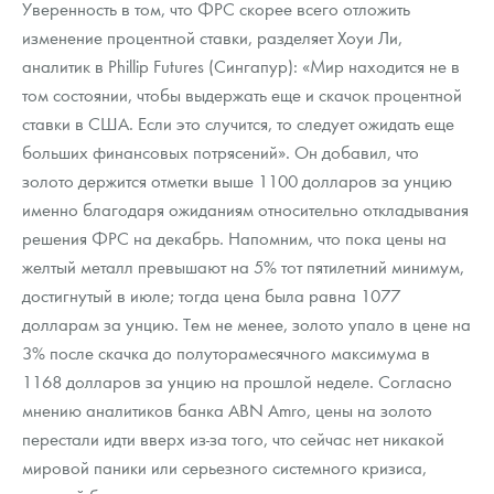
Уверенность в том, что ФРС скорее всего отложить
изменение процентной ставки, разделяет Хоуи Ли,
аналитик в Phillip Futures (Сингапур): «Мир находится не в
том состоянии, чтобы выдержать еще и скачок процентной
ставки в США. Если это случится, то следует ожидать еще
больших финансовых потрясений». Он добавил, что
золото держится отметки выше 1100 долларов за унцию
именно благодаря ожиданиям относительно откладывания
решения ФРС на декабрь. Напомним, что пока цены на
желтый металл превышают на 5% тот пятилетний минимум,
достигнутый в июле; тогда цена была равна 1077
долларам за унцию. Тем не менее, золото упало в цене на
3% после скачка до полуторамесячного максимума в
1168 долларов за унцию на прошлой неделе. Согласно
мнению аналитиков банка ABN Amro, цены на золото
перестали идти вверх из-за того, что сейчас нет никакой
мировой паники или серьезного системного кризиса,