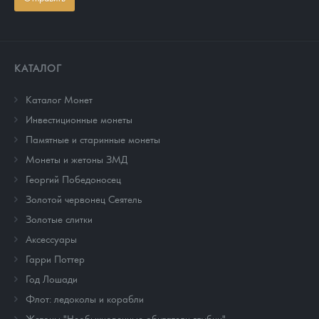
КАТАЛОГ
Каталог Монет
Инвестиционные монеты
Памятные и старинные монеты
Монеты и жетоны ЗМД
Георгий Победоносец
Золотой червонец Сеятель
Золотые слитки
Аксессуары
Гарри Поттер
Год Лошади
Флот: ледоколы и корабли
Жетоны "Необыкновенные обитатели глубин"