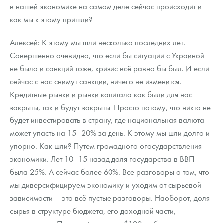
в нашей экономике на самом деле сейчас происходит и
как мы к этому пришли?
Алексей: К этому мы шли несколько последних лет.
Совершенно очевидно, что если бы ситуации с Украиной
не было и санкций тоже, кризис всё равно бы был. И если
сейчас с нас снимут санкции, ничего не изменится.
Кредитные рынки и рынки капитала как были для нас
закрыты, так и будут закрыты. Просто потому, что никто не
будет инвестировать в страну, где национальная валюта
может упасть на 15–20% за день. К этому мы шли долго и
упорно. Как шли? Путем громадного огосударствления
экономики. Лет 10–15 назад доля государства в ВВП
была 25%. А сейчас более 60%. Все разговоры о том, что
мы диверсифицируем экономику и уходим от сырьевой
зависимости – это всё пустые разговоры. Наоборот, доля
сырья в структуре бюджета, его доходной части,