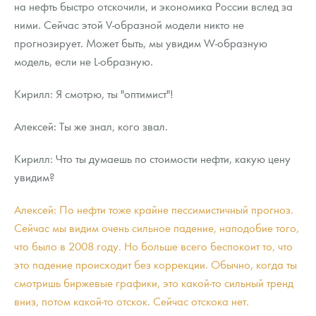
на нефть быстро отскочили, и экономика России вслед за
ними. Сейчас этой V-образной модели никто не
прогнозирует. Может быть, мы увидим W-образную
модель, если не L-образную.
Кирилл: Я смотрю, ты "оптимист"!
Алексей: Ты же знал, кого звал.
Кирилл: Что ты думаешь по стоимости нефти, какую цену
увидим?
Алексей: По нефти тоже крайне пессимистичный прогноз.
Сейчас мы видим очень сильное падение, наподобие того,
что было в 2008 году. Но больше всего беспокоит то, что
это падение происходит без коррекции. Обычно, когда ты
смотришь биржевые графики, это какой-то сильный тренд
вниз, потом какой-то отскок. Сейчас отскока нет.