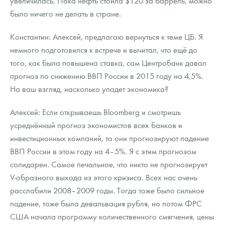
увеличилась. Пока нефть стоила $120 за баррель, можно
было ничего не делать в стране.
Константин: Алексей, предлагаю вернуться к теме ЦБ. Я
немного подготовился к встрече и вычитал, что ещё до
того, как была повышена ставка, сам Центробанк давал
прогноз по снижению ВВП России в 2015 году на 4,5%.
На ваш взгляд, насколько упадет экономика?
Алексей: Если открываешь Bloomberg и смотришь
усреднённый прогноз экономистов всех банков и
инвестиционных компаний, то они прогнозируют падение
ВВП России в этом году на 4–5%. Я с этим прогнозом
солидарен. Самое печальное, что никто не прогнозирует
V-образного выхода из этого кризиса. Всех нас очень
расслабили 2008–2009 годы. Тогда тоже было сильное
падение, тоже была девальвация рубля, но потом ФРС
США начала программу количественного смягчения, цены