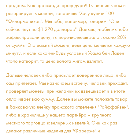
продаём. Как происходит процедура? Ты звонишь нам и
резервируешь монеты, говоришь: "Хочу купить 100
"Филармоников". Мы тебе, например, говорим: "Они
сейчас идут по $1 270 долларов". Дальше, чтобы мы тебе
зафиксировали цену, ты перечисляешь залог, около 20%
от суммы. Это важный момент, ведь цена меняется каждую
минуту, и если какой-нибудь условный Усама бен Ладен
что-то натворит, то цена золота мигом взлетит.
Дальше человек либо присылает доверенное лицо, либо
сам прилетает. Мы назначаем встречу, человек приходит,
проверяет монеты, при желании их взвешивает и в итоге
оплачивает всю сумму. Далее вы можете положить товар
в банковскую ячейку пражского отделения "Райффайзен",
либо в хранилище у нашего партнёра – крупного
местного торговца ювелирных изделий. Они как раз
делают различные изделия для "Фаберже" и