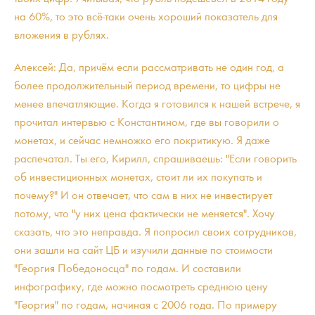
на 60%, то это всё-таки очень хороший показатель для
вложения в рублях.
Алексей: Да, причём если рассматривать не один год, а
более продолжительный период времени, то цифры не
менее впечатляющие. Когда я готовился к нашей встрече, я
прочитал интервью с Константином, где вы говорили о
монетах, и сейчас немножко его покритикую. Я даже
распечатал. Ты его, Кирилл, спрашиваешь: "Если говорить
об инвестиционных монетах, стоит ли их покупать и
почему?" И он отвечает, что сам в них не инвестирует
потому, что "у них цена фактически не меняется". Хочу
сказать, что это неправда. Я попросил своих сотрудников,
они зашли на сайт ЦБ и изучили данные по стоимости
"Георгия Победоносца" по годам. И составили
инфографику, где можно посмотреть среднюю цену
"Георгия" по годам, начиная с 2006 года. По примеру