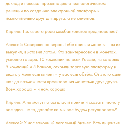
доклад и показал презентацию о технологическом
решении по созданию электронной платформы
исключительно друг для друга, а не клиентов.
Кирилл: Т.е. своего рода межбанковское кредитование?
Алексей: Совершенно верно. Тебе пришли монеты – ты их
выкупил, выставил лотом. Кто заинтересован в монетах,
условно говоря, 10 компаний по всей России, из которых
5 компаний и 5 банков, открыли торговую платформу и
видят: у меня есть клиент – у вас есть объём. От этого один
шаг до возможности кредитования монетами друг друга.
Всем хорошо – и нам хорошо.
Кирилл: А не могут потом власти прийти и сказать: что-то у
вас здесь не то, давайте-ка мы вас будем регулировать?
Алексей: У нас законный легальный бизнес. Есть лицензия