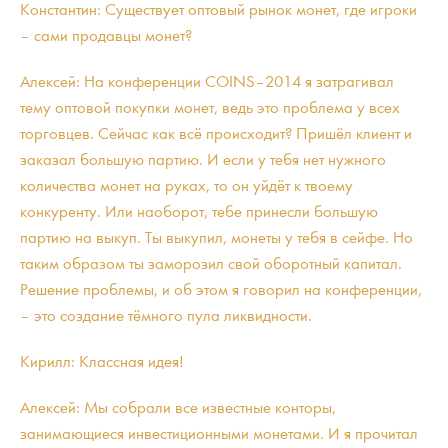
Константин: Существует оптовый рынок монет, где игроки
– сами продавцы монет?
Алексей: На конференции COINS–2014 я затрагивал
тему оптовой покупки монет, ведь это проблема у всех
торговцев. Сейчас как всё происходит? Пришёл клиент и
заказал большую партию. И если у тебя нет нужного
количества монет на руках, то он уйдёт к твоему
конкуренту. Или наоборот, тебе принесли большую
партию на выкуп. Ты выкупил, монеты у тебя в сейфе. Но
таким образом ты заморозил свой оборотный капитал.
Решение проблемы, и об этом я говорил на конференции,
– это создание тёмного пула ликвидности.
Кирилл: Классная идея!
Алексей: Мы собрали все известные конторы,
занимающиеся инвестиционными монетами. И я прочитал