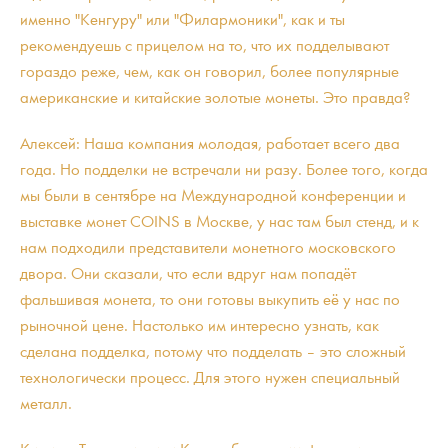
именно "Кенгуру" или "Филармоники", как и ты
рекомендуешь с прицелом на то, что их подделывают
гораздо реже, чем, как он говорил, более популярные
американские и китайские золотые монеты. Это правда?
Алексей: Наша компания молодая, работает всего два
года. Но подделки не встречали ни разу. Более того, когда
мы были в сентябре на Международной конференции и
выставке монет COINS в Москве, у нас там был стенд, и к
нам подходили представители монетного московского
двора. Они сказали, что если вдруг нам попадёт
фальшивая монета, то они готовы выкупить её у нас по
рыночной цене. Настолько им интересно узнать, как
сделана подделка, потому что подделать – это сложный
технологически процесс. Для этого нужен специальный
металл.