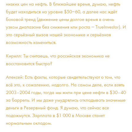
низких цен на нефть. В ближайшее время, думаю, нефть
будет находиться на уровне $50−60, а далее нас ждёт
боковой тренд (движение цены долгое время в очень
узком диапазоне без снижения или роста − TrueInvestor). И
это серьёзный вызов нашей экономике и серьёзная
возможность измениться.
Кирилл: Ты считаешь, что российская экономика не
восстановится быстро?
Алексей: Есть факты, которые свидетельствуют о том, что
всё это, к сожалению, надолго. На самом деле, если взять
2003–2004 годы, тогда мы жили при цене нефти в $30–40
за баррель. И мы даже умудрялись откладывать значимые
деньги в Резервный фонд. Я думаю, что сейчас все
подожмутся. Зарплата в $1 000 в Москве станет
нормальным окладом.