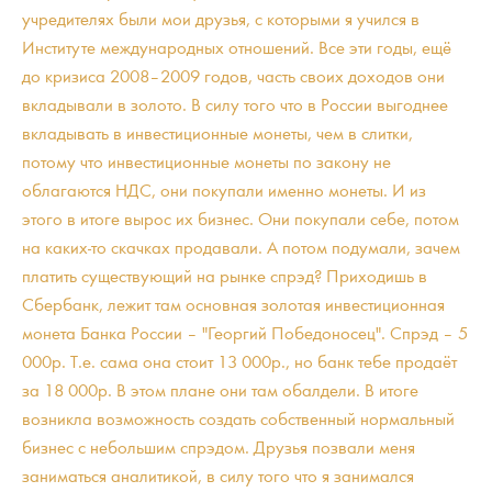
учредителях были мои друзья, с которыми я учился в
Институте международных отношений. Все эти годы, ещё
до кризиса 2008–2009 годов, часть своих доходов они
вкладывали в золото. В силу того что в России выгоднее
вкладывать в инвестиционные монеты, чем в слитки,
потому что инвестиционные монеты по закону не
облагаются НДС, они покупали именно монеты. И из
этого в итоге вырос их бизнес. Они покупали себе, потом
на каких-то скачках продавали. А потом подумали, зачем
платить существующий на рынке спрэд? Приходишь в
Сбербанк, лежит там основная золотая инвестиционная
монета Банка России – "Георгий Победоносец". Спрэд – 5
000р. Т.е. сама она стоит 13 000р., но банк тебе продаёт
за 18 000р. В этом плане они там обалдели. В итоге
возникла возможность создать собственный нормальный
бизнес с небольшим спрэдом. Друзья позвали меня
заниматься аналитикой, в силу того что я занимался