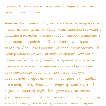
Кирилл: Ты веришь в заговор американцев на нефтяном
рынке против России?
Алексей: Нет, конечно. Я давно этим рынком интересуюсь.
Несколько последних лет Америка вкладывала громадные
средства в то, чтобы, условно говоря, диверсифицировать
свое энергопотребление. Об этом очень много писали и
говорили. Сланцевая революция, зелёная энергетика… В
Калифорнии ты можешь вызвать компанию, которая в
лизинг, т.е. бесплатно для тебя, переделает крышу твоего
дома и поставит там солнечные батареи. И ты ставишь
свой электрокар, Tesla например, на заправку от
собственной генерации. А если у тебя избыток – сдаёшь
его в общую сеть. Чувствуете, куда мир идёт? А мы всё
сидим на нефтяной трубе. Всё идет к тому, что эпоха
углеводородов если не закончилась, то подходит к своему
концу. Поэтому мне кажется, что мы вошли в суперцикл