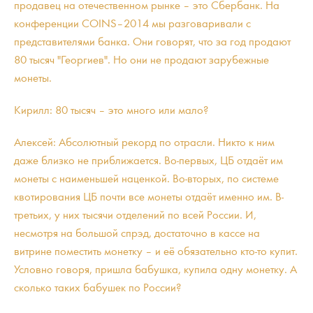
продавец на отечественном рынке – это Сбербанк. На
конференции COINS–2014 мы разговаривали с
представителями банка. Они говорят, что за год продают
80 тысяч "Георгиев". Но они не продают зарубежные
монеты.
Кирилл: 80 тысяч – это много или мало?
Алексей: Абсолютный рекорд по отрасли. Никто к ним
даже близко не приближается. Во-первых, ЦБ отдаёт им
монеты с наименьшей наценкой. Во-вторых, по системе
квотирования ЦБ почти все монеты отдаёт именно им. В-
третьих, у них тысячи отделений по всей России. И,
несмотря на большой спрэд, достаточно в кассе на
витрине поместить монетку – и её обязательно кто-то купит.
Условно говоря, пришла бабушка, купила одну монетку. А
сколько таких бабушек по России?