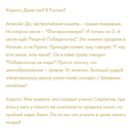
Кирилл: Даже так? В России?
Алексей: Да, австралийские монеты – самые ликвидные.
На втором месте – "Филармоникеры". И только на 3–4
месте идёт "Георгий Победоносец". Это именно продажи в
Москве, а не Праге. Приходит клиент, ему говорят: "У нас
есть такое, есть такое". Он в ответ сразу говорит:
"Победоносца не надо!" Просто потому, что
ценообразование – кривое. И, конечно, большой ущерб
отечественному рынку монет нанёс скандал с "ржавыми
монетами".
Кирилл: Мне кажется, этот скандал учинил Стерлигов, при
этом у него у самого же компания по продаже монет, по
крайней мере, была. Он не мог это учинить в целях своего
пиара?