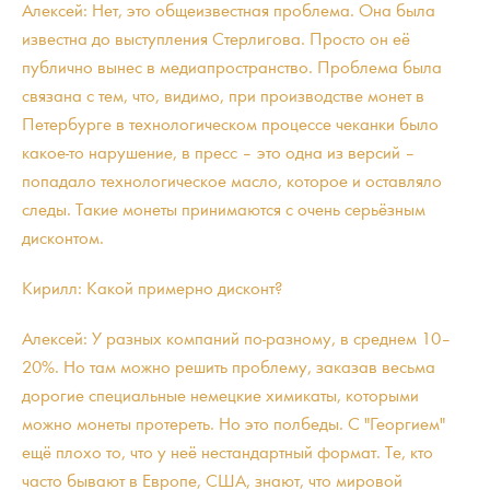
Алексей: Нет, это общеизвестная проблема. Она была
известна до выступления Стерлигова. Просто он её
публично вынес в медиапространство. Проблема была
связана с тем, что, видимо, при производстве монет в
Петербурге в технологическом процессе чеканки было
какое-то нарушение, в пресс – это одна из версий –
попадало технологическое масло, которое и оставляло
следы. Такие монеты принимаются с очень серьёзным
дисконтом.
Кирилл: Какой примерно дисконт?
Алексей: У разных компаний по-разному, в среднем 10–
20%. Но там можно решить проблему, заказав весьма
дорогие специальные немецкие химикаты, которыми
можно монеты протереть. Но это полбеды. С "Георгием"
ещё плохо то, что у неё нестандартный формат. Те, кто
часто бывают в Европе, США, знают, что мировой