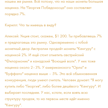
нашем же рынке. Всё потому, что на наши монеты большая
наценка. На "Георгия Победоносца" она составляет
порядка 7%.
Кирилл: Что ты имеешь в виду?
Алексей: Унция стоит, скажем, $1 200. Ты прибавляешь 7%
и предлагаешь это рынку. Одновременно с тобой
монетный двор Австралии продаёт монеты "Кенгуру" с
наценкой 2%. И ещё стоит отметить австрийский
"Филармоник" и канадский "Воющий волк". У них тоже
наценка около 2–3%. У американского "Орла" и
"Буффало" наценка выше – 5%. Это всё обыкновенная
конкуренция, люди умеют считать. Человек думает: "Я могу
купить либо "Георгия", либо более дешёвого "Кенгуру". И
выбирает последнее. У нас, кстати, если взять всю
структуру продаж, то на первом месте идёт именно
"Кенгуру".