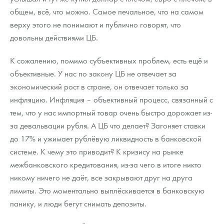
общем, всё, что можно. Самое печальное, что на самом
верху этого не понимают и публично говорят, что
довольны действиями ЦБ.
К сожалению, помимо субъективных проблем, есть ещё и
объективные. У нас по закону ЦБ не отвечает за
экономический рост в стране, он отвечает только за
инфляцию. Инфляция – объективный процесс, связанный с
тем, что у нас импортный товар очень быстро дорожает из-
за девальвации рубля. А ЦБ что делает? Загоняет ставки
до 17% и ужимает рублёвую ликвидность в банковской
системе. К чему это приводит? К кризису на рынке
межбанковского кредитования, из-за чего в итоге никто
никому ничего не даёт, все закрывают друг на друга
лимиты. Это моментально выплёскивается в банковскую
панику, и люди бегут снимать депозиты.