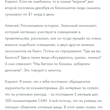
Кирилл: Если не ошибаюсь, то в самые "жаркие" дни
второй половины декабря из банкоматов люди снимали
суммарно по $1 млрд в день.
Алексей: Рассказываю историю. Знакомый экономист,
который частенько участвует в совещаниях в
правительстве, рассказал, как он тогда пришёл на очень
важное подобное совещание, а двух других важных
экономистов не было. Потом их спрашивают: "Где же вы
были-то? Здесь такие вещи обсуждались, кризис, паника".
А они отвечают: "Мы бегали по банкам, забирали
депозиты". Это говорит о многом.
Кирилл: Я знаю, что к тебе постоянно обращаются
журналисты за комментариями. До интервью ты сказал,
что ты установил рекорд – за последние 5 месяцев дал
300 комментариев СМИ. А всё потому, что ты умеешь на
пальцах объяснить сложные вещи. В этой связи скажи, что