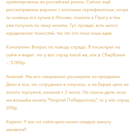
ориентированы на российский рынок. Сейчас ещё
рассматриваем вариант с золотыми сертификатами, когда
ты можешь его купить в Москве, поехать в Прагу и там
уже получить по нему монеты. Тут, правда, есть много
юридических тонкостей, так что это пока лишь идея.
Константин: Вопрос по поводу спрэда. Я посмотрел на
сайте и видел, что у вас спрэд такой же, как в Сбербанке
– 5 000р.
Алексей: Мы его специально расширили на праздники.
Дело в том, что сотрудники в отпусках, а на бирже цена на
золото торгуется, начиная с 3 числа. На самом деле, если
мы возьмём монету "Георгий Победоносец", то у нас спрэд
200р.
Кирилл: У вас на сайте цена монет каждую минуту
меняется?