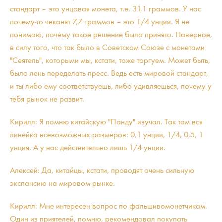
стандарт – это унцовая монета, т.е. 31,1 граммов. У нас
почему-то чеканят 7,7 граммов – это 1/4 унции. Я не
понимаю, почему такое решение было принято. Наверное,
в силу того, что так было в Советском Союзе с монетами
"Сеятель", которыми мы, кстати, тоже торгуем. Может быть,
было лень переделать пресс. Ведь есть мировой стандарт,
и ты либо ему соответствуешь, либо удивляешься, почему у
тебя рынок не развит.
Кирилл: Я помню китайскую "Панду" изучал. Так там вся
линейка всевозможных размеров: 0,1 унции, 1/4, 0,5, 1
унция. А у нас действительно лишь 1/4 унции.
Алексей: Да, китайцы, кстати, проводят очень сильную
экспансию на мировом рынке.
Кирилл: Мне интересен вопрос по фальшивомонетчикам.
Один из приятелей, помню, рекомендовал покупать