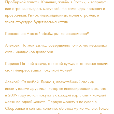
Пробирной палаты. Конечно, живём в России, и запретить
или ограничить здесь могут всё. Но сама идея понятная и
прозрачная. Рынок инвестиционных монет огромен, и
такая структура будет весьма кстати.
Константин: А какой объём рынка инвестмонет?
Алексей: На мой взгляд, совершенно точно, что несколько
сотен миллионов долларов.
Кирилл: На твой взгляд, от какой суммы в кошельке людям
стоит интересоваться покупкой монет?
Алексей: От любой. Лично я, впечатлённый своими
институтскими друзьями, которые инвестировали в золото,
в 2009 году начал покупать с каждой зарплаты и каждый
месяц по одной монете. Первую монету я покупал в
Сбербанке и сейчас, конечно, об этом жутко жалею. Тогда