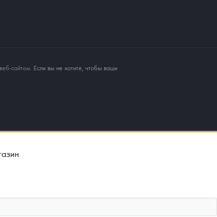
веб-сайтом
. Если вы не хотите, чтобы ваши
газин