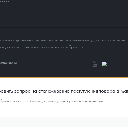
анных
okie» с целью персонализации сервисов и повышения удобства пользования 
та, ограничьте их использование в своём браузере.
а защищены
авить запрос на отслеживание поступления товара в ма
ыбранного товара в магазин, с последующим уведомлением клиента.