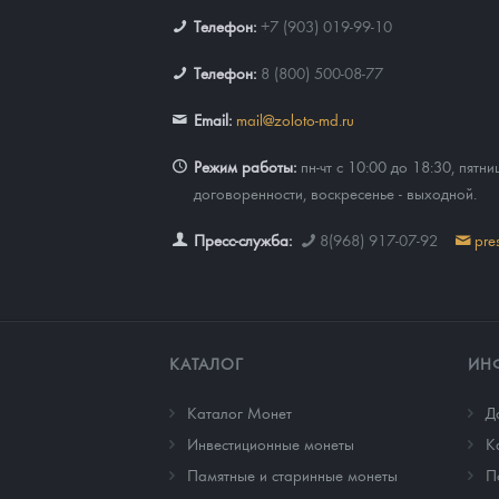
Телефон:
+7 (903) 019-99-10
Телефон:
8 (800) 500-08-77
Email:
mail@zoloto-md.ru
Режим работы:
пн-чт с 10:00 до 18:30, пятни
договоренности, воскресенье - выходной.
Пресс-служба:
8(968) 917-07-92
pre
КАТАЛОГ
ИН
Каталог Монет
Д
Инвестиционные монеты
К
Памятные и старинные монеты
П