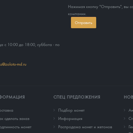
Нажимая кнопку "Отправить", вы 
компании.
Отправить
ца с 10:00 до 18:00, суббота - по
ss@zoloto-md.ru
ФОРМАЦИЯ
СПЕЦ ПРЕДЛОЖЕНИЯ
НО
оставка
Подбор монет
Ан
ак сделать заказ
Информация
Cт
одлинность монет
Распродажа монет и жетонов
Ге