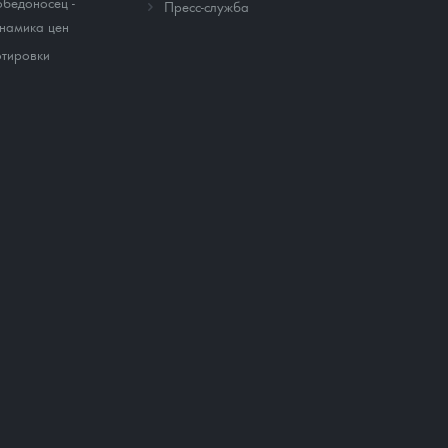
бедоносец -
Пресс-служба
намика цен
тировки