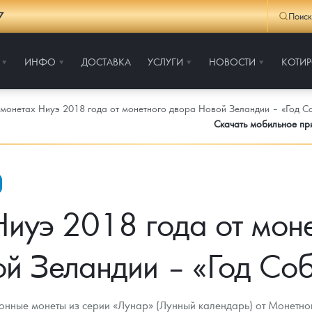
7
Поиск
ИНФО
ДОСТАВКА
УСЛУГИ
НОВОСТИ
КОТИ
монетах Ниуэ 2018 года от монетного двора Новой Зеландии – «Год С
Скачать мобильное п
иуэ 2018 года от мон
й Зеландии – «Год Со
нные монеты из серии «Лунар» (Лунный календарь) от Монетно