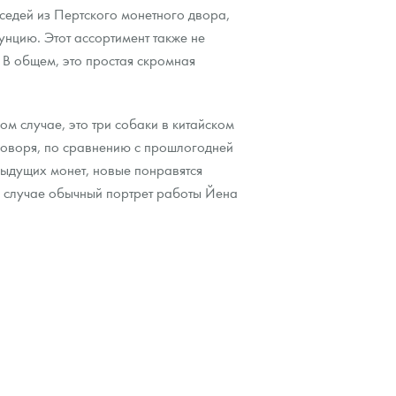
оседей из Пертского монетного двора,
унцию. Этот ассортимент также не
 В общем, это простая скромная
м случае, это три собаки в китайском
 говоря, по сравнению с прошлогодней
дыдущих монет, новые понравятся
м случае обычный портрет работы Йена