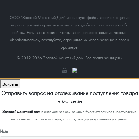
ООО "Золотой Монетный Дом" использует файлы «cookie» с целью
персонализации сервисов и повышения удобства пользования веб-
сайтом
. Если вы не хотите, чтобы ваши пользовательские данные
обрабатывались, пожалуйста, ограничьте их использование в своём
браузере.
© 2012-2026 Золотой монетный дом. Все права защищены
Закрыть
Отправить запрос на отслеживание поступления товара
в магазин
Золотой монетный дом
в автоматическом режиме будет отслеживать поступление
выбранного товара в магазин, с последующим уведомлением клиента.
Имя