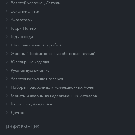
Золотой червонец Сеятель
Золотые слитки
Аксессуары
Гарри Поттер
Год Лошади
Флот: ледоколы и корабли
Жетоны "Необыкновенные обитатели глубин"
Ювелирные изделия
Русская нумизматика
Золотая карманная галерея
Наборы подарочных и коллекционных монет
Монеты и жетоны из недрагоценных металлов
Книги по нумизматике
Другое
ИНФОРМАЦИЯ