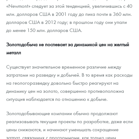
«Newmont» следует за этой тенденцией, увеличившись с 40
млн. долларов США в 2001 году до пика почти в 360 млн.
долларов США в 2012 году; в прошлом году они упали
до менее 150 млн. долларов США.
Золотодобыча не поспевает за динамикой цен на желтый
металл
Существует значительное временное различие между
затратами на разведку и добычей. В то время как расходы
на геологоразведку довольно быстро реагируют на
динамику цен на золото, совершенно противоположна
ситуация наблюдается по отношению к добыче.
Золотодобывающие компании обычно продолжают
реализовывать текущие проекты по разработке, даже если
цены снижаются, и начинают уменьшать сокращение
затрат, связанных с программами, как только цены