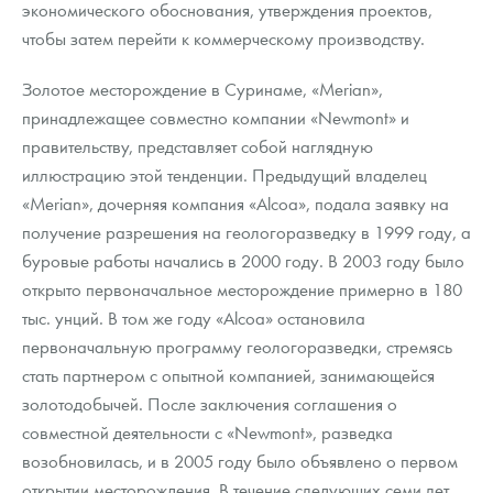
экономического обоснования, утверждения проектов,
чтобы затем перейти к коммерческому производству.
Золотое месторождение в Суринаме, «Merian»,
принадлежащее совместно компании «Newmont» и
правительству, представляет собой наглядную
иллюстрацию этой тенденции. Предыдущий владелец
«Merian», дочерняя компания «Alcoa», подала заявку на
получение разрешения на геологоразведку в 1999 году, а
буровые работы начались в 2000 году. В 2003 году было
открыто первоначальное месторождение примерно в 180
тыс. унций. В том же году «Alcoa» остановила
первоначальную программу геологоразведки, стремясь
стать партнером с опытной компанией, занимающейся
золотодобычей. После заключения соглашения о
совместной деятельности с «Newmont», разведка
возобновилась, и в 2005 году было объявлено о первом
открытии месторождения. В течение следующих семи лет