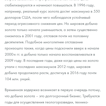
стабилизируются и начинают повышаться. В 1996 году,
например, реальный курс золота достиг максимума в 550
долларов США, после чего наблюдался устойчивый
период агрессивного снижения цен. Но мировая добыча
золота только начала уменьшаться, а затем существенно
снизилась в 2001 году, отставая почти на половину
десятилетия. Подобное многолетнее отставание
произошло также, когда цены подскочили вверх в начале
2000-х гг. а добыча только начала восстанавливаться в
2009 году. В последние годы, даже когда цены на золото
упали с последних максимумов 2012 года, мировая
добыча продолжала расти, достигнув в 2016 году почти
104 млн. унций.
Временная задержка возникает в первую очередь потому,
что добыча золота – это долгосрочный бизнес. Требуются
годы для осуществления геологоразведки, технико-