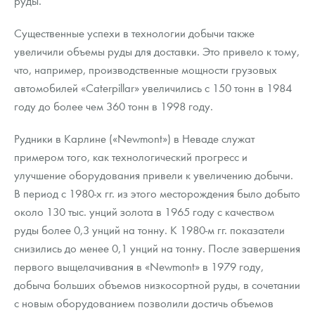
руды.
Существенные успехи в технологии добычи также
увеличили объемы руды для доставки. Это привело к тому,
что, например, производственные мощности грузовых
автомобилей «Caterpillar» увеличились с 150 тонн в 1984
году до более чем 360 тонн в 1998 году.
Рудники в Карлине («Newmont») в Неваде служат
примером того, как технологический прогресс и
улучшение оборудования привели к увеличению добычи.
В период с 1980-х гг. из этого месторождения было добыто
около 130 тыс. унций золота в 1965 году с качеством
руды более 0,3 унций на тонну. К 1980-м гг. показатели
снизились до менее 0,1 унций на тонну. После завершения
первого выщелачивания в «Newmont» в 1979 году,
добыча больших объемов низкосортной руды, в сочетании
с новым оборудованием позволили достичь объемов