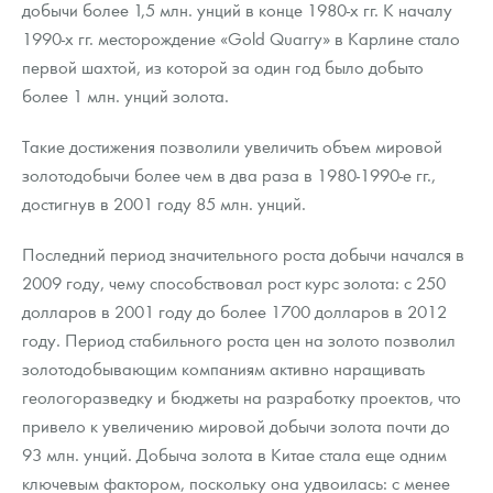
добычи более 1,5 млн. унций в конце 1980-х гг. К началу
1990-х гг. месторождение «Gold Quarry» в Карлине стало
первой шахтой, из которой за один год было добыто
более 1 млн. унций золота.
Такие достижения позволили увеличить объем мировой
золотодобычи более чем в два раза в 1980-1990-е гг.,
достигнув в 2001 году 85 млн. унций.
Последний период значительного роста добычи начался в
2009 году, чему способствовал рост курс золота: с 250
долларов в 2001 году до более 1700 долларов в 2012
году. Период стабильного роста цен на золото позволил
золотодобывающим компаниям активно наращивать
геологоразведку и бюджеты на разработку проектов, что
привело к увеличению мировой добычи золота почти до
93 млн. унций. Добыча золота в Китае стала еще одним
ключевым фактором, поскольку она удвоилась: с менее