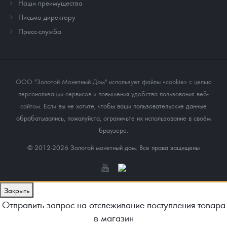
Наши преимущества
Письмо директору
Пресс-служба
ООО "Золотой Монетный Дом" использует файлы «cookie» с целью
персонализации сервисов и повышения удобства пользования веб-
сайтом
. Если вы не хотите, чтобы ваши пользовательские данные
обрабатывались, пожалуйста, ограничьте их использование в своём
браузере.
© 2012-2026 Золотой монетный дом. Все права защищены
Закрыть
Отправить запрос на отслеживание поступления товара
в магазин