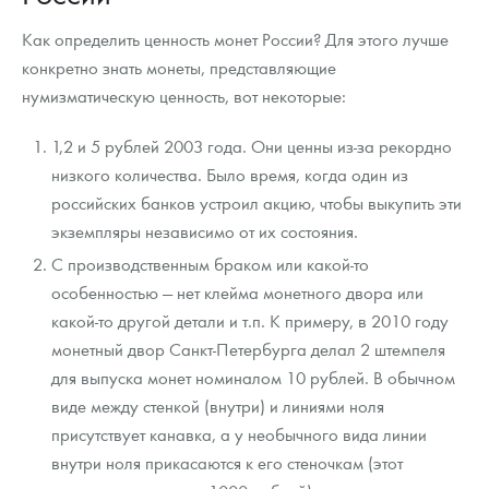
Как определить ценность монет России? Для этого лучше
конкретно знать монеты, представляющие
нумизматическую ценность, вот некоторые:
1,2 и 5 рублей 2003 года. Они ценны из-за рекордно
низкого количества. Было время, когда один из
российских банков устроил акцию, чтобы выкупить эти
экземпляры независимо от их состояния.
С производственным браком или какой-то
особенностью — нет клейма монетного двора или
какой-то другой детали и т.п. К примеру, в 2010 году
монетный двор Санкт-Петербурга делал 2 штемпеля
для выпуска монет номиналом 10 рублей. В обычном
виде между стенкой (внутри) и линиями ноля
присутствует канавка, а у необычного вида линии
внутри ноля прикасаются к его стеночкам (этот