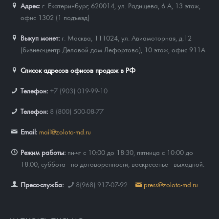
Адрес:
г. Екатеринбург, 620014
,
ул. Радищева, 6 А, 13 этаж,
офис 1302 (1 подъезд)
Выкуп монет:
г. Москва, 111024, ул. Авиамоторная, д.12
(бизнес-центр Деловой дом Лефортово), 10 этаж, офис 911А
Список адресов офисов продаж в РФ
Телефон:
+7 (903) 019-99-10
Телефон:
8 (800) 500-08-77
Email:
mail@zoloto-md.ru
Режим работы:
пн-чт с 10:00 до 18:30, пятница с 10:00 до
18:00, суббота - по договоренности, воскресенье - выходной.
Пресс-служба:
8(968) 917-07-92
press@zoloto-md.ru