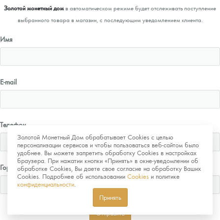
Золотой монетный дом
в автоматическом режиме будет отслеживать поступление
выбранного товара в магазин, с последующим уведомлением клиента.
Имя
E-mail
Телефон
Золотой Монетный Дом обрабатывает Cookies с целью
персонализации сервисов и чтобы пользоваться веб-сайтом было
удобнее. Вы можете запретить обработку Cookies в настройках
браузера. При нажатии кнопки «Принять» в окне-уведомлении об
Город
обработке Cookies, Вы даете свое согласие на обработку Ваших
Cookies. Подробнее об использовании
Cookies
и политике
конфиденциальности
.
Принять
Отправить