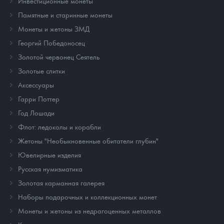
Инвестиционные монеты
Памятные и старинные монеты
Монеты и жетоны ЗМД
Георгий Победоносец
Золотой червонец Сеятель
Золотые слитки
Аксессуары
Гарри Поттер
Год Лошади
Флот: ледоколы и корабли
Жетоны "Необыкновенные обитатели глубин"
Ювелирные изделия
Русская нумизматика
Золотая карманная галерея
Наборы подарочных и коллекционных монет
Монеты и жетоны из недрагоценных металлов