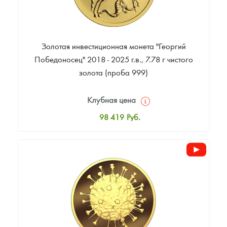
Золотая инвестиционная монета "Георгий
Победоносец" 2018 - 2025 г.в., 7.78 г чистого
золота (проба 999)
Клубная цена
98 419
Руб.
Стандартная цена
98 884
Руб.
Цена выкупа
93 953
Руб.