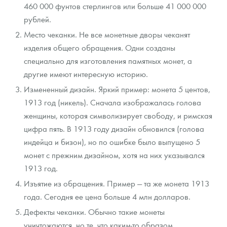
460 000 фунтов стерлингов или больше 41 000 000
рублей.
Место чеканки. Не все монетные дворы чеканят
изделия общего обращения. Одни созданы
специально для изготовления памятных монет, а
другие имеют интересную историю.
Измененный дизайн. Яркий пример: монета 5 центов,
1913 год (никель). Сначала изображалась голова
женщины, которая символизирует свободу, и римская
цифра пять. В 1913 году дизайн обновился (голова
индейца и бизон), но по ошибке было выпущено 5
монет с прежним дизайном, хотя на них указывался
1913 год.
Изъятие из обращения. Пример — та же монета 1913
года. Сегодня ее цена больше 4 млн долларов.
Дефекты чеканки. Обычно такие монеты
уничтожаются, но те, что каким-то образом