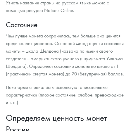
Узнать название страны на русском языке можно с
помощью ресурса Nations Online.
Состояние
Чем лучше монета сохранилась, тем больше она ценится
среди коллекционеров. Основной метод оценки состояния
монеты — шкала Шелдона (названа по имени своего
создателя — американского ученого и нумизмата Уильяма
Шелдона). Определяет состояние монеты по шкале от 1
(практически стертая монета) до 70 (безупречная) баллов.
Некоторые специалисты используют описательные
характеристики (плохое состояние, слабое, превосходное
и т. п.).
Определяем ценность монет
России