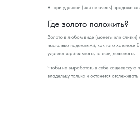
при удачной (или не очень) продаже сли
Где золото положить?
Золото в любом виде (монеты или слитки)
настолько надежными, как того хотелось 
удовлетворительного, то есть, дешевого.
Чтобы не выработать в себе кащеевскую п
владельцу только и останется отслеживать