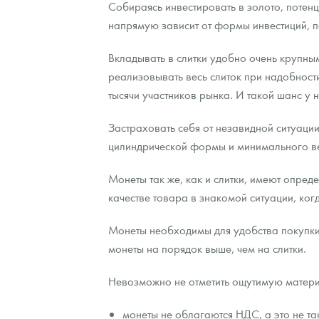
Собираясь инвестировать в золото, потен
напрямую зависит от формы инвестиций, по
Вкладывать в слитки удобно очень крупн
реализовывать весь слиток при надобности
тысячи участников рынка. И такой шанс у 
Застраховать себя от незавидной ситуации
цилиндрической формы и минимального вес
Монеты так же, как и слитки, имеют опред
качестве товара в знакомой ситуации, ког
Монеты необходимы для удобства покупки
монеты на порядок выше, чем на слитки.
Невозможно не отметить ощутимую матери
монеты не облагаются НДС, а это не та