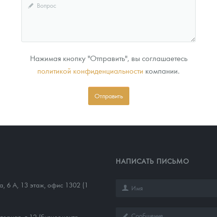
Нажимая кнопку "Отправить", вы соглашаетесь
политикой конфиденциальности
компании.
Отправить
НАПИСАТЬ ПИСЬМО
а, 6 А, 13 этаж, офис 1302 (1
торная, д.12 (бизнес-центр