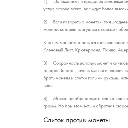
1) Занимается ли продавец золотыми мон
услуг, скорее всего, вас ждут более высо
2) Если говорить о монетах, то выгоднее
монеты, которые торгуются с совсем небо
К таким монетам относятся отечественные
Кленовый Лист, Крюгерранд, Панда, Амер
3) Сохранность золотых монет и слитков
товаре. Золото – очень мягкий и пластич
брать монеты и слитки голыми руками, исп
цене.
4) Масса приобретаемого слитка или золо
грамм. Но при этом есть и обратная сторо
Слиток против монеты