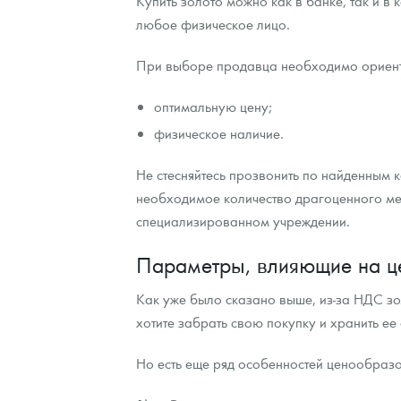
Купить золото можно как в банке, так и 
любое физическое лицо.
При выборе продавца необходимо ориент
оптимальную цену;
физическое наличие.
Не стесняйтесь прозвонить по найденным к
необходимое количество драгоценного мета
специализированном учреждении.
Параметры, влияющие на ц
Как уже было сказано выше, из-за НДС зо
хотите забрать свою покупку и хранить ее
Но есть еще ряд особенностей ценообразо