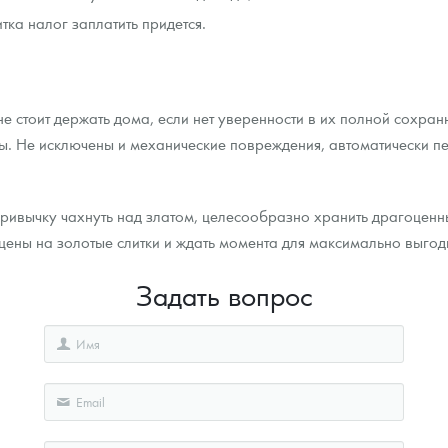
тка налог заплатить придется.
 не стоит держать дома, если нет уверенности в их полной сохр
бы. Не исключены и механические повреждения, автоматически пе
ривычку чахнуть над златом, целесообразно хранить драгоценн
 цены на золотые слитки и ждать момента для максимально выго
Задать вопрос