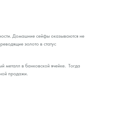
анности. Домашние сейфы оказываются не
реводящие золото в статус
ый металл в банковской ячейке. Тогда
дной продажи.