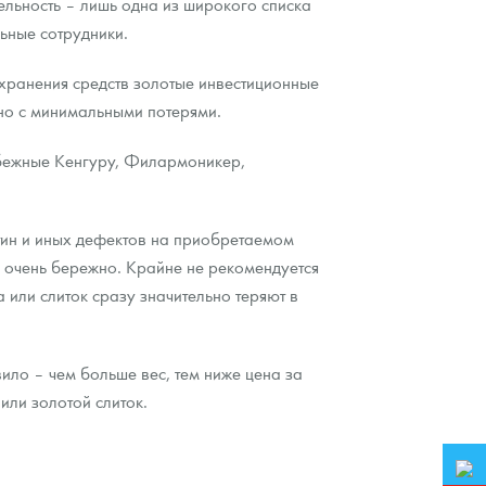
льность – лишь одна из широкого списка
льные сотрудники.
охранения средств золотые инвестиционные
тно с минимальными потерями.
убежные Кенгуру, Филармоникер,
тин и иных дефектов на приобретаемом
о очень бережно. Крайне не рекомендуется
 или слиток сразу значительно теряют в
ло – чем больше вес, тем ниже цена за
или золотой слиток.