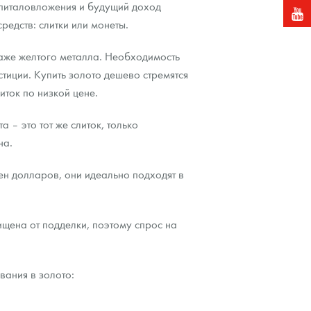
апиталовложения и будущий доход
редств: слитки или монеты.
аже желтого металла. Необходимость
тиции. Купить золото дешево стремятся
иток по низкой цене.
 – это тот же слиток, только
на.
тен долларов, они идеально подходят в
щена от подделки, поэтому спрос на
ания в золото: