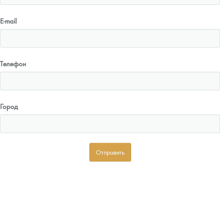
E-mail
Телефон
Город
Отправить