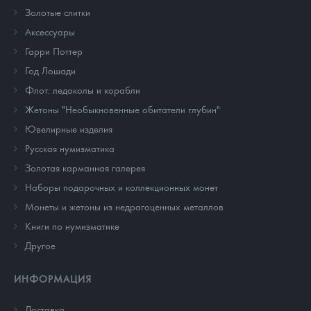
Золотые слитки
Аксессуары
Гарри Поттер
Год Лошади
Флот: ледоколы и корабли
Жетоны "Необыкновенные обитатели глубин"
Ювелирные изделия
Русская нумизматика
Золотая карманная галерея
Наборы подарочных и коллекционных монет
Монеты и жетоны из недрагоценных металлов
Книги по нумизматике
Другое
ИНФОРМАЦИЯ
Доставка