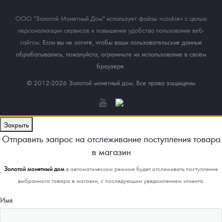
ООО "Золотой Монетный Дом" использует файлы «cookie» с целью
персонализации сервисов и повышения удобства пользования веб-
сайтом
. Если вы не хотите, чтобы ваши пользовательские данные
обрабатывались, пожалуйста, ограничьте их использование в своём
браузере.
© 2012-2026 Золотой монетный дом. Все права защищены
Закрыть
Отправить запрос на отслеживание поступления товара
в магазин
Золотой монетный дом
в автоматическом режиме будет отслеживать поступление
выбранного товара в магазин, с последующим уведомлением клиента.
Имя