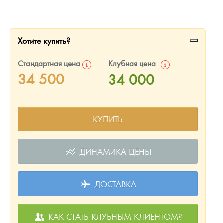
Русская нумизматика
Золотая карманная галерея
Хотите купить?
Наборы подарочных и коллекционных монет
Стандартная цена
Клубная цена
Монеты и жетоны из недрагоценных металлов
34 500
34 000
Книги по нумизматике
КУПИТЬ
ДИНАМИКА ЦЕНЫ
ДОСТАВКА
КАК СТАТЬ КЛУБНЫМ КЛИЕНТОМ?