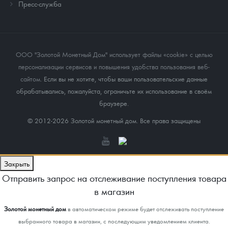
Пресс-служба
ООО "Золотой Монетный Дом" использует файлы «cookie» с целью
персонализации сервисов и повышения удобства пользования веб-
сайтом
. Если вы не хотите, чтобы ваши пользовательские данные
обрабатывались, пожалуйста, ограничьте их использование в своём
браузере.
© 2012-2026 Золотой монетный дом. Все права защищены
Закрыть
Отправить запрос на отслеживание поступления товара
в магазин
Золотой монетный дом
в автоматическом режиме будет отслеживать поступление
выбранного товара в магазин, с последующим уведомлением клиента.