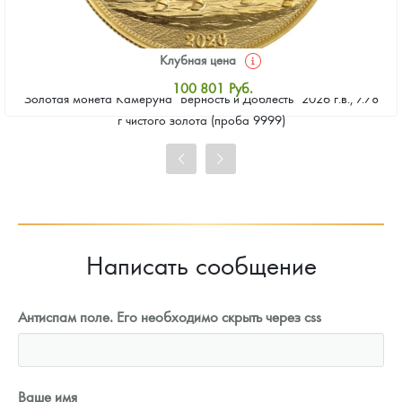
Клубная цена
100 801
Руб.
Золотая монета Камеруна "Верность и Доблесть" 2026 г.в., 7.78
Стандартная цена
г чистого золота (проба 9999)
101 731
Руб.
Цена выкупа
92 905
Руб.
Написать сообщение
Антиспам поле. Его необходимо скрыть через css
Ваше имя