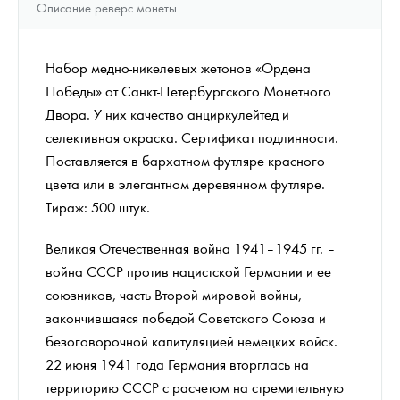
Описание реверс монеты
Набор медно-никелевых жетонов «Ордена
Победы» от Санкт-Петербургского Монетного
Двора. У них качество анциркулейтед и
селективная окраска. Сертификат подлинности.
Поставляется в бархатном футляре красного
цвета или в элегантном деревянном футляре.
Тираж: 500 штук.
Великая Отечественная война 1941–1945 гг. –
война СССР против нацистской Германии и ее
союзников, часть Второй мировой войны,
закончившаяся победой Советского Союза и
безоговорочной капитуляцией немецких войск.
22 июня 1941 года Германия вторглась на
территорию СССР с расчетом на стремительную