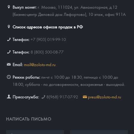
Выкуп монет:
г. Москва, 111024, ул. Авиамоторная, д.12
(бизнес-центр Деловой дом Лефортово), 10 этаж, офис 911А
Список адресов офисов продаж в РФ
Телефон:
+7 (903) 019-99-10
Телефон:
8 (800) 500-08-77
Email:
mail@zoloto-md.ru
Режим работы:
пн-чт с 10:00 до 18:30, пятница с 10:00 до
18:00, суббота - по договоренности, воскресенье - выходной.
Пресс-служба:
8(968) 917-07-92
press@zoloto-md.ru
НАПИСАТЬ ПИСЬМО