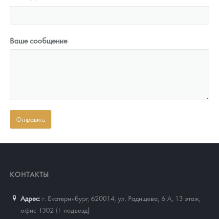
Ваше сообщение
КОНТАКТЫ
Адрес:
г. Екатеринбург, 620014
,
ул. Радищева, 6 А, 13 этаж,
офис 1302 (1 подъезд)