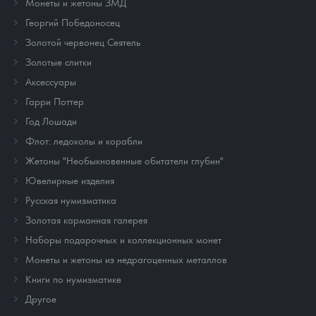
Монеты и жетоны ЗМД
Георгий Победоносец
Золотой червонец Сеятель
Золотые слитки
Аксессуары
Гарри Поттер
Год Лошади
Флот: ледоколы и корабли
Жетоны "Необыкновенные обитатели глубин"
Ювелирные изделия
Русская нумизматика
Золотая карманная галерея
Наборы подарочных и коллекционных монет
Монеты и жетоны из недрагоценных металлов
Книги по нумизматике
Другое