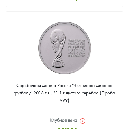
Стандартная цена
121 860
Руб.
Цена выкупа
Звоните
Серебряная монета России "Чемпионат мира по
футболу" 2018 г.в., 31.1 г чистого серебра (Проба
999)
Клубная цена