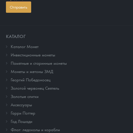
Отправить
КАТАЛОГ
Каталог Монет
Инвестиционные монеты
Памятные и старинные монеты
Монеты и жетоны ЗМД
Георгий Победоносец
Золотой червонец Сеятель
Золотые слитки
Аксессуары
Гарри Поттер
Год Лошади
Флот: ледоколы и корабли