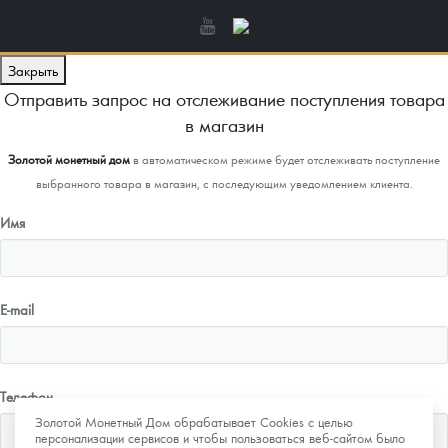
Закрыть
Отправить запрос на отслеживание поступления товара
в магазин
Золотой монетный дом
в автоматическом режиме будет отслеживать поступление
выбранного товара в магазин, с последующим уведомлением клиента.
Имя
E-mail
Телефон
Золотой Монетный Дом обрабатывает Cookies с целью
персонализации сервисов и чтобы пользоваться веб-сайтом было