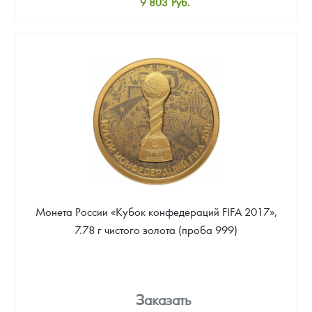
9 803
Руб.
Стандартная цена
10 347
Руб.
Цена выкупа
Звоните
Монета России «Кубок конфедераций FIFA 2017»,
7.78 г чистого золота (проба 999)
Заказать