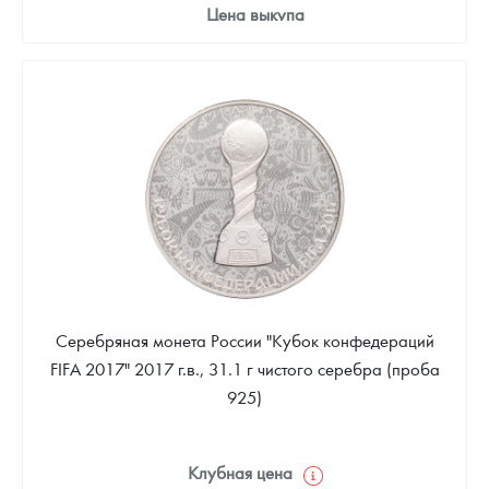
Цена выкупа
Звоните
Серебряная монета России "Кубок конфедераций
FIFA 2017" 2017 г.в., 31.1 г чистого серебра (проба
925)
Клубная цена