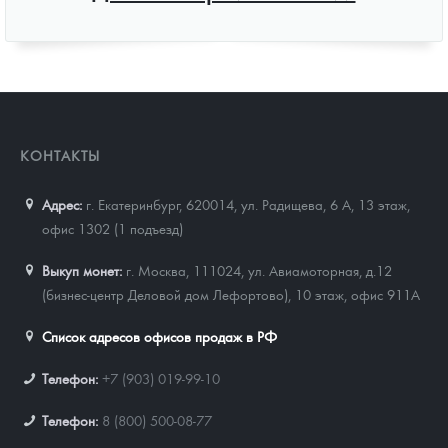
КОНТАКТЫ
Адрес:
г. Екатеринбург, 620014
,
ул. Радищева, 6 А, 13 этаж,
офис 1302 (1 подъезд)
Выкуп монет:
г. Москва, 111024, ул. Авиамоторная, д.12
(бизнес-центр Деловой дом Лефортово), 10 этаж, офис 911А
Список адресов офисов продаж в РФ
Телефон:
+7 (903) 019-99-10
Телефон:
8 (800) 500-08-77