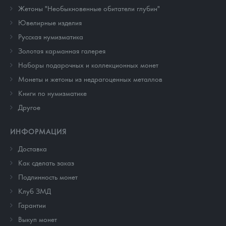
Жетоны "Необыкновенные обитатели глубин"
Ювелирные изделия
Русская нумизматика
Золотая карманная галерея
Наборы подарочных и коллекционных монет
Монеты и жетоны из недрагоценных металлов
Книги по нумизматике
Другое
ИНФОРМАЦИЯ
Доставка
Как сделать заказ
Подлинность монет
Клуб ЗМД
Гарантии
Выкуп монет