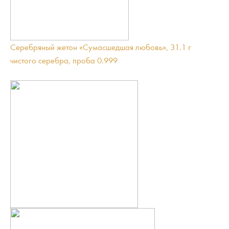
Серебряный жетон «Сумасшедшая любовь», 31.1 г
чистого серебра, проба 0.999