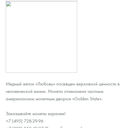
Медный жетон «Любовь» посвящен верховной ценности в
человеческой жизни. Монета отчеканена частным
американским монетным двором «Golden State».
Заказывайте монеты заранее!
+7 (495) 728-29-96