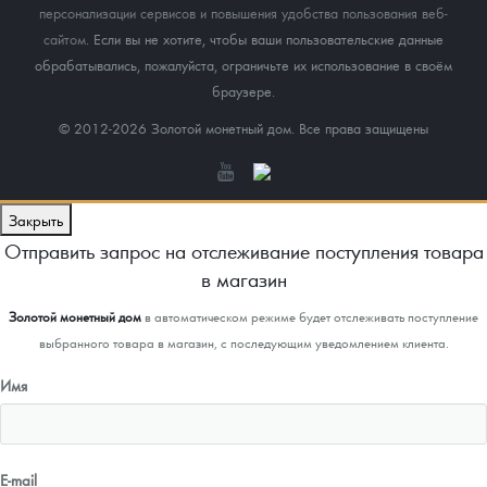
персонализации сервисов и повышения удобства пользования веб-
сайтом
. Если вы не хотите, чтобы ваши пользовательские данные
обрабатывались, пожалуйста, ограничьте их использование в своём
браузере.
© 2012-2026 Золотой монетный дом. Все права защищены
Закрыть
Отправить запрос на отслеживание поступления товара
в магазин
Золотой монетный дом
в автоматическом режиме будет отслеживать поступление
выбранного товара в магазин, с последующим уведомлением клиента.
Имя
E-mail