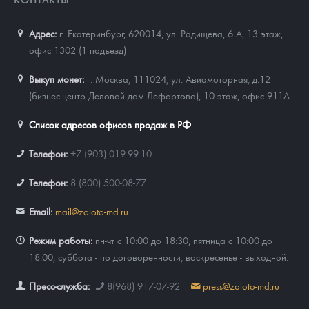
Адрес:
г. Екатеринбург, 620014
,
ул. Радищева, 6 А, 13 этаж,
офис 1302 (1 подъезд)
Выкуп монет:
г. Москва, 111024, ул. Авиамоторная, д.12
(бизнес-центр Деловой дом Лефортово), 10 этаж, офис 911А
Список адресов офисов продаж в РФ
Телефон:
+7 (903) 019-99-10
Телефон:
8 (800) 500-08-77
Email:
mail@zoloto-md.ru
Режим работы:
пн-чт с 10:00 до 18:30, пятница с 10:00 до
18:00, суббота - по договоренности, воскресенье - выходной.
Пресс-служба:
8(968) 917-07-92
press@zoloto-md.ru