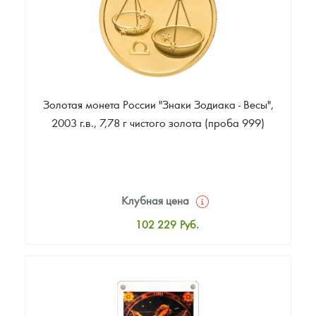
Золотая монета России "Знаки Зодиака - Весы",
2003 г.в., 7,78 г чистого золота (проба 999)
Клубная цена
102 229
Руб.
Стандартная цена
103 158
Руб.
Цена выкупа
90 147
Руб.