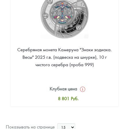
Звоните
Серебряная монета Камеруна "Знаки зодиака.
Весы" 2025 г.в. (подвеска на шнурке), 10 г
чистого серебра (проба 999)
Клубная цена
8 801
Руб.
Стандартная цена
8 977
Руб.
Цена выкупа
Показывать на странице