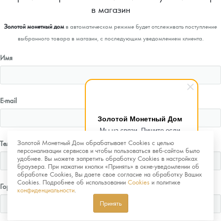
в магазин
Золотой монетный дом
в автоматическом режиме будет отслеживать поступление
выбранного товара в магазин, с последующим уведомлением клиента.
Имя
E-mail
Золотой Монетный Дом
Мы на связи. Пишите если
возникнут любые вопросы.
Золотой Монетный Дом обрабатывает Cookies с целью
Телефон
Рады помочь.
персонализации сервисов и чтобы пользоваться веб-сайтом было
удобнее. Вы можете запретить обработку Cookies в настройках
браузера. При нажатии кнопки «Принять» в окне-уведомлении об
обработке Cookies, Вы даете свое согласие на обработку Ваших
Cookies. Подробнее об использовании
Cookies
и политике
Город
конфиденциальности
.
Принять