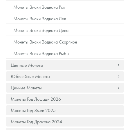
Русская нумизматика
Монеты Знаки Зодиака Рак
Золотая карманная галерея
Монеты Знаки Зодиака Лев
Наборы подарочных и коллекционных монет
Монеты Знаки Зодиака Дева
Монеты и жетоны из недрагоценных металлов
Монеты Знаки Зодиака Скорпион
Монеты Знаки Зодиака Рыбы
Книги по нумизматике
Цветные Монеты
Юбилейные Монеты
Ценные Монеты
Монеты Год Лошади 2026
Монеты Год Змеи 2025
Монеты Год Дракона 2024