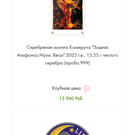
Серебряная монета Камеруна "Зодиак
Альфонса Мухи. Весы" 2025 г.в., 15.55 г чистого
серебра (проба 999)
Клубная цена
13 960
Руб.
Стандартная цена
14 234
Руб.
Цена выкупа
Звоните