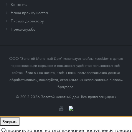
Контакты
Наши преимущества
Письмо директору
Пресс-служба
ООО "Золотой Монетный Дом" использует файлы «cookie» с целью
персонализации сервисов и повышения удобства пользования веб-
сайтом
. Если вы не хотите, чтобы ваши пользовательские данные
обрабатывались, пожалуйста, ограничьте их использование в своём
браузере.
© 2012-2026 Золотой монетный дом. Все права защищены
Закрыть
Отправить запрос на отслеживание поступления товара