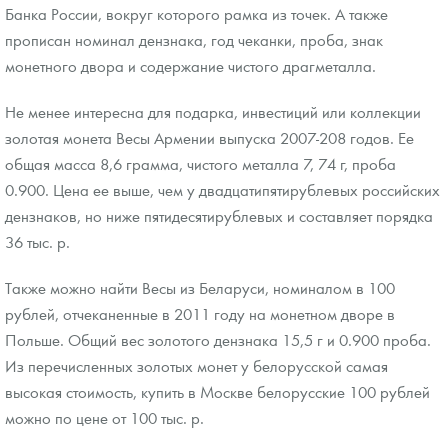
Банка России, вокруг которого рамка из точек. А также
прописан номинал дензнака, год чеканки, проба, знак
монетного двора и содержание чистого драгметалла.
Не менее интересна для подарка, инвестиций или коллекции
золотая монета Весы Армении выпуска 2007-208 годов. Ее
общая масса 8,6 грамма, чистого металла 7, 74 г, проба
0.900. Цена ее выше, чем у двадцатипятирублевых российских
дензнаков, но ниже пятидесятирублевых и составляет порядка
36 тыс. р.
Также можно найти Весы из Беларуси, номиналом в 100
рублей, отчеканенные в 2011 году на монетном дворе в
Польше. Общий вес золотого дензнака 15,5 г и 0.900 проба.
Из перечисленных золотых монет у белорусской самая
высокая стоимость, купить в Москве белорусские 100 рублей
можно по цене от 100 тыс. р.