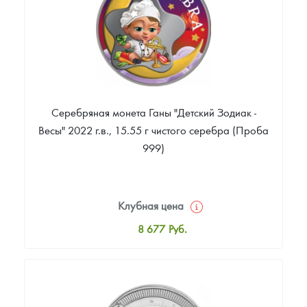
Серебряная монета Ганы "Детский Зодиак -
Весы" 2022 г.в., 15.55 г чистого серебра (Проба
999)
Клубная цена
8 677
Руб.
Стандартная цена
9 224
Руб.
Цена выкупа