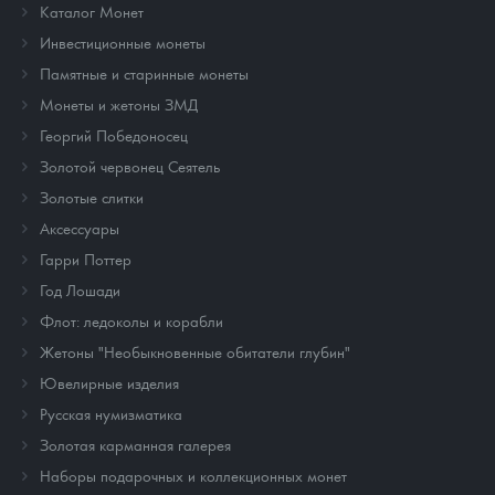
Каталог Монет
Инвестиционные монеты
Памятные и старинные монеты
Монеты и жетоны ЗМД
Георгий Победоносец
Золотой червонец Сеятель
Золотые слитки
Аксессуары
Гарри Поттер
Год Лошади
Флот: ледоколы и корабли
Жетоны "Необыкновенные обитатели глубин"
Ювелирные изделия
Русская нумизматика
Золотая карманная галерея
Наборы подарочных и коллекционных монет