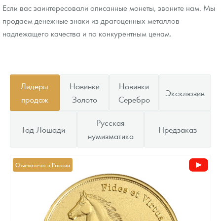
Если вас заинтересовали описанные монеты, звоните нам. Мы
продаем денежные знаки из драгоценных металлов
надлежащего качества и по конкурентным ценам.
Лидеры
Новинки
Новинки
Эксклюзив
продаж
Золото
Серебро
Русская
Год Лошади
Предзаказ
нумизматика
Отчеканено в России